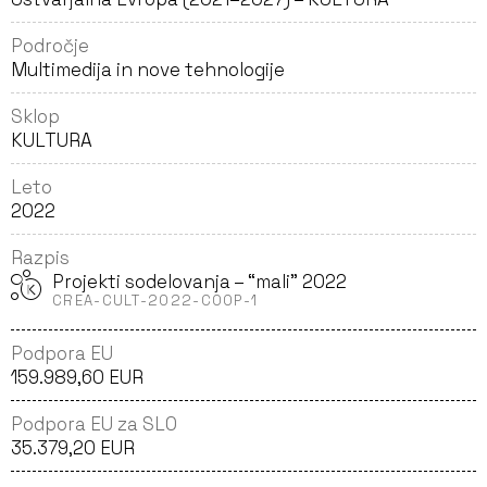
Področje
Multimedija in nove tehnologije
Sklop
KULTURA
Leto
2022
Razpis
Projekti sodelovanja – “mali” 2022
CREA-CULT-2022-COOP-1
Podpora EU
159.989,60 EUR
Podpora EU za SLO
35.379,20 EUR