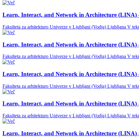
Learn, Interact, and Network in Architecture (LINA) 
Fakulteta za arhitekturo Univerze v Ljubljani (Vodja)
Ljubljana
V tek
Learn, Interact, and Network in Architecture (LINA) 
Fakulteta za arhitekturo Univerze v Ljubljani (Vodja)
Ljubljana
V tek
Learn, Interact, and Network in Architecture (LINA) 
Fakulteta za arhitekturo Univerze v Ljubljani (Vodja)
Ljubljana
V tek
Learn, Interact, and Network in Architecture (LINA) 
Fakulteta za arhitekturo Univerze v Ljubljani (Vodja)
Ljubljana
V tek
Learn, Interact, and Network in Architecture (LINA) 