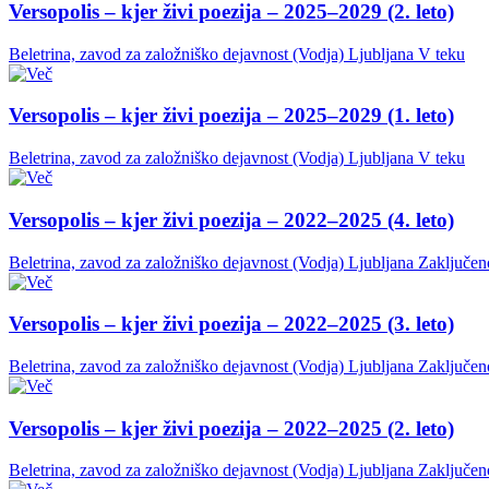
Versopolis – kjer živi poezija – 2025–2029 (2. leto)
Beletrina, zavod za založniško dejavnost (Vodja)
Ljubljana
V teku
Versopolis – kjer živi poezija – 2025–2029 (1. leto)
Beletrina, zavod za založniško dejavnost (Vodja)
Ljubljana
V teku
Versopolis – kjer živi poezija – 2022–2025 (4. leto)
Beletrina, zavod za založniško dejavnost (Vodja)
Ljubljana
Zaključen
Versopolis – kjer živi poezija – 2022–2025 (3. leto)
Beletrina, zavod za založniško dejavnost (Vodja)
Ljubljana
Zaključen
Versopolis – kjer živi poezija – 2022–2025 (2. leto)
Beletrina, zavod za založniško dejavnost (Vodja)
Ljubljana
Zaključen