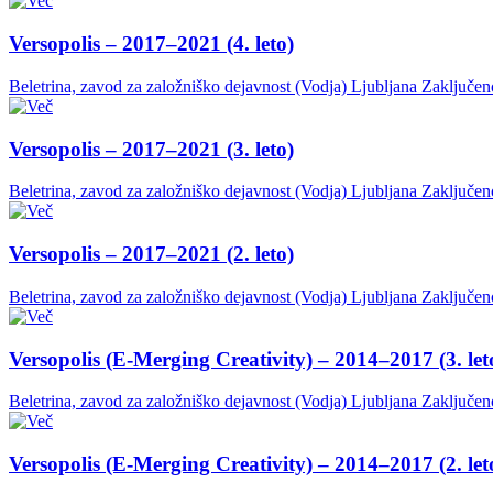
Versopolis – 2017–2021 (4. leto)
Beletrina, zavod za založniško dejavnost (Vodja)
Ljubljana
Zaključen
Versopolis – 2017–2021 (3. leto)
Beletrina, zavod za založniško dejavnost (Vodja)
Ljubljana
Zaključen
Versopolis – 2017–2021 (2. leto)
Beletrina, zavod za založniško dejavnost (Vodja)
Ljubljana
Zaključen
Versopolis (E-Merging Creativity) – 2014–2017 (3. let
Beletrina, zavod za založniško dejavnost (Vodja)
Ljubljana
Zaključen
Versopolis (E-Merging Creativity) – 2014–2017 (2. let