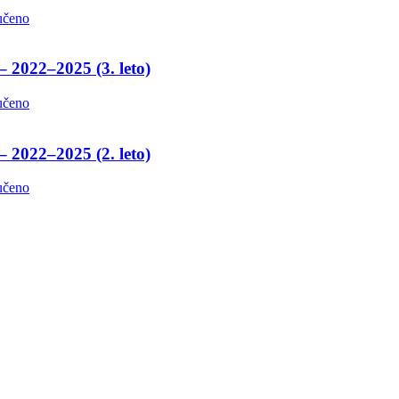
učeno
– 2022–2025 (3. leto)
učeno
– 2022–2025 (2. leto)
učeno