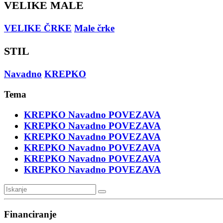
VELIKE MALE
VELIKE ČRKE
Male črke
STIL
Navadno
KREPKO
Tema
KREPKO
Navadno
POVEZAVA
KREPKO
Navadno
POVEZAVA
KREPKO
Navadno
POVEZAVA
KREPKO
Navadno
POVEZAVA
KREPKO
Navadno
POVEZAVA
KREPKO
Navadno
POVEZAVA
Financiranje