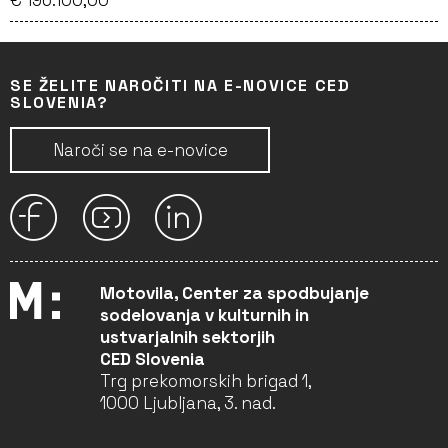
€ 196.100,00
SE ŽELITE NAROČITI NA E-NOVICE CED
SLOVENIA?
Naroči se na e-novice
Motovila, Center za spodbujanje
sodelovanja v kulturnih in
ustvarjalnih sektorjih
CED Slovenia
Trg prekomorskih brigad 1,
1000 Ljubljana, 3. nad.