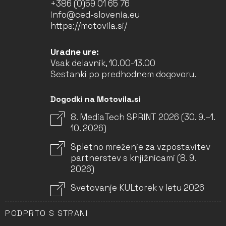
+386 (0)59 01 65 76
info@ced-slovenia.eu
https://motovila.si/
Uradne ure:
Vsak delavnik, 10.00-13.00
Sestanki po predhodnem dogovoru.
Dogodki na Motovila.si
8. MediaTech SPRINT 2026 (30. 9.–1.
10. 2026)
Spletno mreženje za vzpostavitev
partnerstev s knjižnicami (8. 9.
2026)
Svetovanje KULtorek v letu 2026
PODPRTO S STRANI