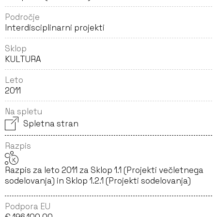
Področje
Interdisciplinarni projekti
Sklop
KULTURA
Leto
2011
Na spletu
Spletna stran
Razpis
Razpis za leto 2011 za Sklop 1.1 (Projekti večletnega
sodelovanja) in Sklop 1.2.1 (Projekti sodelovanja)
Podpora EU