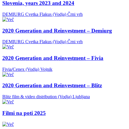
Slovenia, years 2023 and 2024
DEMIURG Cvetka Flakus (Vodja)
Črni vrh
2020 Generation and Reinvestment – Demiurg
DEMIURG Cvetka Flakus (Vodja)
Črni vrh
2020 Generation and Reinvestment – Fivia
Fivia/Cenex (Vodja)
Vojnik
2020 Generation and Reinvestment – Blitz
Blitz film & video distribution (Vodja)
Ljubljana
Filmi na poti 2025