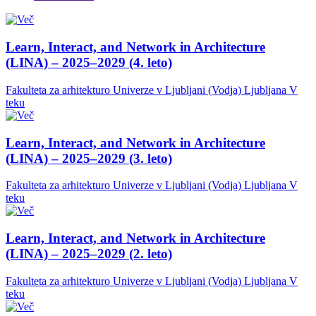
Learn, Interact, and Network in Architecture
(LINA) – 2025–2029 (4. leto)
Fakulteta za arhitekturo Univerze v Ljubljani (Vodja)
Ljubljana
V
teku
Learn, Interact, and Network in Architecture
(LINA) – 2025–2029 (3. leto)
Fakulteta za arhitekturo Univerze v Ljubljani (Vodja)
Ljubljana
V
teku
Learn, Interact, and Network in Architecture
(LINA) – 2025–2029 (2. leto)
Fakulteta za arhitekturo Univerze v Ljubljani (Vodja)
Ljubljana
V
teku