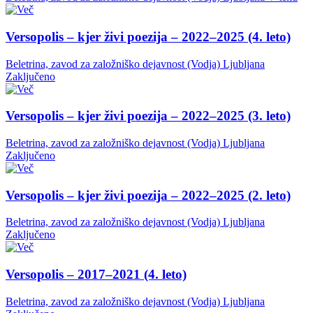
Versopolis – kjer živi poezija – 2022–2025 (4. leto)
Beletrina, zavod za založniško dejavnost (Vodja)
Ljubljana
Zaključeno
Versopolis – kjer živi poezija – 2022–2025 (3. leto)
Beletrina, zavod za založniško dejavnost (Vodja)
Ljubljana
Zaključeno
Versopolis – kjer živi poezija – 2022–2025 (2. leto)
Beletrina, zavod za založniško dejavnost (Vodja)
Ljubljana
Zaključeno
Versopolis – 2017–2021 (4. leto)
Beletrina, zavod za založniško dejavnost (Vodja)
Ljubljana