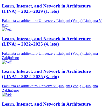
Learn, Interact, and Network in Architecture
(LINA) – 2025–2029 (1. leto)
Fakulteta za arhitekturo Univerze v Ljubljani (Vodja)
Ljubljana
V
teku
Learn, Interact, and Network in Architecture
(LINA) – 2022–2025 (4. leto)
Fakulteta za arhitekturo Univerze v Ljubljani (Vodja)
Ljubljana
Zaključeno
Learn, Interact, and Network in Architecture
(LINA) – 2022–2025 (3. leto)
Fakulteta za arhitekturo Univerze v Ljubljani (Vodja)
Ljubljana
Zaključeno
Learn, Interact, and Network in Architecture