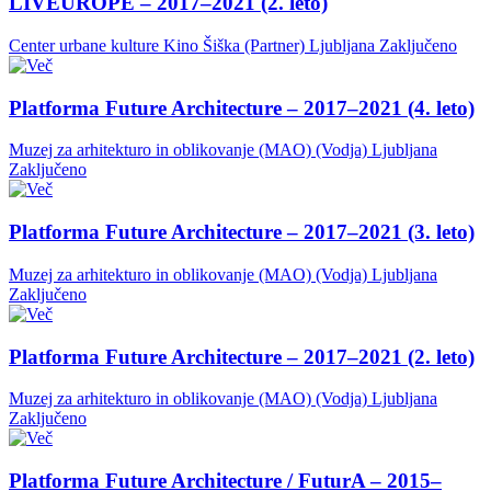
LIVEUROPE – 2017–2021 (2. leto)
Center urbane kulture Kino Šiška (Partner)
Ljubljana
Zaključeno
Platforma Future Architecture – 2017–2021 (4. leto)
Muzej za arhitekturo in oblikovanje (MAO) (Vodja)
Ljubljana
Zaključeno
Platforma Future Architecture – 2017–2021 (3. leto)
Muzej za arhitekturo in oblikovanje (MAO) (Vodja)
Ljubljana
Zaključeno
Platforma Future Architecture – 2017–2021 (2. leto)
Muzej za arhitekturo in oblikovanje (MAO) (Vodja)
Ljubljana
Zaključeno
Platforma Future Architecture / FuturA – 2015–