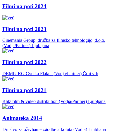
Filmi na poti 2024
Filmi na poti 2023
Cinemania Group, družba za filmsko tehnologijo, d.o.o.
(Vodja/Partner)
Ljubljana
Filmi na poti 2022
DEMIURG Cvetka Flakus (Vodja/Partner)
Črni vrh
Filmi na poti 2021
Blitz film & video distribution (Vodja/Partner)
Ljubljana
Animateka 2014
Društvo za oživljanje zgodbe 2 koluta (Vodja)
Ljubljana