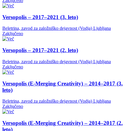
Zaključeno
Versopolis – 2017–2021 (3. leto)
Beletrina, zavod za založniško dejavnost (Vodja)
Ljubljana
Zaključeno
Versopolis – 2017–2021 (2. leto)
Beletrina, zavod za založniško dejavnost (Vodja)
Ljubljana
Zaključeno
Versopolis (E-Merging Creativity) – 2014–2017 (3.
leto)
Beletrina, zavod za založniško dejavnost (Vodja)
Ljubljana
Zaključeno
Versopolis (E-Merging Creativity) – 2014–2017 (2.
leto)