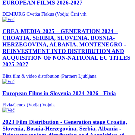
EUROPEAN FILMS 2026-2027
DEMIURG Cvetka Flakus (Vodja)
Črni vrh
CREA-MEDIA-2025 – GENERATION 2024 –
CROATIA, SERBIA, SLOVENIA, BOSNIA-
HERZEGOVINA, ALBANIA, MONTENEGRO -
REINVESTMENT INTO DISTRIBUTION AND
ACQUISITION OF NON-NATIONAL EU TITLES
2025-2027
Blitz film & video distribution (Partner)
Ljubljana
European Films in Slovenia 2024-2026 - Fivia
Fivia/Cenex (Vodja)
Vojnik
2023 Film Distribution - Generation stage Croatia,
Slovenia, Bosnia-Herzegovina, Serbia, Albania -