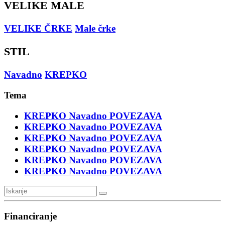
VELIKE MALE
VELIKE ČRKE
Male črke
STIL
Navadno
KREPKO
Tema
KREPKO
Navadno
POVEZAVA
KREPKO
Navadno
POVEZAVA
KREPKO
Navadno
POVEZAVA
KREPKO
Navadno
POVEZAVA
KREPKO
Navadno
POVEZAVA
KREPKO
Navadno
POVEZAVA
Financiranje