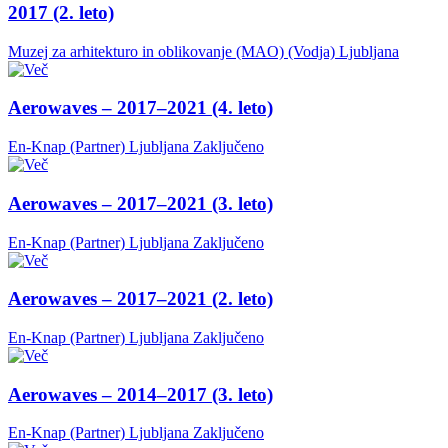
2017 (2. leto)
Muzej za arhitekturo in oblikovanje (MAO) (Vodja)
Ljubljana
Aerowaves – 2017–2021 (4. leto)
En-Knap (Partner)
Ljubljana
Zaključeno
Aerowaves – 2017–2021 (3. leto)
En-Knap (Partner)
Ljubljana
Zaključeno
Aerowaves – 2017–2021 (2. leto)
En-Knap (Partner)
Ljubljana
Zaključeno
Aerowaves – 2014–2017 (3. leto)
En-Knap (Partner)
Ljubljana
Zaključeno