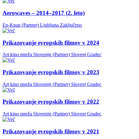
Aerowaves – 2014–2017 (2. leto)
En-Knap (Partner)
Ljubljana
Zaključeno
Prikazovanje evropskih filmov v 2024
Art kino mreža Slovenije (Partner)
Slovenj Gradec
Prikazovanje evropskih filmov v 2023
Art kino mreža Slovenije (Partner)
Slovenj Gradec
Prikazovanje evropskih filmov v 2022
Art kino mreža Slovenije (Partner)
Slovenj Gradec
Prikazovanje evropskih filmov v 2021