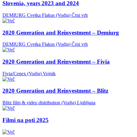
Slovenia, years 2023 and 2024
DEMIURG Cvetka Flakus (Vodja)
Črni vrh
2020 Generation and Reinvestment – Demiurg
DEMIURG Cvetka Flakus (Vodja)
Črni vrh
2020 Generation and Reinvestment – Fivia
Fivia/Cenex (Vodja)
Vojnik
2020 Generation and Reinvestment – Blitz
Blitz film & video distribution (Vodja)
Ljubljana
Filmi na poti 2025