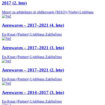
2017 (2. leto)
Muzej za arhitekturo in oblikovanje (MAO) (Vodja)
Ljubljana
Aerowaves – 2017–2021 (4. leto)
En-Knap (Partner)
Ljubljana
Zaključeno
Aerowaves – 2017–2021 (3. leto)
En-Knap (Partner)
Ljubljana
Zaključeno
Aerowaves – 2017–2021 (2. leto)
En-Knap (Partner)
Ljubljana
Zaključeno
Aerowaves – 2014–2017 (3. leto)
En-Knap (Partner)
Ljubljana
Zaključeno