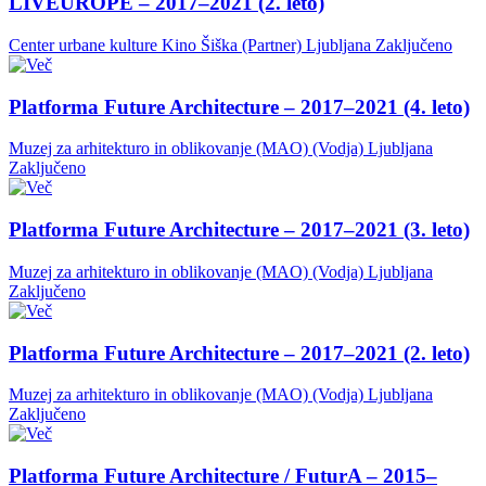
LIVEUROPE – 2017–2021 (2. leto)
Center urbane kulture Kino Šiška (Partner)
Ljubljana
Zaključeno
Platforma Future Architecture – 2017–2021 (4. leto)
Muzej za arhitekturo in oblikovanje (MAO) (Vodja)
Ljubljana
Zaključeno
Platforma Future Architecture – 2017–2021 (3. leto)
Muzej za arhitekturo in oblikovanje (MAO) (Vodja)
Ljubljana
Zaključeno
Platforma Future Architecture – 2017–2021 (2. leto)
Muzej za arhitekturo in oblikovanje (MAO) (Vodja)
Ljubljana
Zaključeno
Platforma Future Architecture / FuturA – 2015–