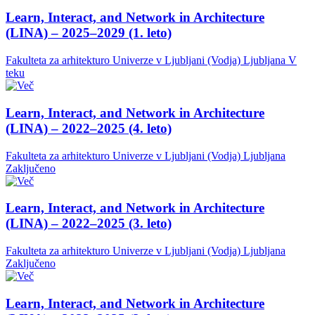
Learn, Interact, and Network in Architecture
(LINA) – 2025–2029 (1. leto)
Fakulteta za arhitekturo Univerze v Ljubljani (Vodja)
Ljubljana
V
teku
Learn, Interact, and Network in Architecture
(LINA) – 2022–2025 (4. leto)
Fakulteta za arhitekturo Univerze v Ljubljani (Vodja)
Ljubljana
Zaključeno
Learn, Interact, and Network in Architecture
(LINA) – 2022–2025 (3. leto)
Fakulteta za arhitekturo Univerze v Ljubljani (Vodja)
Ljubljana
Zaključeno
Learn, Interact, and Network in Architecture