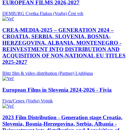
EUROPEAN FILMS 2026-2027
DEMIURG Cvetka Flakus (Vodja)
Črni vrh
CREA-MEDIA-2025 – GENERATION 2024 –
CROATIA, SERBIA, SLOVENIA, BOSNIA-
HERZEGOVINA, ALBANIA, MONTENEGRO -
REINVESTMENT INTO DISTRIBUTION AND
ACQUISITION OF NON-NATIONAL EU TITLES
2025-2027
Blitz film & video distribution (Partner)
Ljubljana
European Films in Slovenia 2024-2026 - Fivia
Fivia/Cenex (Vodja)
Vojnik
2023 Film Distribution - Generation stage Croatia,
Slovenia, Bosnia-Herzegovina, Serbia, Albania -