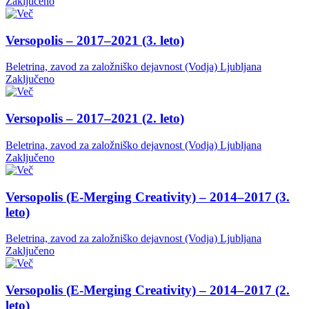
Zaključeno
Versopolis – 2017–2021 (3. leto)
Beletrina, zavod za založniško dejavnost (Vodja)
Ljubljana
Zaključeno
Versopolis – 2017–2021 (2. leto)
Beletrina, zavod za založniško dejavnost (Vodja)
Ljubljana
Zaključeno
Versopolis (E-Merging Creativity) – 2014–2017 (3.
leto)
Beletrina, zavod za založniško dejavnost (Vodja)
Ljubljana
Zaključeno
Versopolis (E-Merging Creativity) – 2014–2017 (2.
leto)