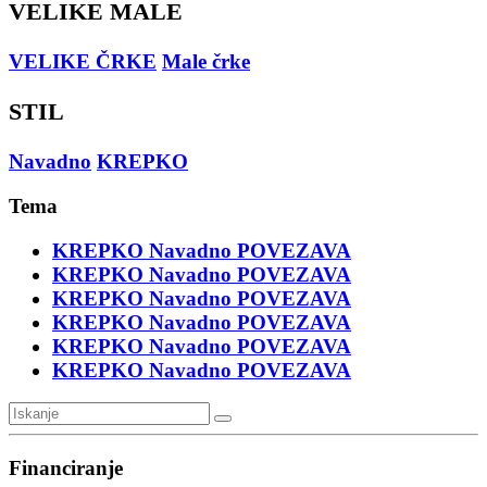
VELIKE MALE
VELIKE ČRKE
Male črke
STIL
Navadno
KREPKO
Tema
KREPKO
Navadno
POVEZAVA
KREPKO
Navadno
POVEZAVA
KREPKO
Navadno
POVEZAVA
KREPKO
Navadno
POVEZAVA
KREPKO
Navadno
POVEZAVA
KREPKO
Navadno
POVEZAVA
Financiranje