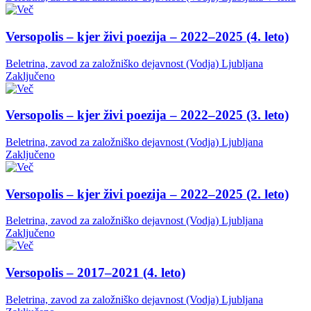
Versopolis – kjer živi poezija – 2022–2025 (4. leto)
Beletrina, zavod za založniško dejavnost (Vodja)
Ljubljana
Zaključeno
Versopolis – kjer živi poezija – 2022–2025 (3. leto)
Beletrina, zavod za založniško dejavnost (Vodja)
Ljubljana
Zaključeno
Versopolis – kjer živi poezija – 2022–2025 (2. leto)
Beletrina, zavod za založniško dejavnost (Vodja)
Ljubljana
Zaključeno
Versopolis – 2017–2021 (4. leto)
Beletrina, zavod za založniško dejavnost (Vodja)
Ljubljana