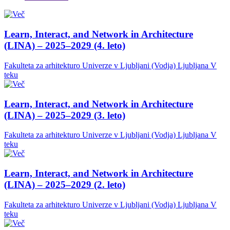
Learn, Interact, and Network in Architecture
(LINA) – 2025–2029 (4. leto)
Fakulteta za arhitekturo Univerze v Ljubljani (Vodja)
Ljubljana
V
teku
Learn, Interact, and Network in Architecture
(LINA) – 2025–2029 (3. leto)
Fakulteta za arhitekturo Univerze v Ljubljani (Vodja)
Ljubljana
V
teku
Learn, Interact, and Network in Architecture
(LINA) – 2025–2029 (2. leto)
Fakulteta za arhitekturo Univerze v Ljubljani (Vodja)
Ljubljana
V
teku