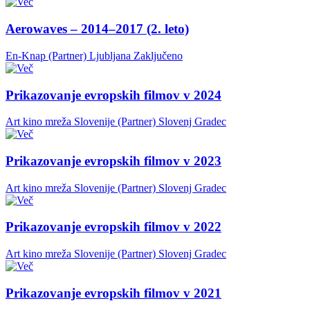
Aerowaves – 2014–2017 (2. leto)
En-Knap (Partner)
Ljubljana
Zaključeno
Prikazovanje evropskih filmov v 2024
Art kino mreža Slovenije (Partner)
Slovenj Gradec
Prikazovanje evropskih filmov v 2023
Art kino mreža Slovenije (Partner)
Slovenj Gradec
Prikazovanje evropskih filmov v 2022
Art kino mreža Slovenije (Partner)
Slovenj Gradec
Prikazovanje evropskih filmov v 2021