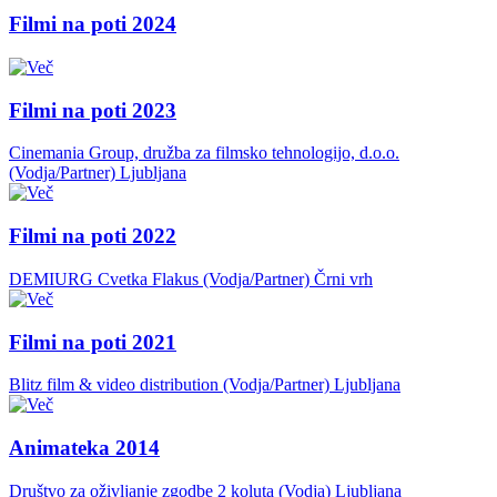
Filmi na poti 2024
Filmi na poti 2023
Cinemania Group, družba za filmsko tehnologijo, d.o.o.
(Vodja/Partner)
Ljubljana
Filmi na poti 2022
DEMIURG Cvetka Flakus (Vodja/Partner)
Črni vrh
Filmi na poti 2021
Blitz film & video distribution (Vodja/Partner)
Ljubljana
Animateka 2014
Društvo za oživljanje zgodbe 2 koluta (Vodja)
Ljubljana