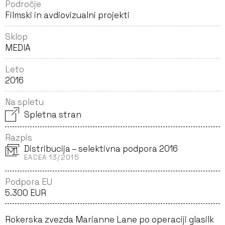
Področje
Filmski in avdiovizualni projekti
Sklop
MEDIA
Leto
2016
Na spletu
Spletna stran
Razpis
Distribucija – selektivna podpora 2016
EACEA 13/2015
Podpora EU
5.300 EUR
Rokerska zvezda Marianne Lane po operaciji glasilk