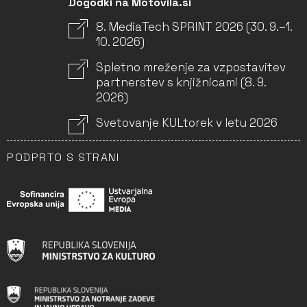
Dogodki na Motovila.si
8. MediaTech SPRINT 2026 (30. 9.–1.
10. 2026)
Spletno mreženje za vzpostavitev
partnerstev s knjižnicami (8. 9.
2026)
Svetovanje KULtorek v letu 2026
PODPRTO S STRANI