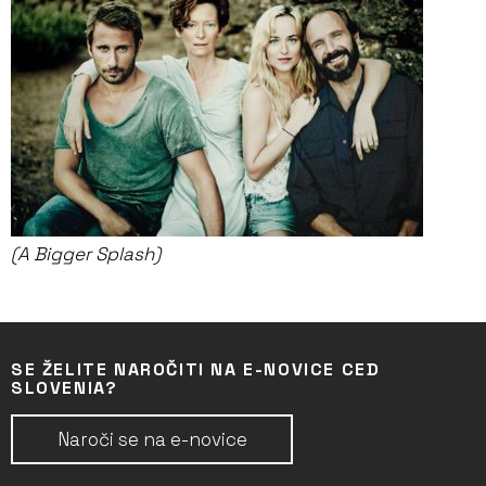
(A Bigger Splash)
SE ŽELITE NAROČITI NA E-NOVICE CED
SLOVENIA?
Naroči se na e-novice