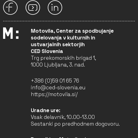
Motovila, Center za spodbujanje
sodelovanja v kulturnih in
ustvarjalnih sektorjih
CED Slovenia
Trg prekomorskih brigad 1,
1000 Ljubljana, 3. nad.
+386 (0)59 01 65 76
info@ced-slovenia.eu
https://motovila.si/
Uradne ure:
Vsak delavnik, 10.00-13.00
Sestanki po predhodnem dogovoru.