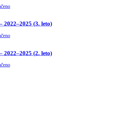
učeno
– 2022–2025 (3. leto)
učeno
– 2022–2025 (2. leto)
učeno