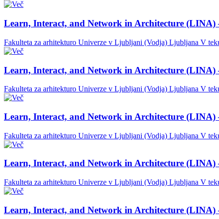
Learn, Interact, and Network in Architecture (LINA) 
Fakulteta za arhitekturo Univerze v Ljubljani (Vodja)
Ljubljana
V tek
Learn, Interact, and Network in Architecture (LINA) 
Fakulteta za arhitekturo Univerze v Ljubljani (Vodja)
Ljubljana
V tek
Learn, Interact, and Network in Architecture (LINA) 
Fakulteta za arhitekturo Univerze v Ljubljani (Vodja)
Ljubljana
V tek
Learn, Interact, and Network in Architecture (LINA) 
Fakulteta za arhitekturo Univerze v Ljubljani (Vodja)
Ljubljana
V tek
Learn, Interact, and Network in Architecture (LINA) 