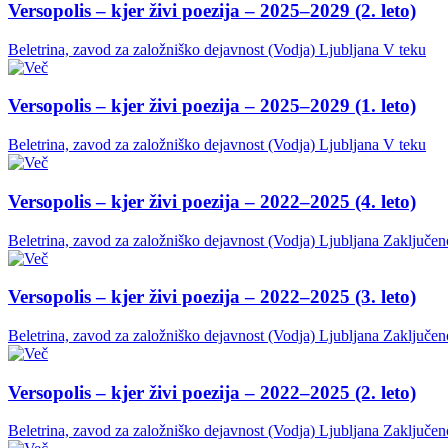
Versopolis – kjer živi poezija – 2025–2029 (2. leto)
Beletrina, zavod za založniško dejavnost (Vodja)
Ljubljana
V teku
Versopolis – kjer živi poezija – 2025–2029 (1. leto)
Beletrina, zavod za založniško dejavnost (Vodja)
Ljubljana
V teku
Versopolis – kjer živi poezija – 2022–2025 (4. leto)
Beletrina, zavod za založniško dejavnost (Vodja)
Ljubljana
Zaključen
Versopolis – kjer živi poezija – 2022–2025 (3. leto)
Beletrina, zavod za založniško dejavnost (Vodja)
Ljubljana
Zaključen
Versopolis – kjer živi poezija – 2022–2025 (2. leto)
Beletrina, zavod za založniško dejavnost (Vodja)
Ljubljana
Zaključen