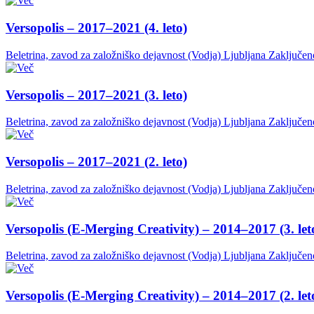
Versopolis – 2017–2021 (4. leto)
Beletrina, zavod za založniško dejavnost (Vodja)
Ljubljana
Zaključen
Versopolis – 2017–2021 (3. leto)
Beletrina, zavod za založniško dejavnost (Vodja)
Ljubljana
Zaključen
Versopolis – 2017–2021 (2. leto)
Beletrina, zavod za založniško dejavnost (Vodja)
Ljubljana
Zaključen
Versopolis (E-Merging Creativity) – 2014–2017 (3. let
Beletrina, zavod za založniško dejavnost (Vodja)
Ljubljana
Zaključen
Versopolis (E-Merging Creativity) – 2014–2017 (2. let