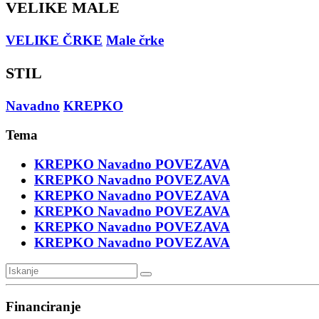
VELIKE MALE
VELIKE ČRKE
Male črke
STIL
Navadno
KREPKO
Tema
KREPKO
Navadno
POVEZAVA
KREPKO
Navadno
POVEZAVA
KREPKO
Navadno
POVEZAVA
KREPKO
Navadno
POVEZAVA
KREPKO
Navadno
POVEZAVA
KREPKO
Navadno
POVEZAVA
Financiranje