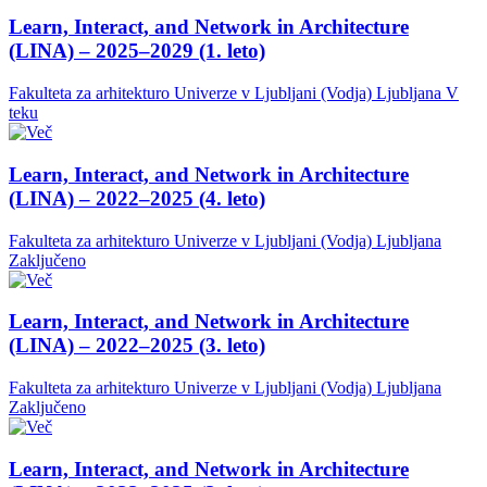
Learn, Interact, and Network in Architecture
(LINA) – 2025–2029 (1. leto)
Fakulteta za arhitekturo Univerze v Ljubljani (Vodja)
Ljubljana
V
teku
Learn, Interact, and Network in Architecture
(LINA) – 2022–2025 (4. leto)
Fakulteta za arhitekturo Univerze v Ljubljani (Vodja)
Ljubljana
Zaključeno
Learn, Interact, and Network in Architecture
(LINA) – 2022–2025 (3. leto)
Fakulteta za arhitekturo Univerze v Ljubljani (Vodja)
Ljubljana
Zaključeno
Learn, Interact, and Network in Architecture