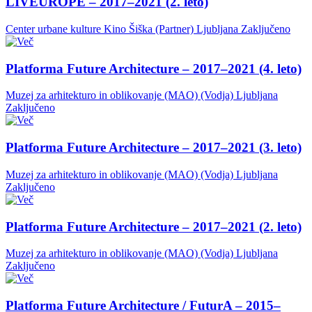
LIVEUROPE – 2017–2021 (2. leto)
Center urbane kulture Kino Šiška (Partner)
Ljubljana
Zaključeno
Platforma Future Architecture – 2017–2021 (4. leto)
Muzej za arhitekturo in oblikovanje (MAO) (Vodja)
Ljubljana
Zaključeno
Platforma Future Architecture – 2017–2021 (3. leto)
Muzej za arhitekturo in oblikovanje (MAO) (Vodja)
Ljubljana
Zaključeno
Platforma Future Architecture – 2017–2021 (2. leto)
Muzej za arhitekturo in oblikovanje (MAO) (Vodja)
Ljubljana
Zaključeno
Platforma Future Architecture / FuturA – 2015–