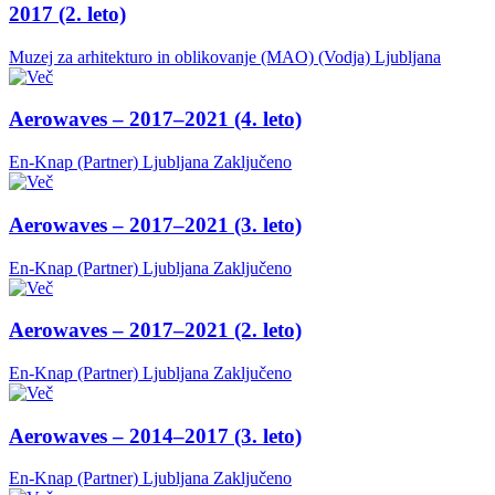
2017 (2. leto)
Muzej za arhitekturo in oblikovanje (MAO) (Vodja)
Ljubljana
Aerowaves – 2017–2021 (4. leto)
En-Knap (Partner)
Ljubljana
Zaključeno
Aerowaves – 2017–2021 (3. leto)
En-Knap (Partner)
Ljubljana
Zaključeno
Aerowaves – 2017–2021 (2. leto)
En-Knap (Partner)
Ljubljana
Zaključeno
Aerowaves – 2014–2017 (3. leto)
En-Knap (Partner)
Ljubljana
Zaključeno