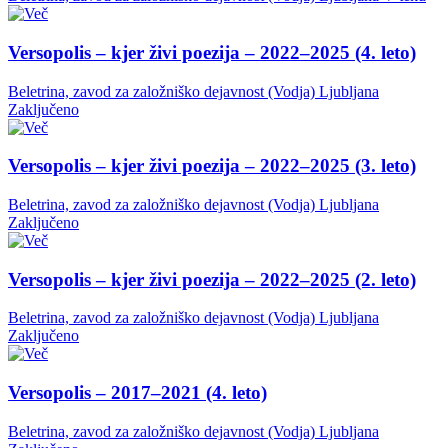
Versopolis – kjer živi poezija – 2022–2025 (4. leto)
Beletrina, zavod za založniško dejavnost (Vodja)
Ljubljana
Zaključeno
Versopolis – kjer živi poezija – 2022–2025 (3. leto)
Beletrina, zavod za založniško dejavnost (Vodja)
Ljubljana
Zaključeno
Versopolis – kjer živi poezija – 2022–2025 (2. leto)
Beletrina, zavod za založniško dejavnost (Vodja)
Ljubljana
Zaključeno
Versopolis – 2017–2021 (4. leto)
Beletrina, zavod za založniško dejavnost (Vodja)
Ljubljana