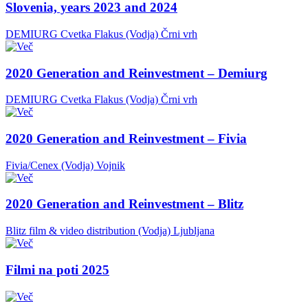
Slovenia, years 2023 and 2024
DEMIURG Cvetka Flakus (Vodja)
Črni vrh
2020 Generation and Reinvestment – Demiurg
DEMIURG Cvetka Flakus (Vodja)
Črni vrh
2020 Generation and Reinvestment – Fivia
Fivia/Cenex (Vodja)
Vojnik
2020 Generation and Reinvestment – Blitz
Blitz film & video distribution (Vodja)
Ljubljana
Filmi na poti 2025