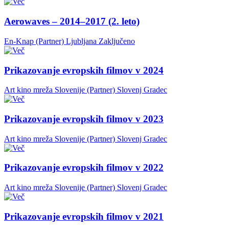
Aerowaves – 2014–2017 (2. leto)
En-Knap (Partner)
Ljubljana
Zaključeno
Prikazovanje evropskih filmov v 2024
Art kino mreža Slovenije (Partner)
Slovenj Gradec
Prikazovanje evropskih filmov v 2023
Art kino mreža Slovenije (Partner)
Slovenj Gradec
Prikazovanje evropskih filmov v 2022
Art kino mreža Slovenije (Partner)
Slovenj Gradec
Prikazovanje evropskih filmov v 2021