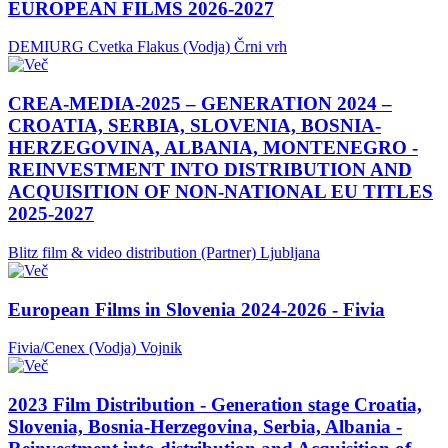
EUROPEAN FILMS 2026-2027
DEMIURG Cvetka Flakus (Vodja)
Črni vrh
CREA-MEDIA-2025 – GENERATION 2024 –
CROATIA, SERBIA, SLOVENIA, BOSNIA-
HERZEGOVINA, ALBANIA, MONTENEGRO -
REINVESTMENT INTO DISTRIBUTION AND
ACQUISITION OF NON-NATIONAL EU TITLES
2025-2027
Blitz film & video distribution (Partner)
Ljubljana
European Films in Slovenia 2024-2026 - Fivia
Fivia/Cenex (Vodja)
Vojnik
2023 Film Distribution - Generation stage Croatia,
Slovenia, Bosnia-Herzegovina, Serbia, Albania -