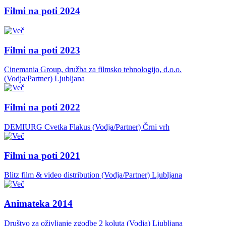
Filmi na poti 2024
Filmi na poti 2023
Cinemania Group, družba za filmsko tehnologijo, d.o.o.
(Vodja/Partner)
Ljubljana
Filmi na poti 2022
DEMIURG Cvetka Flakus (Vodja/Partner)
Črni vrh
Filmi na poti 2021
Blitz film & video distribution (Vodja/Partner)
Ljubljana
Animateka 2014
Društvo za oživljanje zgodbe 2 koluta (Vodja)
Ljubljana