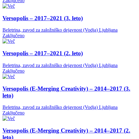
Zaključeno
Versopolis – 2017–2021 (3. leto)
Beletrina, zavod za založniško dejavnost (Vodja)
Ljubljana
Zaključeno
Versopolis – 2017–2021 (2. leto)
Beletrina, zavod za založniško dejavnost (Vodja)
Ljubljana
Zaključeno
Versopolis (E-Merging Creativity) – 2014–2017 (3.
leto)
Beletrina, zavod za založniško dejavnost (Vodja)
Ljubljana
Zaključeno
Versopolis (E-Merging Creativity) – 2014–2017 (2.
leto)