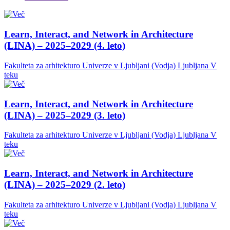
Learn, Interact, and Network in Architecture
(LINA) – 2025–2029 (4. leto)
Fakulteta za arhitekturo Univerze v Ljubljani (Vodja)
Ljubljana
V
teku
Learn, Interact, and Network in Architecture
(LINA) – 2025–2029 (3. leto)
Fakulteta za arhitekturo Univerze v Ljubljani (Vodja)
Ljubljana
V
teku
Learn, Interact, and Network in Architecture
(LINA) – 2025–2029 (2. leto)
Fakulteta za arhitekturo Univerze v Ljubljani (Vodja)
Ljubljana
V
teku