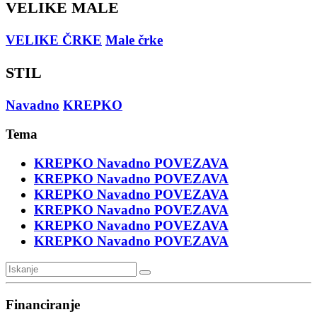
VELIKE MALE
VELIKE ČRKE
Male črke
STIL
Navadno
KREPKO
Tema
KREPKO
Navadno
POVEZAVA
KREPKO
Navadno
POVEZAVA
KREPKO
Navadno
POVEZAVA
KREPKO
Navadno
POVEZAVA
KREPKO
Navadno
POVEZAVA
KREPKO
Navadno
POVEZAVA
Financiranje