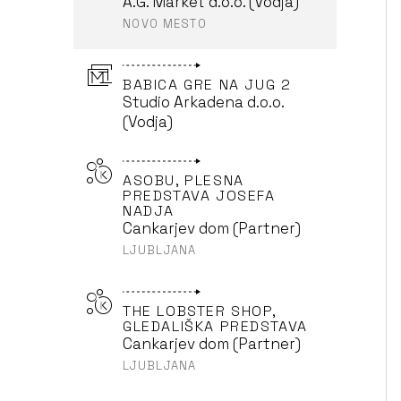
A.G. Market d.o.o. (Vodja)
NOVO MESTO
BABICA GRE NA JUG 2
Studio Arkadena d.o.o.
(Vodja)
ASOBU, PLESNA
PREDSTAVA JOSEFA
NADJA
Cankarjev dom (Partner)
LJUBLJANA
THE LOBSTER SHOP,
GLEDALIŠKA PREDSTAVA
Cankarjev dom (Partner)
LJUBLJANA