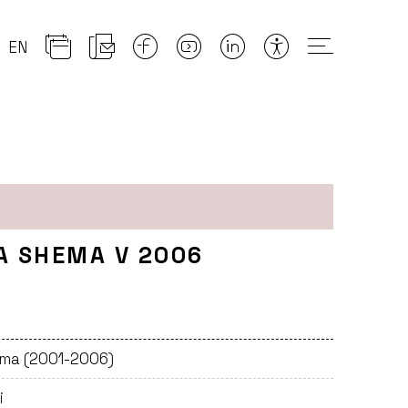
EN
A SHEMA V 2006
ema (2001-2006)
i