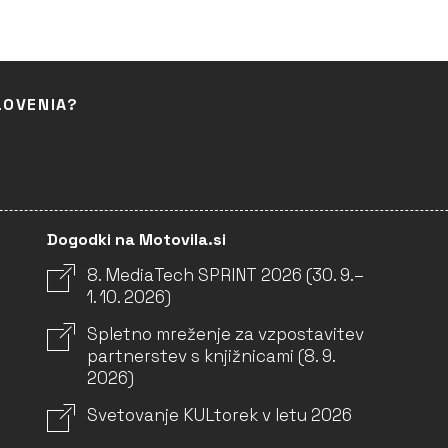
LOVENIA?
Dogodki na Motovila.si
8. MediaTech SPRINT 2026 (30. 9.–
1. 10. 2026)
Spletno mreženje za vzpostavitev
partnerstev s knjižnicami (8. 9.
2026)
Svetovanje KULtorek v letu 2026