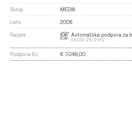
Sklop
MEDIA
Leto
2006
Razpis
Avtomatska podpora za k
EACEA 25/2012
Podpora EU
€ 7.048,00