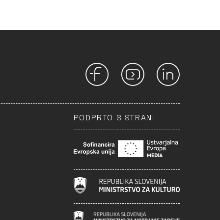
PODPRTO S STRANI