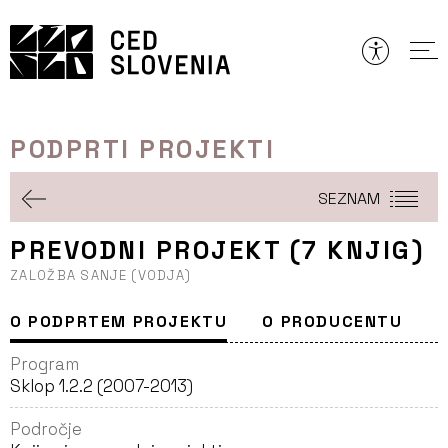
Preskoči
to
vsebine
PODPRTI PROJEKTI
SEZNAM
PREVODNI PROJEKT (7 KNJIG)
ZALOŽBA SANJE (VODJA)
O PODPRTEM PROJEKTU
O PRODUCENTU
Program
Sklop 1.2.2 (2007-2013)
Področje