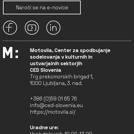
Naroči se na e-novice
Motovila, Center za spodbujanje
sodelovanja v kulturnih in
ustvarjalnih sektorjih
CED Slovenia
Trg prekomorskih brigad 1,
1000 Ljubljana, 3. nad.
+386 (0)59 01 65 76
info@ced-slovenia.eu
https://motovila.si/
Uradne ure: