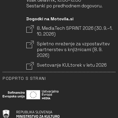
Vsak delavnik, 10.00-13.00
Sestanki po predhodnem dogovoru.
Dogodki na Motovila.si
8. MediaTech SPRINT 2026 (30. 9.–1.
10. 2026)
Spletno mreženje za vzpostavitev
partnerstev s knjižnicami (8. 9.
2026)
Svetovanje KULtorek v letu 2026
PODPRTO S STRANI