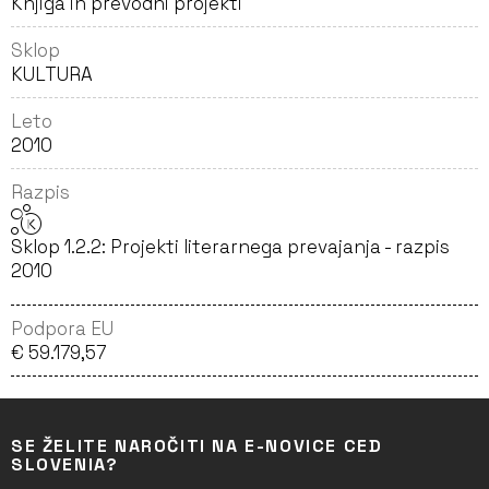
Knjiga in prevodni projekti
Sklop
KULTURA
Leto
2010
Razpis
Sklop 1.2.2: Projekti literarnega prevajanja - razpis
2010
Podpora EU
€ 59.179,57
SE ŽELITE NAROČITI NA E-NOVICE CED
SLOVENIA?