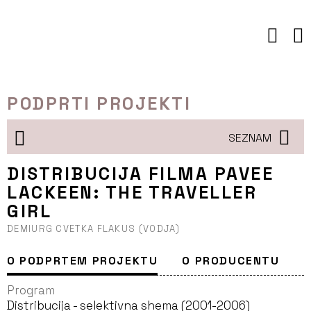
Preskoči
to
vsebine
PODPRTI PROJEKTI
SEZNAM
DISTRIBUCIJA FILMA PAVEE
LACKEEN: THE TRAVELLER
GIRL
DEMIURG CVETKA FLAKUS (VODJA)
O PODPRTEM PROJEKTU
O PRODUCENTU
Program
Distribucija - selektivna shema (2001-2006)