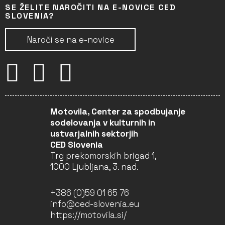
SE ŽELITE NAROČITI NA E-NOVICE CED
SLOVENIA?
Naroči se na e-novice
Motovila, Center za spodbujanje
sodelovanja v kulturnih in
ustvarjalnih sektorjih
CED Slovenia
Trg prekomorskih brigad 1,
1000 Ljubljana, 3. nad.
+386 (0)59 01 65 76
info@ced-slovenia.eu
https://motovila.si/