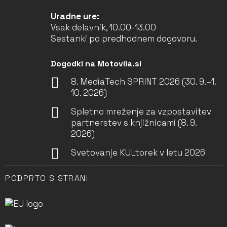
Uradne ure:
Vsak delavnik, 10.00-13.00
Sestanki po predhodnem dogovoru.
Dogodki na Motovila.si
8. MediaTech SPRINT 2026 (30. 9.–1.
10. 2026)
Spletno mreženje za vzpostavitev
partnerstev s knjižnicami (8. 9.
2026)
Svetovanje KULtorek v letu 2026
PODPRTO S STRANI