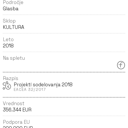
Področje
Glasba
Sklop
KULTURA
Leto
2018
Na spletu
Razpis
Projekti sodelovanja 2018
EACEA 32/2017
Vrednost
356.344 EUR
Podpora EU