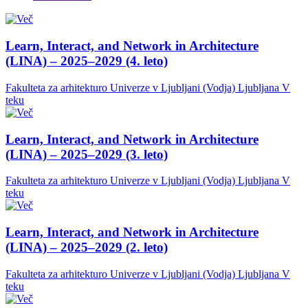
Learn, Interact, and Network in Architecture
(LINA) – 2025–2029 (4. leto)
Fakulteta za arhitekturo Univerze v Ljubljani (Vodja)
Ljubljana
V
teku
Learn, Interact, and Network in Architecture
(LINA) – 2025–2029 (3. leto)
Fakulteta za arhitekturo Univerze v Ljubljani (Vodja)
Ljubljana
V
teku
Learn, Interact, and Network in Architecture
(LINA) – 2025–2029 (2. leto)
Fakulteta za arhitekturo Univerze v Ljubljani (Vodja)
Ljubljana
V
teku