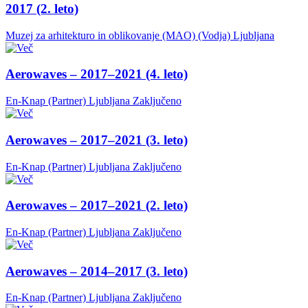
2017 (2. leto)
Muzej za arhitekturo in oblikovanje (MAO) (Vodja)
Ljubljana
Aerowaves – 2017–2021 (4. leto)
En-Knap (Partner)
Ljubljana
Zaključeno
Aerowaves – 2017–2021 (3. leto)
En-Knap (Partner)
Ljubljana
Zaključeno
Aerowaves – 2017–2021 (2. leto)
En-Knap (Partner)
Ljubljana
Zaključeno
Aerowaves – 2014–2017 (3. leto)
En-Knap (Partner)
Ljubljana
Zaključeno