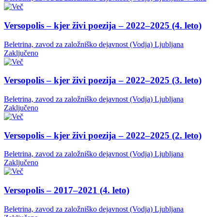
Versopolis – kjer živi poezija – 2022–2025 (4. leto)
Beletrina, zavod za založniško dejavnost (Vodja)
Ljubljana
Zaključeno
Versopolis – kjer živi poezija – 2022–2025 (3. leto)
Beletrina, zavod za založniško dejavnost (Vodja)
Ljubljana
Zaključeno
Versopolis – kjer živi poezija – 2022–2025 (2. leto)
Beletrina, zavod za založniško dejavnost (Vodja)
Ljubljana
Zaključeno
Versopolis – 2017–2021 (4. leto)
Beletrina, zavod za založniško dejavnost (Vodja)
Ljubljana