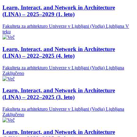
Learn, Interact, and Network in Architecture
(LINA) – 2025–2029 (1. leto)
Fakulteta za arhitekturo Univerze v Ljubljani (Vodja)
Ljubljana
V
teku
Learn, Interact, and Network in Architecture
(LINA) – 2022–2025 (4. leto)
Fakulteta za arhitekturo Univerze v Ljubljani (Vodja)
Ljubljana
Zaključeno
Learn, Interact, and Network in Architecture
(LINA) – 2022–2025 (3. leto)
Fakulteta za arhitekturo Univerze v Ljubljani (Vodja)
Ljubljana
Zaključeno
Learn, Interact, and Network in Architecture