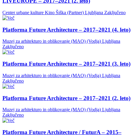
LIVEUROPE – 2017–2021 (2. leto)
Center urbane kulture Kino Šiška (Partner)
Ljubljana
Zaključeno
Platforma Future Architecture – 2017–2021 (4. leto)
Muzej za arhitekturo in oblikovanje (MAO) (Vodja)
Ljubljana
Zaključeno
Platforma Future Architecture – 2017–2021 (3. leto)
Muzej za arhitekturo in oblikovanje (MAO) (Vodja)
Ljubljana
Zaključeno
Platforma Future Architecture – 2017–2021 (2. leto)
Muzej za arhitekturo in oblikovanje (MAO) (Vodja)
Ljubljana
Zaključeno
Platforma Future Architecture / FuturA – 2015–