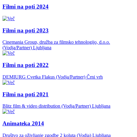
Filmi na poti 2024
Filmi na poti 2023
Cinemania Group, družba za filmsko tehnologijo, d.o.o.
(Vodja/Partner)
Ljubljana
Filmi na poti 2022
DEMIURG Cvetka Flakus (Vodja/Partner)
Črni vrh
Filmi na poti 2021
Blitz film & video distribution (Vodja/Partner)
Ljubljana
Animateka 2014
Društvo za oživljanje zgodbe 2 koluta (Vodja)
Ljubljana