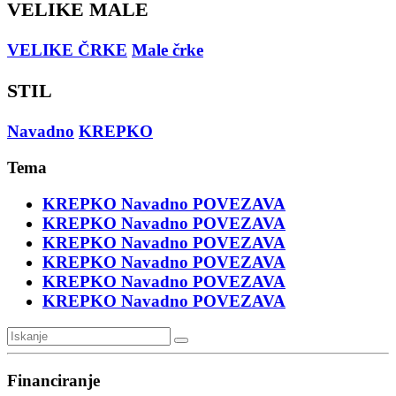
VELIKE MALE
VELIKE ČRKE
Male črke
STIL
Navadno
KREPKO
Tema
KREPKO
Navadno
POVEZAVA
KREPKO
Navadno
POVEZAVA
KREPKO
Navadno
POVEZAVA
KREPKO
Navadno
POVEZAVA
KREPKO
Navadno
POVEZAVA
KREPKO
Navadno
POVEZAVA
Financiranje