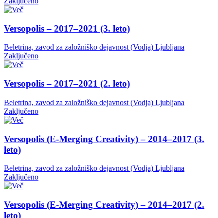
Zaključeno
Versopolis – 2017–2021 (3. leto)
Beletrina, zavod za založniško dejavnost (Vodja)
Ljubljana
Zaključeno
Versopolis – 2017–2021 (2. leto)
Beletrina, zavod za založniško dejavnost (Vodja)
Ljubljana
Zaključeno
Versopolis (E-Merging Creativity) – 2014–2017 (3.
leto)
Beletrina, zavod za založniško dejavnost (Vodja)
Ljubljana
Zaključeno
Versopolis (E-Merging Creativity) – 2014–2017 (2.
leto)