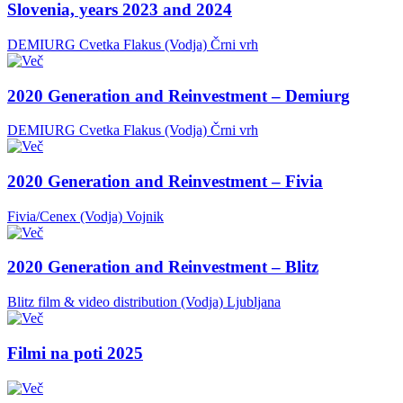
Slovenia, years 2023 and 2024
DEMIURG Cvetka Flakus (Vodja)
Črni vrh
2020 Generation and Reinvestment – Demiurg
DEMIURG Cvetka Flakus (Vodja)
Črni vrh
2020 Generation and Reinvestment – Fivia
Fivia/Cenex (Vodja)
Vojnik
2020 Generation and Reinvestment – Blitz
Blitz film & video distribution (Vodja)
Ljubljana
Filmi na poti 2025