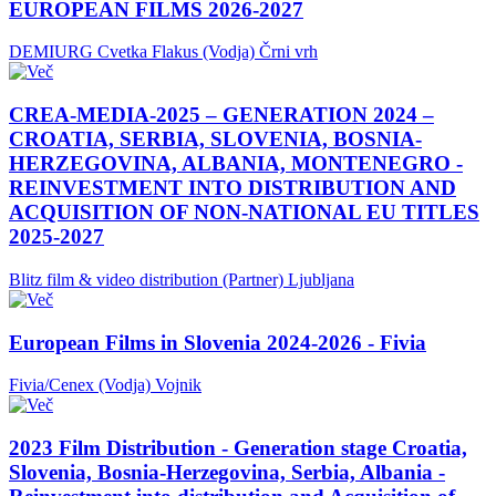
EUROPEAN FILMS 2026-2027
DEMIURG Cvetka Flakus (Vodja)
Črni vrh
CREA-MEDIA-2025 – GENERATION 2024 –
CROATIA, SERBIA, SLOVENIA, BOSNIA-
HERZEGOVINA, ALBANIA, MONTENEGRO -
REINVESTMENT INTO DISTRIBUTION AND
ACQUISITION OF NON-NATIONAL EU TITLES
2025-2027
Blitz film & video distribution (Partner)
Ljubljana
European Films in Slovenia 2024-2026 - Fivia
Fivia/Cenex (Vodja)
Vojnik
2023 Film Distribution - Generation stage Croatia,
Slovenia, Bosnia-Herzegovina, Serbia, Albania -