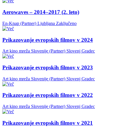
Aerowaves – 2014–2017 (2. leto)
En-Knap (Partner)
Ljubljana
Zaključeno
Prikazovanje evropskih filmov v 2024
Art kino mreža Slovenije (Partner)
Slovenj Gradec
Prikazovanje evropskih filmov v 2023
Art kino mreža Slovenije (Partner)
Slovenj Gradec
Prikazovanje evropskih filmov v 2022
Art kino mreža Slovenije (Partner)
Slovenj Gradec
Prikazovanje evropskih filmov v 2021