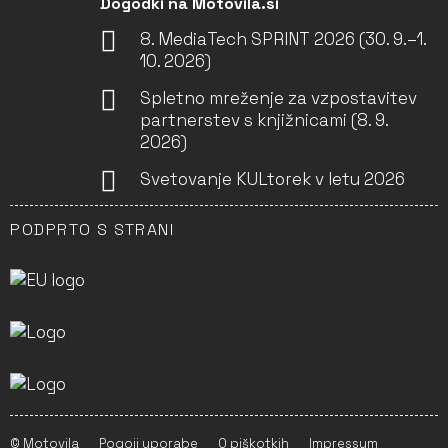
Dogodki na Motovila.si
8. MediaTech SPRINT 2026 (30. 9.–1.
10. 2026)
Spletno mreženje za vzpostavitev
partnerstev s knjižnicami (8. 9.
2026)
Svetovanje KULtorek v letu 2026
PODPRTO S STRANI
© Motovila
Pogoji uporabe
O piškotkih
Impressum