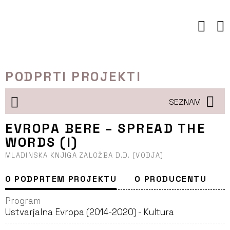
Preskoči
to
vsebine
PODPRTI PROJEKTI
SEZNAM
EVROPA BERE – SPREAD THE
WORDS (I)
MLADINSKA KNJIGA ZALOŽBA D.D. (VODJA)
O PODPRTEM PROJEKTU
O PRODUCENTU
Program
Ustvarjalna Evropa (2014-2020) - Kultura