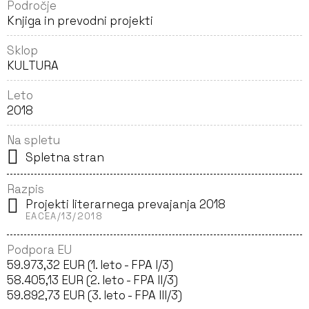
Področje
Knjiga in prevodni projekti
Sklop
KULTURA
Leto
2018
Na spletu
Spletna stran
Razpis
Projekti literarnega prevajanja 2018
EACEA/13/2018
Podpora EU
59.973,32 EUR (1. leto - FPA I/3)
58.405,13 EUR (2. leto - FPA II/3)
59.892,73 EUR (3. leto - FPA III/3)