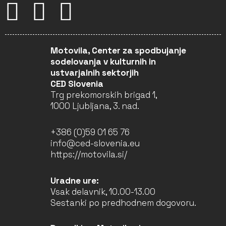
Motovila, Center za spodbujanje
sodelovanja v kulturnih in
ustvarjalnih sektorjih
CED Slovenia
Trg prekomorskih brigad 1,
1000 Ljubljana, 3. nad.
+386 (0)59 01 65 76
info@ced-slovenia.eu
https://motovila.si/
Uradne ure:
Vsak delavnik, 10.00-13.00
Sestanki po predhodnem dogovoru.