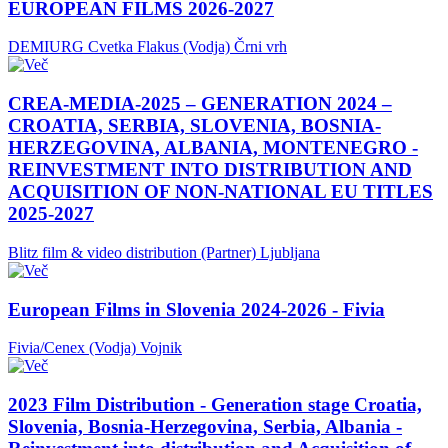
EUROPEAN FILMS 2026-2027
DEMIURG Cvetka Flakus (Vodja)
Črni vrh
CREA-MEDIA-2025 – GENERATION 2024 –
CROATIA, SERBIA, SLOVENIA, BOSNIA-
HERZEGOVINA, ALBANIA, MONTENEGRO -
REINVESTMENT INTO DISTRIBUTION AND
ACQUISITION OF NON-NATIONAL EU TITLES
2025-2027
Blitz film & video distribution (Partner)
Ljubljana
European Films in Slovenia 2024-2026 - Fivia
Fivia/Cenex (Vodja)
Vojnik
2023 Film Distribution - Generation stage Croatia,
Slovenia, Bosnia-Herzegovina, Serbia, Albania -