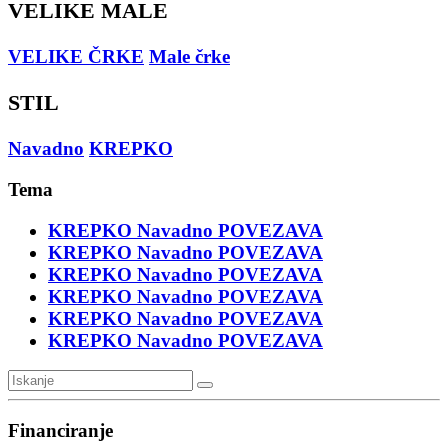
VELIKE MALE
VELIKE ČRKE
Male črke
STIL
Navadno
KREPKO
Tema
KREPKO
Navadno
POVEZAVA
KREPKO
Navadno
POVEZAVA
KREPKO
Navadno
POVEZAVA
KREPKO
Navadno
POVEZAVA
KREPKO
Navadno
POVEZAVA
KREPKO
Navadno
POVEZAVA
Financiranje