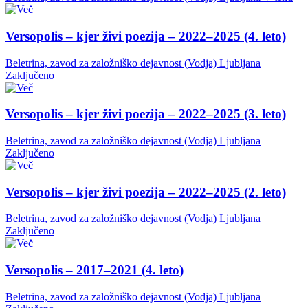
Versopolis – kjer živi poezija – 2022–2025 (4. leto)
Beletrina, zavod za založniško dejavnost (Vodja)
Ljubljana
Zaključeno
Versopolis – kjer živi poezija – 2022–2025 (3. leto)
Beletrina, zavod za založniško dejavnost (Vodja)
Ljubljana
Zaključeno
Versopolis – kjer živi poezija – 2022–2025 (2. leto)
Beletrina, zavod za založniško dejavnost (Vodja)
Ljubljana
Zaključeno
Versopolis – 2017–2021 (4. leto)
Beletrina, zavod za založniško dejavnost (Vodja)
Ljubljana