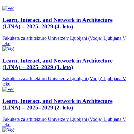
Learn, Interact, and Network in Architecture
(LINA) – 2025–2029 (4. leto)
Fakulteta za arhitekturo Univerze v Ljubljani (Vodja)
Ljubljana
V
teku
Learn, Interact, and Network in Architecture
(LINA) – 2025–2029 (3. leto)
Fakulteta za arhitekturo Univerze v Ljubljani (Vodja)
Ljubljana
V
teku
Learn, Interact, and Network in Architecture
(LINA) – 2025–2029 (2. leto)
Fakulteta za arhitekturo Univerze v Ljubljani (Vodja)
Ljubljana
V
teku