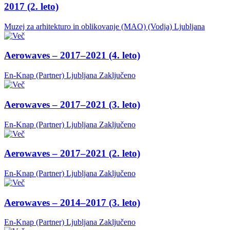
2017 (2. leto)
Muzej za arhitekturo in oblikovanje (MAO) (Vodja)
Ljubljana
Aerowaves – 2017–2021 (4. leto)
En-Knap (Partner)
Ljubljana
Zaključeno
Aerowaves – 2017–2021 (3. leto)
En-Knap (Partner)
Ljubljana
Zaključeno
Aerowaves – 2017–2021 (2. leto)
En-Knap (Partner)
Ljubljana
Zaključeno
Aerowaves – 2014–2017 (3. leto)
En-Knap (Partner)
Ljubljana
Zaključeno