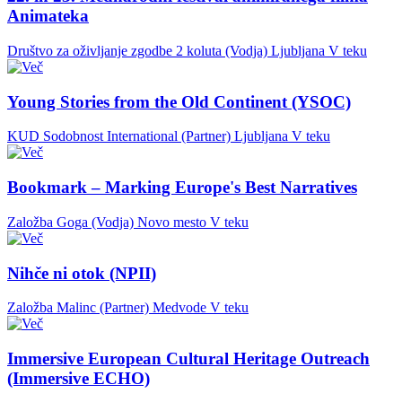
Animateka
Društvo za oživljanje zgodbe 2 koluta (Vodja)
Ljubljana
V teku
Young Stories from the Old Continent (YSOC)
KUD Sodobnost International (Partner)
Ljubljana
V teku
Bookmark – Marking Europe's Best Narratives
Založba Goga (Vodja)
Novo mesto
V teku
Nihče ni otok (NPII)
Založba Malinc (Partner)
Medvode
V teku
Immersive European Cultural Heritage Outreach
(Immersive ECHO)