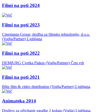
Filmi na poti 2024
Filmi na poti 2023
Cinemania Group, družba za filmsko tehnologijo, d.o.o.
(Vodja/Partner)
Ljubljana
Filmi na poti 2022
DEMIURG Cvetka Flakus (Vodja/Partner)
Črni vrh
Filmi na poti 2021
Blitz film & video distribution (Vodja/Partner)
Ljubljana
Animateka 2014
Društvo za oživljanje zgodbe 2 koluta (Vodja)
Ljubljana