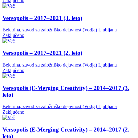
Zaključeno
Versopolis – 2017–2021 (3. leto)
Beletrina, zavod za založniško dejavnost (Vodja)
Ljubljana
Zaključeno
Versopolis – 2017–2021 (2. leto)
Beletrina, zavod za založniško dejavnost (Vodja)
Ljubljana
Zaključeno
Versopolis (E-Merging Creativity) – 2014–2017 (3.
leto)
Beletrina, zavod za založniško dejavnost (Vodja)
Ljubljana
Zaključeno
Versopolis (E-Merging Creativity) – 2014–2017 (2.
leto)