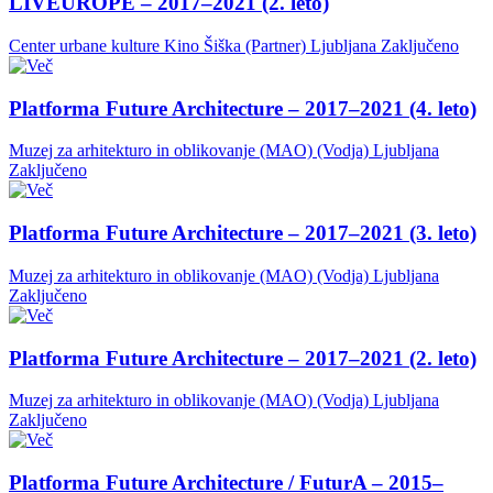
LIVEUROPE – 2017–2021 (2. leto)
Center urbane kulture Kino Šiška (Partner)
Ljubljana
Zaključeno
Platforma Future Architecture – 2017–2021 (4. leto)
Muzej za arhitekturo in oblikovanje (MAO) (Vodja)
Ljubljana
Zaključeno
Platforma Future Architecture – 2017–2021 (3. leto)
Muzej za arhitekturo in oblikovanje (MAO) (Vodja)
Ljubljana
Zaključeno
Platforma Future Architecture – 2017–2021 (2. leto)
Muzej za arhitekturo in oblikovanje (MAO) (Vodja)
Ljubljana
Zaključeno
Platforma Future Architecture / FuturA – 2015–