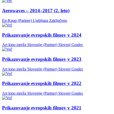
Aerowaves – 2014–2017 (2. leto)
En-Knap (Partner)
Ljubljana
Zaključeno
Prikazovanje evropskih filmov v 2024
Art kino mreža Slovenije (Partner)
Slovenj Gradec
Prikazovanje evropskih filmov v 2023
Art kino mreža Slovenije (Partner)
Slovenj Gradec
Prikazovanje evropskih filmov v 2022
Art kino mreža Slovenije (Partner)
Slovenj Gradec
Prikazovanje evropskih filmov v 2021