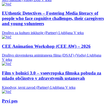
EUthentic Detectives – Fostering Media literacy of
people who face cognitive challenges, their caregivers
and young volunteers
Društvo za kulturo inkluzije (Partner)
Ljubljana
V teku
CEE Animation Workshop (CEE AW) – 2026
Društvo slovenskega animiranega filma (DSAF) (Vodja)
Ljubljana
V teku
Film v bolnici 3.0 – vseevropska filmska pobuda za
mlado občinstvo v zdravstvenih ustanovah
Kinodvor, javni zavod (Partner)
Ljubljana
V teku
Prvi pes