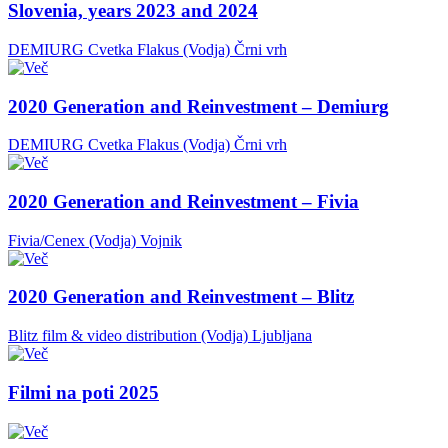
Slovenia, years 2023 and 2024
DEMIURG Cvetka Flakus (Vodja)
Črni vrh
2020 Generation and Reinvestment – Demiurg
DEMIURG Cvetka Flakus (Vodja)
Črni vrh
2020 Generation and Reinvestment – Fivia
Fivia/Cenex (Vodja)
Vojnik
2020 Generation and Reinvestment – Blitz
Blitz film & video distribution (Vodja)
Ljubljana
Filmi na poti 2025