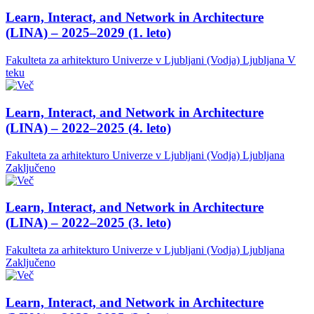
Learn, Interact, and Network in Architecture
(LINA) – 2025–2029 (1. leto)
Fakulteta za arhitekturo Univerze v Ljubljani (Vodja)
Ljubljana
V
teku
Learn, Interact, and Network in Architecture
(LINA) – 2022–2025 (4. leto)
Fakulteta za arhitekturo Univerze v Ljubljani (Vodja)
Ljubljana
Zaključeno
Learn, Interact, and Network in Architecture
(LINA) – 2022–2025 (3. leto)
Fakulteta za arhitekturo Univerze v Ljubljani (Vodja)
Ljubljana
Zaključeno
Learn, Interact, and Network in Architecture