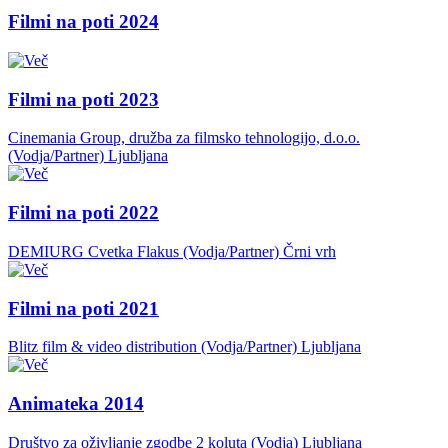
Filmi na poti 2024
Filmi na poti 2023
Cinemania Group, družba za filmsko tehnologijo, d.o.o.
(Vodja/Partner)
Ljubljana
Filmi na poti 2022
DEMIURG Cvetka Flakus (Vodja/Partner)
Črni vrh
Filmi na poti 2021
Blitz film & video distribution (Vodja/Partner)
Ljubljana
Animateka 2014
Društvo za oživljanje zgodbe 2 koluta (Vodja)
Ljubljana