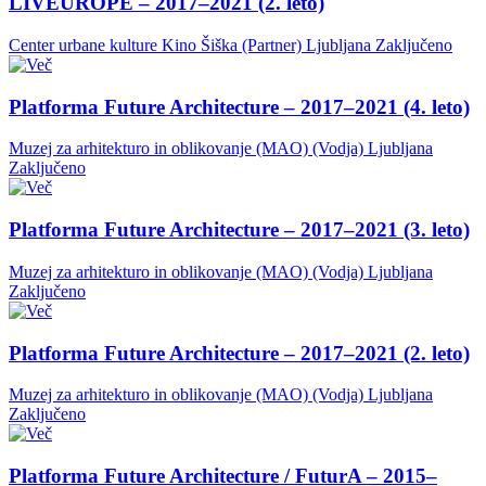
LIVEUROPE – 2017–2021 (2. leto)
Center urbane kulture Kino Šiška (Partner)
Ljubljana
Zaključeno
Platforma Future Architecture – 2017–2021 (4. leto)
Muzej za arhitekturo in oblikovanje (MAO) (Vodja)
Ljubljana
Zaključeno
Platforma Future Architecture – 2017–2021 (3. leto)
Muzej za arhitekturo in oblikovanje (MAO) (Vodja)
Ljubljana
Zaključeno
Platforma Future Architecture – 2017–2021 (2. leto)
Muzej za arhitekturo in oblikovanje (MAO) (Vodja)
Ljubljana
Zaključeno
Platforma Future Architecture / FuturA – 2015–