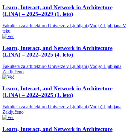
Learn, Interact, and Network in Architecture
(LINA) – 2025–2029 (1. leto)
Fakulteta za arhitekturo Univerze v Ljubljani (Vodja)
Ljubljana
V
teku
Learn, Interact, and Network in Architecture
(LINA) – 2022–2025 (4. leto)
Fakulteta za arhitekturo Univerze v Ljubljani (Vodja)
Ljubljana
Zaključeno
Learn, Interact, and Network in Architecture
(LINA) – 2022–2025 (3. leto)
Fakulteta za arhitekturo Univerze v Ljubljani (Vodja)
Ljubljana
Zaključeno
Learn, Interact, and Network in Architecture