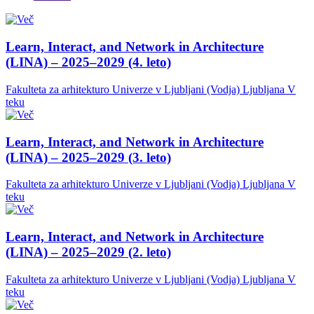
Learn, Interact, and Network in Architecture
(LINA) – 2025–2029 (4. leto)
Fakulteta za arhitekturo Univerze v Ljubljani (Vodja)
Ljubljana
V
teku
Learn, Interact, and Network in Architecture
(LINA) – 2025–2029 (3. leto)
Fakulteta za arhitekturo Univerze v Ljubljani (Vodja)
Ljubljana
V
teku
Learn, Interact, and Network in Architecture
(LINA) – 2025–2029 (2. leto)
Fakulteta za arhitekturo Univerze v Ljubljani (Vodja)
Ljubljana
V
teku