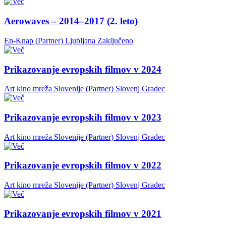
Aerowaves – 2014–2017 (2. leto)
En-Knap (Partner)
Ljubljana
Zaključeno
Prikazovanje evropskih filmov v 2024
Art kino mreža Slovenije (Partner)
Slovenj Gradec
Prikazovanje evropskih filmov v 2023
Art kino mreža Slovenije (Partner)
Slovenj Gradec
Prikazovanje evropskih filmov v 2022
Art kino mreža Slovenije (Partner)
Slovenj Gradec
Prikazovanje evropskih filmov v 2021