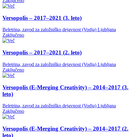
Zaključeno
Versopolis – 2017–2021 (3. leto)
Beletrina, zavod za založniško dejavnost (Vodja)
Ljubljana
Zaključeno
Versopolis – 2017–2021 (2. leto)
Beletrina, zavod za založniško dejavnost (Vodja)
Ljubljana
Zaključeno
Versopolis (E-Merging Creativity) – 2014–2017 (3.
leto)
Beletrina, zavod za založniško dejavnost (Vodja)
Ljubljana
Zaključeno
Versopolis (E-Merging Creativity) – 2014–2017 (2.
leto)