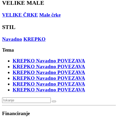
VELIKE MALE
VELIKE ČRKE
Male črke
STIL
Navadno
KREPKO
Tema
KREPKO
Navadno
POVEZAVA
KREPKO
Navadno
POVEZAVA
KREPKO
Navadno
POVEZAVA
KREPKO
Navadno
POVEZAVA
KREPKO
Navadno
POVEZAVA
KREPKO
Navadno
POVEZAVA
Financiranje