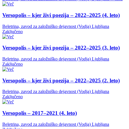
Versopolis – kjer živi poezija – 2022–2025 (4. leto)
Beletrina, zavod za založniško dejavnost (Vodja)
Ljubljana
Zaključeno
Versopolis – kjer živi poezija – 2022–2025 (3. leto)
Beletrina, zavod za založniško dejavnost (Vodja)
Ljubljana
Zaključeno
Versopolis – kjer živi poezija – 2022–2025 (2. leto)
Beletrina, zavod za založniško dejavnost (Vodja)
Ljubljana
Zaključeno
Versopolis – 2017–2021 (4. leto)
Beletrina, zavod za založniško dejavnost (Vodja)
Ljubljana