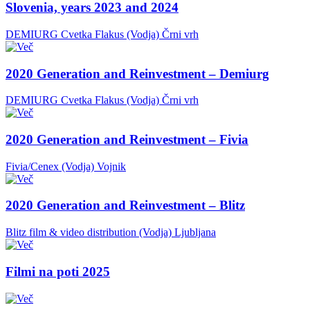
Slovenia, years 2023 and 2024
DEMIURG Cvetka Flakus (Vodja)
Črni vrh
2020 Generation and Reinvestment – Demiurg
DEMIURG Cvetka Flakus (Vodja)
Črni vrh
2020 Generation and Reinvestment – Fivia
Fivia/Cenex (Vodja)
Vojnik
2020 Generation and Reinvestment – Blitz
Blitz film & video distribution (Vodja)
Ljubljana
Filmi na poti 2025