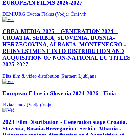
EUROPEAN FILMS 2026-2027
DEMIURG Cvetka Flakus (Vodja)
Črni vrh
CREA-MEDIA-2025 – GENERATION 2024 –
CROATIA, SERBIA, SLOVENIA, BOSNIA-
HERZEGOVINA, ALBANIA, MONTENEGRO -
REINVESTMENT INTO DISTRIBUTION AND
ACQUISITION OF NON-NATIONAL EU TITLES
2025-2027
Blitz film & video distribution (Partner)
Ljubljana
European Films in Slovenia 2024-2026 - Fivia
Fivia/Cenex (Vodja)
Vojnik
2023 Film Distribution - Generation stage Croatia,
Slovenia, Bosnia-Herzegovina, Serbia, Albania -