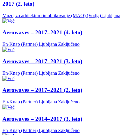
2017 (2. leto)
Muzej za arhitekturo in oblikovanje (MAO) (Vodja)
Ljubljana
Aerowaves – 2017–2021 (4. leto)
En-Knap (Partner)
Ljubljana
Zaključeno
Aerowaves – 2017–2021 (3. leto)
En-Knap (Partner)
Ljubljana
Zaključeno
Aerowaves – 2017–2021 (2. leto)
En-Knap (Partner)
Ljubljana
Zaključeno
Aerowaves – 2014–2017 (3. leto)
En-Knap (Partner)
Ljubljana
Zaključeno