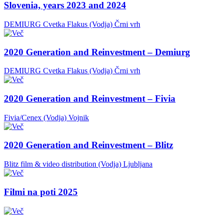
Slovenia, years 2023 and 2024
DEMIURG Cvetka Flakus (Vodja)
Črni vrh
2020 Generation and Reinvestment – Demiurg
DEMIURG Cvetka Flakus (Vodja)
Črni vrh
2020 Generation and Reinvestment – Fivia
Fivia/Cenex (Vodja)
Vojnik
2020 Generation and Reinvestment – Blitz
Blitz film & video distribution (Vodja)
Ljubljana
Filmi na poti 2025