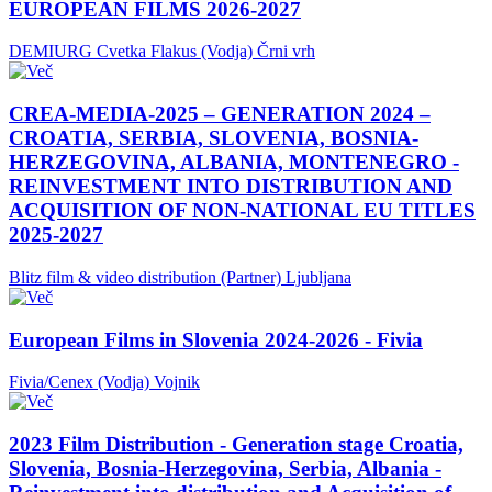
EUROPEAN FILMS 2026-2027
DEMIURG Cvetka Flakus (Vodja)
Črni vrh
CREA-MEDIA-2025 – GENERATION 2024 –
CROATIA, SERBIA, SLOVENIA, BOSNIA-
HERZEGOVINA, ALBANIA, MONTENEGRO -
REINVESTMENT INTO DISTRIBUTION AND
ACQUISITION OF NON-NATIONAL EU TITLES
2025-2027
Blitz film & video distribution (Partner)
Ljubljana
European Films in Slovenia 2024-2026 - Fivia
Fivia/Cenex (Vodja)
Vojnik
2023 Film Distribution - Generation stage Croatia,
Slovenia, Bosnia-Herzegovina, Serbia, Albania -