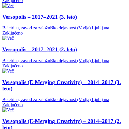
Zaključeno
Versopolis – 2017–2021 (3. leto)
Beletrina, zavod za založniško dejavnost (Vodja)
Ljubljana
Zaključeno
Versopolis – 2017–2021 (2. leto)
Beletrina, zavod za založniško dejavnost (Vodja)
Ljubljana
Zaključeno
Versopolis (E-Merging Creativity) – 2014–2017 (3.
leto)
Beletrina, zavod za založniško dejavnost (Vodja)
Ljubljana
Zaključeno
Versopolis (E-Merging Creativity) – 2014–2017 (2.
leto)