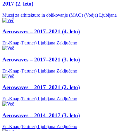
2017 (2. leto)
Muzej za arhitekturo in oblikovanje (MAO) (Vodja)
Ljubljana
Aerowaves – 2017–2021 (4. leto)
En-Knap (Partner)
Ljubljana
Zaključeno
Aerowaves – 2017–2021 (3. leto)
En-Knap (Partner)
Ljubljana
Zaključeno
Aerowaves – 2017–2021 (2. leto)
En-Knap (Partner)
Ljubljana
Zaključeno
Aerowaves – 2014–2017 (3. leto)
En-Knap (Partner)
Ljubljana
Zaključeno