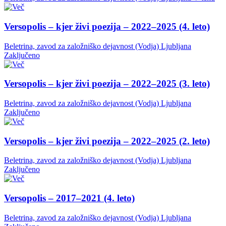
Versopolis – kjer živi poezija – 2022–2025 (4. leto)
Beletrina, zavod za založniško dejavnost (Vodja)
Ljubljana
Zaključeno
Versopolis – kjer živi poezija – 2022–2025 (3. leto)
Beletrina, zavod za založniško dejavnost (Vodja)
Ljubljana
Zaključeno
Versopolis – kjer živi poezija – 2022–2025 (2. leto)
Beletrina, zavod za založniško dejavnost (Vodja)
Ljubljana
Zaključeno
Versopolis – 2017–2021 (4. leto)
Beletrina, zavod za založniško dejavnost (Vodja)
Ljubljana