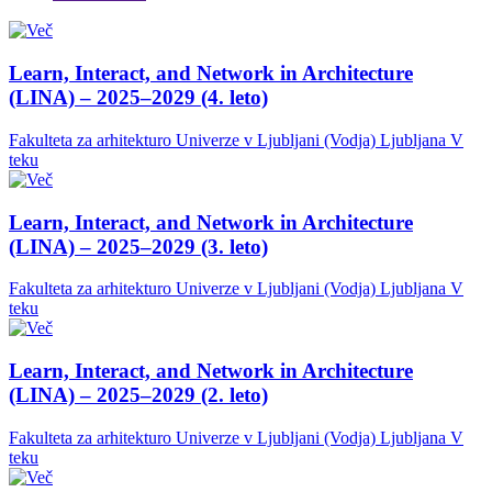
Learn, Interact, and Network in Architecture
(LINA) – 2025–2029 (4. leto)
Fakulteta za arhitekturo Univerze v Ljubljani (Vodja)
Ljubljana
V
teku
Learn, Interact, and Network in Architecture
(LINA) – 2025–2029 (3. leto)
Fakulteta za arhitekturo Univerze v Ljubljani (Vodja)
Ljubljana
V
teku
Learn, Interact, and Network in Architecture
(LINA) – 2025–2029 (2. leto)
Fakulteta za arhitekturo Univerze v Ljubljani (Vodja)
Ljubljana
V
teku