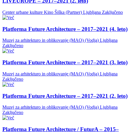
LIVEUROPE – 2017–2021 (2. leto)
Center urbane kulture Kino Šiška (Partner)
Ljubljana
Zaključeno
Platforma Future Architecture – 2017–2021 (4. leto)
Muzej za arhitekturo in oblikovanje (MAO) (Vodja)
Ljubljana
Zaključeno
Platforma Future Architecture – 2017–2021 (3. leto)
Muzej za arhitekturo in oblikovanje (MAO) (Vodja)
Ljubljana
Zaključeno
Platforma Future Architecture – 2017–2021 (2. leto)
Muzej za arhitekturo in oblikovanje (MAO) (Vodja)
Ljubljana
Zaključeno
Platforma Future Architecture / FuturA – 2015–