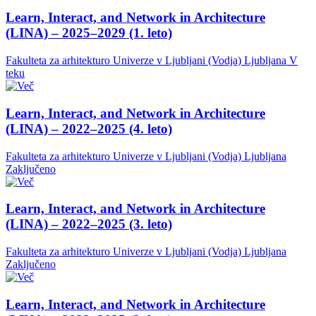
Learn, Interact, and Network in Architecture
(LINA) – 2025–2029 (1. leto)
Fakulteta za arhitekturo Univerze v Ljubljani (Vodja)
Ljubljana
V
teku
Learn, Interact, and Network in Architecture
(LINA) – 2022–2025 (4. leto)
Fakulteta za arhitekturo Univerze v Ljubljani (Vodja)
Ljubljana
Zaključeno
Learn, Interact, and Network in Architecture
(LINA) – 2022–2025 (3. leto)
Fakulteta za arhitekturo Univerze v Ljubljani (Vodja)
Ljubljana
Zaključeno
Learn, Interact, and Network in Architecture