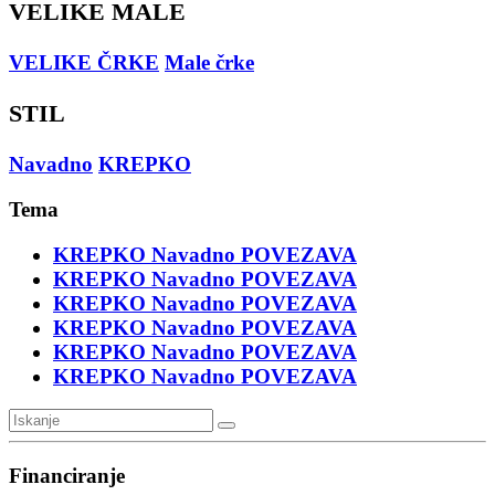
VELIKE MALE
VELIKE ČRKE
Male črke
STIL
Navadno
KREPKO
Tema
KREPKO
Navadno
POVEZAVA
KREPKO
Navadno
POVEZAVA
KREPKO
Navadno
POVEZAVA
KREPKO
Navadno
POVEZAVA
KREPKO
Navadno
POVEZAVA
KREPKO
Navadno
POVEZAVA
Financiranje