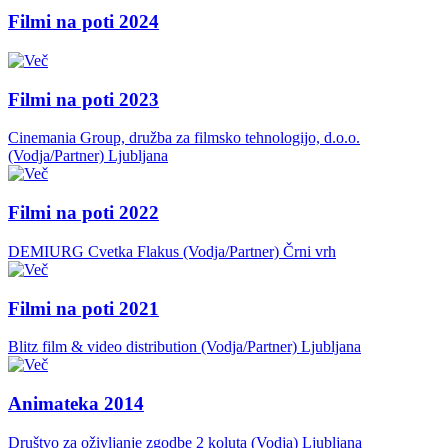
Filmi na poti 2024
Filmi na poti 2023
Cinemania Group, družba za filmsko tehnologijo, d.o.o.
(Vodja/Partner)
Ljubljana
Filmi na poti 2022
DEMIURG Cvetka Flakus (Vodja/Partner)
Črni vrh
Filmi na poti 2021
Blitz film & video distribution (Vodja/Partner)
Ljubljana
Animateka 2014
Društvo za oživljanje zgodbe 2 koluta (Vodja)
Ljubljana