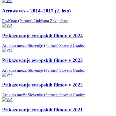
Aerowaves – 2014–2017 (2. leto)
En-Knap (Partner)
Ljubljana
Zaključeno
Prikazovanje evropskih filmov v 2024
Art kino mreža Slovenije (Partner)
Slovenj Gradec
Prikazovanje evropskih filmov v 2023
Art kino mreža Slovenije (Partner)
Slovenj Gradec
Prikazovanje evropskih filmov v 2022
Art kino mreža Slovenije (Partner)
Slovenj Gradec
Prikazovanje evropskih filmov v 2021