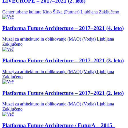
LIVEUROPE – 2017–2021 (2. leto)
Center urbane kulture Kino Šiška (Partner)
Ljubljana
Zaključeno
Platforma Future Architecture – 2017–2021 (4. leto)
Muzej za arhitekturo in oblikovanje (MAO) (Vodja)
Ljubljana
Zaključeno
Platforma Future Architecture – 2017–2021 (3. leto)
Muzej za arhitekturo in oblikovanje (MAO) (Vodja)
Ljubljana
Zaključeno
Platforma Future Architecture – 2017–2021 (2. leto)
Muzej za arhitekturo in oblikovanje (MAO) (Vodja)
Ljubljana
Zaključeno
Platforma Future Architecture / FuturA – 2015–