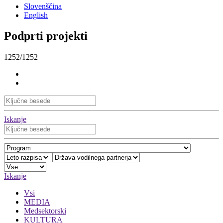
Slovenščina
English
Podprti projekti
1252/1252
Iskanje
Iskanje
Vsi
MEDIA
Medsektorski
KULTURA