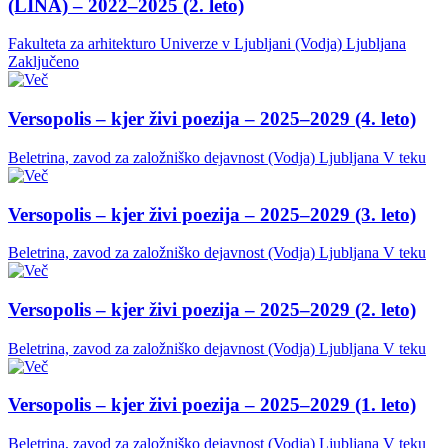
(LINA) – 2022–2025 (2. leto)
Fakulteta za arhitekturo Univerze v Ljubljani (Vodja)
Ljubljana
Zaključeno
Versopolis – kjer živi poezija – 2025–2029 (4. leto)
Beletrina, zavod za založniško dejavnost (Vodja)
Ljubljana
V teku
Versopolis – kjer živi poezija – 2025–2029 (3. leto)
Beletrina, zavod za založniško dejavnost (Vodja)
Ljubljana
V teku
Versopolis – kjer živi poezija – 2025–2029 (2. leto)
Beletrina, zavod za založniško dejavnost (Vodja)
Ljubljana
V teku
Versopolis – kjer živi poezija – 2025–2029 (1. leto)
Beletrina, zavod za založniško dejavnost (Vodja)
Ljubljana
V teku