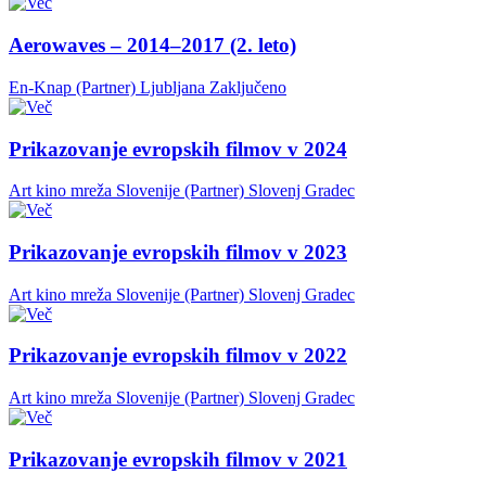
Aerowaves – 2014–2017 (2. leto)
En-Knap (Partner)
Ljubljana
Zaključeno
Prikazovanje evropskih filmov v 2024
Art kino mreža Slovenije (Partner)
Slovenj Gradec
Prikazovanje evropskih filmov v 2023
Art kino mreža Slovenije (Partner)
Slovenj Gradec
Prikazovanje evropskih filmov v 2022
Art kino mreža Slovenije (Partner)
Slovenj Gradec
Prikazovanje evropskih filmov v 2021