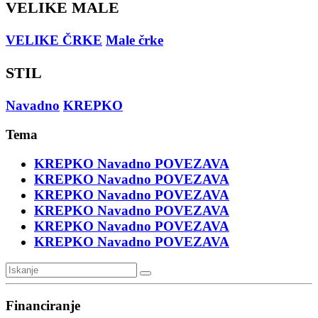
VELIKE MALE
VELIKE ČRKE
Male črke
STIL
Navadno
KREPKO
Tema
KREPKO
Navadno
POVEZAVA
KREPKO
Navadno
POVEZAVA
KREPKO
Navadno
POVEZAVA
KREPKO
Navadno
POVEZAVA
KREPKO
Navadno
POVEZAVA
KREPKO
Navadno
POVEZAVA
Financiranje