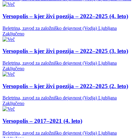
Versopolis – kjer živi poezija – 2022–2025 (4. leto)
Beletrina, zavod za založniško dejavnost (Vodja)
Ljubljana
Zaključeno
Versopolis – kjer živi poezija – 2022–2025 (3. leto)
Beletrina, zavod za založniško dejavnost (Vodja)
Ljubljana
Zaključeno
Versopolis – kjer živi poezija – 2022–2025 (2. leto)
Beletrina, zavod za založniško dejavnost (Vodja)
Ljubljana
Zaključeno
Versopolis – 2017–2021 (4. leto)
Beletrina, zavod za založniško dejavnost (Vodja)
Ljubljana