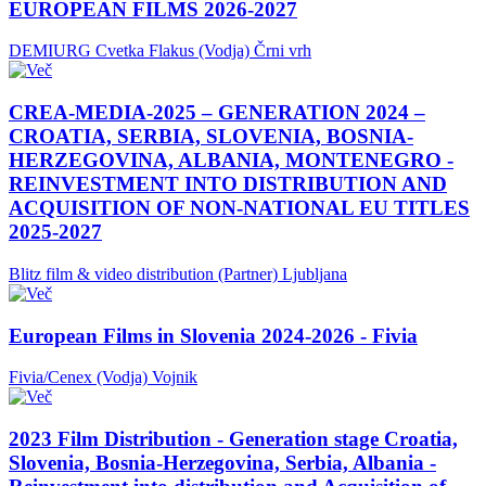
EUROPEAN FILMS 2026-2027
DEMIURG Cvetka Flakus (Vodja)
Črni vrh
CREA-MEDIA-2025 – GENERATION 2024 –
CROATIA, SERBIA, SLOVENIA, BOSNIA-
HERZEGOVINA, ALBANIA, MONTENEGRO -
REINVESTMENT INTO DISTRIBUTION AND
ACQUISITION OF NON-NATIONAL EU TITLES
2025-2027
Blitz film & video distribution (Partner)
Ljubljana
European Films in Slovenia 2024-2026 - Fivia
Fivia/Cenex (Vodja)
Vojnik
2023 Film Distribution - Generation stage Croatia,
Slovenia, Bosnia-Herzegovina, Serbia, Albania -