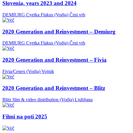
Slovenia, years 2023 and 2024
DEMIURG Cvetka Flakus (Vodja)
Črni vrh
2020 Generation and Reinvestment – Demiurg
DEMIURG Cvetka Flakus (Vodja)
Črni vrh
2020 Generation and Reinvestment – Fivia
Fivia/Cenex (Vodja)
Vojnik
2020 Generation and Reinvestment – Blitz
Blitz film & video distribution (Vodja)
Ljubljana
Filmi na poti 2025