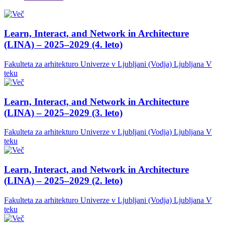
Learn, Interact, and Network in Architecture
(LINA) – 2025–2029 (4. leto)
Fakulteta za arhitekturo Univerze v Ljubljani (Vodja)
Ljubljana
V
teku
Learn, Interact, and Network in Architecture
(LINA) – 2025–2029 (3. leto)
Fakulteta za arhitekturo Univerze v Ljubljani (Vodja)
Ljubljana
V
teku
Learn, Interact, and Network in Architecture
(LINA) – 2025–2029 (2. leto)
Fakulteta za arhitekturo Univerze v Ljubljani (Vodja)
Ljubljana
V
teku