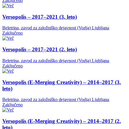
Zaključeno
Versopolis – 2017–2021 (3. leto)
Beletrina, zavod za založniško dejavnost (Vodja)
Ljubljana
Zaključeno
Versopolis – 2017–2021 (2. leto)
Beletrina, zavod za založniško dejavnost (Vodja)
Ljubljana
Zaključeno
Versopolis (E-Merging Creativity) – 2014–2017 (3.
leto)
Beletrina, zavod za založniško dejavnost (Vodja)
Ljubljana
Zaključeno
Versopolis (E-Merging Creativity) – 2014–2017 (2.
leto)