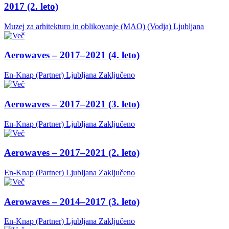
2017 (2. leto)
Muzej za arhitekturo in oblikovanje (MAO) (Vodja)
Ljubljana
Aerowaves – 2017–2021 (4. leto)
En-Knap (Partner)
Ljubljana
Zaključeno
Aerowaves – 2017–2021 (3. leto)
En-Knap (Partner)
Ljubljana
Zaključeno
Aerowaves – 2017–2021 (2. leto)
En-Knap (Partner)
Ljubljana
Zaključeno
Aerowaves – 2014–2017 (3. leto)
En-Knap (Partner)
Ljubljana
Zaključeno