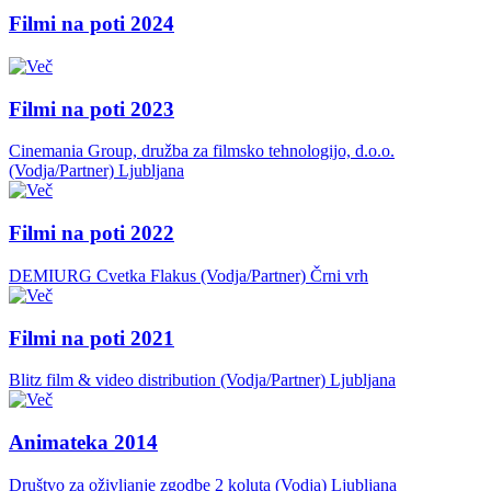
Filmi na poti 2024
Filmi na poti 2023
Cinemania Group, družba za filmsko tehnologijo, d.o.o.
(Vodja/Partner)
Ljubljana
Filmi na poti 2022
DEMIURG Cvetka Flakus (Vodja/Partner)
Črni vrh
Filmi na poti 2021
Blitz film & video distribution (Vodja/Partner)
Ljubljana
Animateka 2014
Društvo za oživljanje zgodbe 2 koluta (Vodja)
Ljubljana