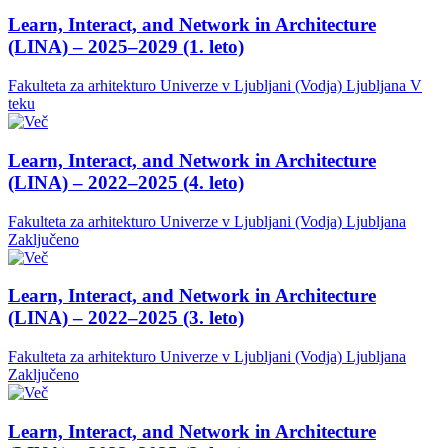
Learn, Interact, and Network in Architecture
(LINA) – 2025–2029 (1. leto)
Fakulteta za arhitekturo Univerze v Ljubljani (Vodja)
Ljubljana
V
teku
Learn, Interact, and Network in Architecture
(LINA) – 2022–2025 (4. leto)
Fakulteta za arhitekturo Univerze v Ljubljani (Vodja)
Ljubljana
Zaključeno
Learn, Interact, and Network in Architecture
(LINA) – 2022–2025 (3. leto)
Fakulteta za arhitekturo Univerze v Ljubljani (Vodja)
Ljubljana
Zaključeno
Learn, Interact, and Network in Architecture