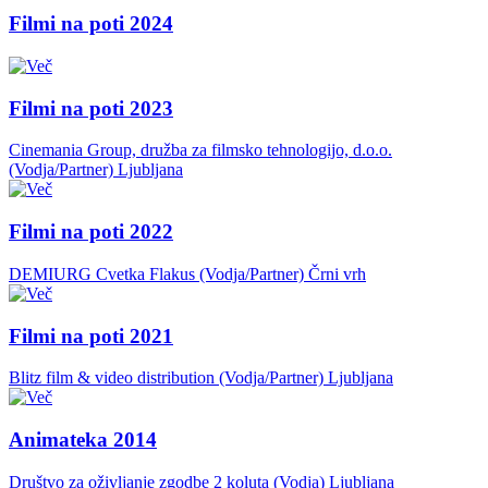
Filmi na poti 2024
Filmi na poti 2023
Cinemania Group, družba za filmsko tehnologijo, d.o.o.
(Vodja/Partner)
Ljubljana
Filmi na poti 2022
DEMIURG Cvetka Flakus (Vodja/Partner)
Črni vrh
Filmi na poti 2021
Blitz film & video distribution (Vodja/Partner)
Ljubljana
Animateka 2014
Društvo za oživljanje zgodbe 2 koluta (Vodja)
Ljubljana