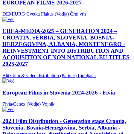
EUROPEAN FILMS 2026-2027
DEMIURG Cvetka Flakus (Vodja)
Črni vrh
CREA-MEDIA-2025 – GENERATION 2024 –
CROATIA, SERBIA, SLOVENIA, BOSNIA-
HERZEGOVINA, ALBANIA, MONTENEGRO -
REINVESTMENT INTO DISTRIBUTION AND
ACQUISITION OF NON-NATIONAL EU TITLES
2025-2027
Blitz film & video distribution (Partner)
Ljubljana
European Films in Slovenia 2024-2026 - Fivia
Fivia/Cenex (Vodja)
Vojnik
2023 Film Distribution - Generation stage Croatia,
Slovenia, Bosnia-Herzegovina, Serbia, Albania -