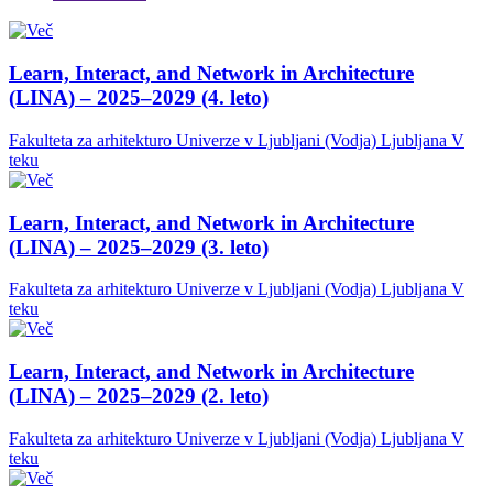
Learn, Interact, and Network in Architecture
(LINA) – 2025–2029 (4. leto)
Fakulteta za arhitekturo Univerze v Ljubljani (Vodja)
Ljubljana
V
teku
Learn, Interact, and Network in Architecture
(LINA) – 2025–2029 (3. leto)
Fakulteta za arhitekturo Univerze v Ljubljani (Vodja)
Ljubljana
V
teku
Learn, Interact, and Network in Architecture
(LINA) – 2025–2029 (2. leto)
Fakulteta za arhitekturo Univerze v Ljubljani (Vodja)
Ljubljana
V
teku