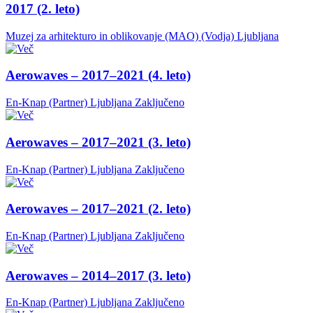
2017 (2. leto)
Muzej za arhitekturo in oblikovanje (MAO) (Vodja)
Ljubljana
Aerowaves – 2017–2021 (4. leto)
En-Knap (Partner)
Ljubljana
Zaključeno
Aerowaves – 2017–2021 (3. leto)
En-Knap (Partner)
Ljubljana
Zaključeno
Aerowaves – 2017–2021 (2. leto)
En-Knap (Partner)
Ljubljana
Zaključeno
Aerowaves – 2014–2017 (3. leto)
En-Knap (Partner)
Ljubljana
Zaključeno