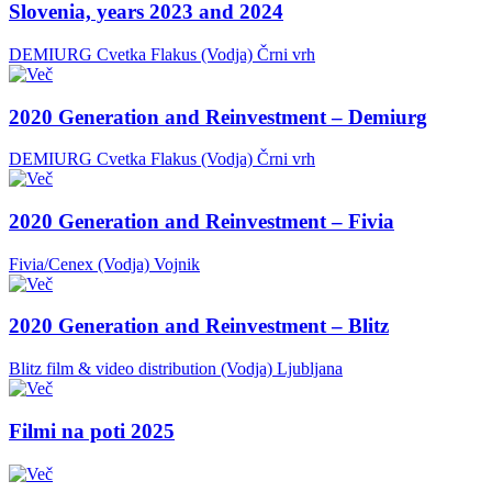
Slovenia, years 2023 and 2024
DEMIURG Cvetka Flakus (Vodja)
Črni vrh
2020 Generation and Reinvestment – Demiurg
DEMIURG Cvetka Flakus (Vodja)
Črni vrh
2020 Generation and Reinvestment – Fivia
Fivia/Cenex (Vodja)
Vojnik
2020 Generation and Reinvestment – Blitz
Blitz film & video distribution (Vodja)
Ljubljana
Filmi na poti 2025