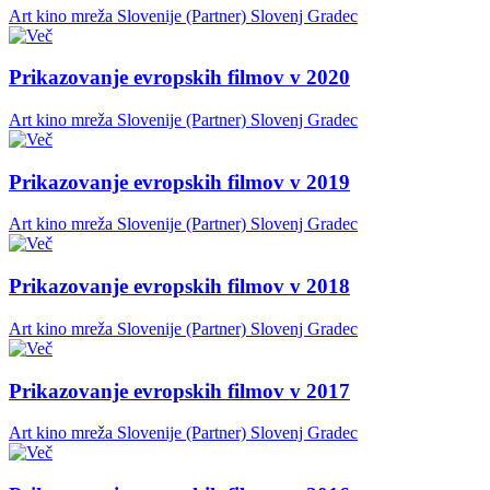
Art kino mreža Slovenije (Partner)
Slovenj Gradec
Prikazovanje evropskih filmov v 2020
Art kino mreža Slovenije (Partner)
Slovenj Gradec
Prikazovanje evropskih filmov v 2019
Art kino mreža Slovenije (Partner)
Slovenj Gradec
Prikazovanje evropskih filmov v 2018
Art kino mreža Slovenije (Partner)
Slovenj Gradec
Prikazovanje evropskih filmov v 2017
Art kino mreža Slovenije (Partner)
Slovenj Gradec