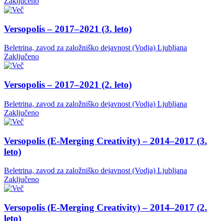
Zaključeno
Versopolis – 2017–2021 (3. leto)
Beletrina, zavod za založniško dejavnost (Vodja)
Ljubljana
Zaključeno
Versopolis – 2017–2021 (2. leto)
Beletrina, zavod za založniško dejavnost (Vodja)
Ljubljana
Zaključeno
Versopolis (E-Merging Creativity) – 2014–2017 (3.
leto)
Beletrina, zavod za založniško dejavnost (Vodja)
Ljubljana
Zaključeno
Versopolis (E-Merging Creativity) – 2014–2017 (2.
leto)