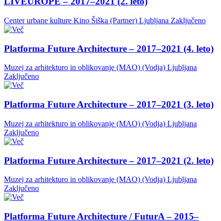
LIVEUROPE – 2017–2021 (2. leto)
Center urbane kulture Kino Šiška (Partner)
Ljubljana
Zaključeno
Platforma Future Architecture – 2017–2021 (4. leto)
Muzej za arhitekturo in oblikovanje (MAO) (Vodja)
Ljubljana
Zaključeno
Platforma Future Architecture – 2017–2021 (3. leto)
Muzej za arhitekturo in oblikovanje (MAO) (Vodja)
Ljubljana
Zaključeno
Platforma Future Architecture – 2017–2021 (2. leto)
Muzej za arhitekturo in oblikovanje (MAO) (Vodja)
Ljubljana
Zaključeno
Platforma Future Architecture / FuturA – 2015–