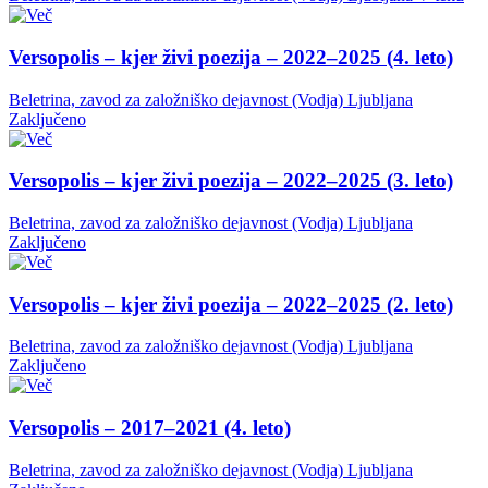
Versopolis – kjer živi poezija – 2022–2025 (4. leto)
Beletrina, zavod za založniško dejavnost (Vodja)
Ljubljana
Zaključeno
Versopolis – kjer živi poezija – 2022–2025 (3. leto)
Beletrina, zavod za založniško dejavnost (Vodja)
Ljubljana
Zaključeno
Versopolis – kjer živi poezija – 2022–2025 (2. leto)
Beletrina, zavod za založniško dejavnost (Vodja)
Ljubljana
Zaključeno
Versopolis – 2017–2021 (4. leto)
Beletrina, zavod za založniško dejavnost (Vodja)
Ljubljana