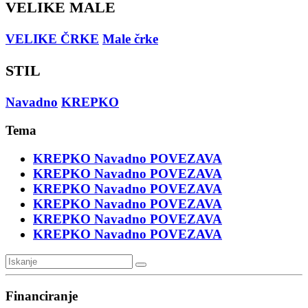
VELIKE MALE
VELIKE ČRKE
Male črke
STIL
Navadno
KREPKO
Tema
KREPKO
Navadno
POVEZAVA
KREPKO
Navadno
POVEZAVA
KREPKO
Navadno
POVEZAVA
KREPKO
Navadno
POVEZAVA
KREPKO
Navadno
POVEZAVA
KREPKO
Navadno
POVEZAVA
Financiranje