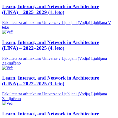
Learn, Interact, and Network in Architecture
(LINA) – 2025–2029 (1. leto)
Fakulteta za arhitekturo Univerze v Ljubljani (Vodja)
Ljubljana
V
teku
Learn, Interact, and Network in Architecture
(LINA) – 2022–2025 (4. leto)
Fakulteta za arhitekturo Univerze v Ljubljani (Vodja)
Ljubljana
Zaključeno
Learn, Interact, and Network in Architecture
(LINA) – 2022–2025 (3. leto)
Fakulteta za arhitekturo Univerze v Ljubljani (Vodja)
Ljubljana
Zaključeno
Learn, Interact, and Network in Architecture