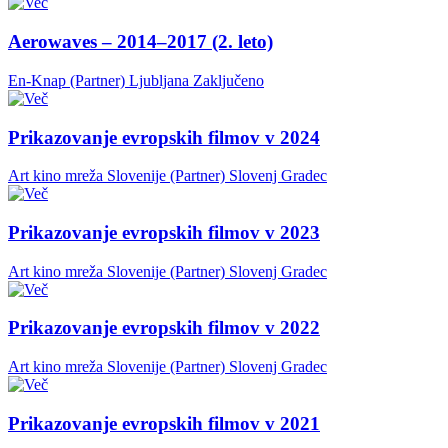
Aerowaves – 2014–2017 (2. leto)
En-Knap (Partner)
Ljubljana
Zaključeno
Prikazovanje evropskih filmov v 2024
Art kino mreža Slovenije (Partner)
Slovenj Gradec
Prikazovanje evropskih filmov v 2023
Art kino mreža Slovenije (Partner)
Slovenj Gradec
Prikazovanje evropskih filmov v 2022
Art kino mreža Slovenije (Partner)
Slovenj Gradec
Prikazovanje evropskih filmov v 2021