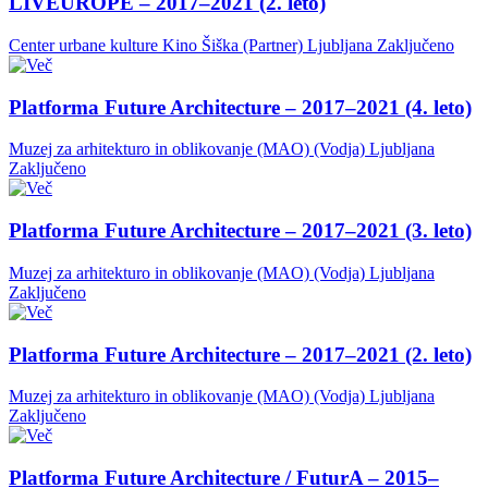
LIVEUROPE – 2017–2021 (2. leto)
Center urbane kulture Kino Šiška (Partner)
Ljubljana
Zaključeno
Platforma Future Architecture – 2017–2021 (4. leto)
Muzej za arhitekturo in oblikovanje (MAO) (Vodja)
Ljubljana
Zaključeno
Platforma Future Architecture – 2017–2021 (3. leto)
Muzej za arhitekturo in oblikovanje (MAO) (Vodja)
Ljubljana
Zaključeno
Platforma Future Architecture – 2017–2021 (2. leto)
Muzej za arhitekturo in oblikovanje (MAO) (Vodja)
Ljubljana
Zaključeno
Platforma Future Architecture / FuturA – 2015–