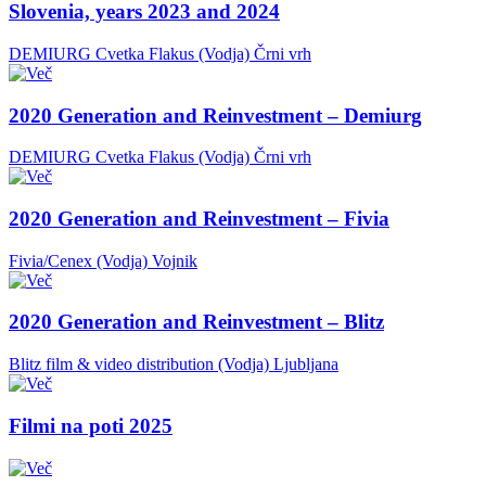
Slovenia, years 2023 and 2024
DEMIURG Cvetka Flakus (Vodja)
Črni vrh
2020 Generation and Reinvestment – Demiurg
DEMIURG Cvetka Flakus (Vodja)
Črni vrh
2020 Generation and Reinvestment – Fivia
Fivia/Cenex (Vodja)
Vojnik
2020 Generation and Reinvestment – Blitz
Blitz film & video distribution (Vodja)
Ljubljana
Filmi na poti 2025