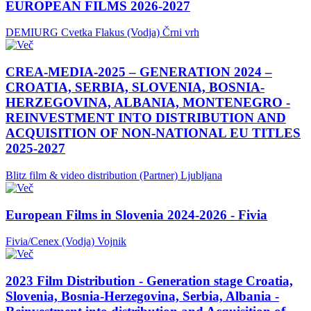
EUROPEAN FILMS 2026-2027
DEMIURG Cvetka Flakus (Vodja)
Črni vrh
CREA-MEDIA-2025 – GENERATION 2024 –
CROATIA, SERBIA, SLOVENIA, BOSNIA-
HERZEGOVINA, ALBANIA, MONTENEGRO -
REINVESTMENT INTO DISTRIBUTION AND
ACQUISITION OF NON-NATIONAL EU TITLES
2025-2027
Blitz film & video distribution (Partner)
Ljubljana
European Films in Slovenia 2024-2026 - Fivia
Fivia/Cenex (Vodja)
Vojnik
2023 Film Distribution - Generation stage Croatia,
Slovenia, Bosnia-Herzegovina, Serbia, Albania -