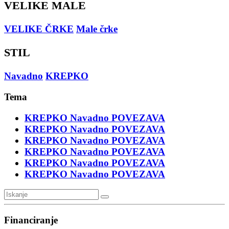
VELIKE MALE
VELIKE ČRKE
Male črke
STIL
Navadno
KREPKO
Tema
KREPKO
Navadno
POVEZAVA
KREPKO
Navadno
POVEZAVA
KREPKO
Navadno
POVEZAVA
KREPKO
Navadno
POVEZAVA
KREPKO
Navadno
POVEZAVA
KREPKO
Navadno
POVEZAVA
Financiranje