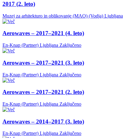
2017 (2. leto)
Muzej za arhitekturo in oblikovanje (MAO) (Vodja)
Ljubljana
Aerowaves – 2017–2021 (4. leto)
En-Knap (Partner)
Ljubljana
Zaključeno
Aerowaves – 2017–2021 (3. leto)
En-Knap (Partner)
Ljubljana
Zaključeno
Aerowaves – 2017–2021 (2. leto)
En-Knap (Partner)
Ljubljana
Zaključeno
Aerowaves – 2014–2017 (3. leto)
En-Knap (Partner)
Ljubljana
Zaključeno