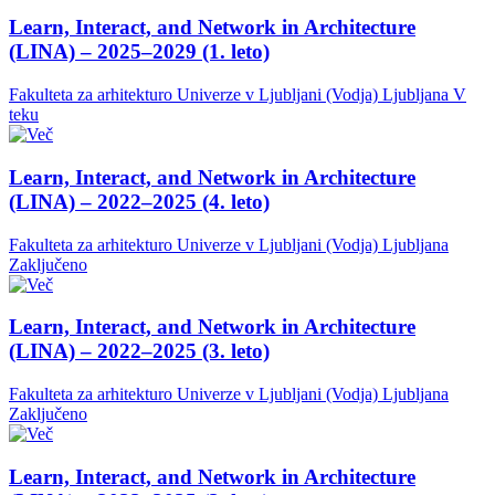
Learn, Interact, and Network in Architecture
(LINA) – 2025–2029 (1. leto)
Fakulteta za arhitekturo Univerze v Ljubljani (Vodja)
Ljubljana
V
teku
Learn, Interact, and Network in Architecture
(LINA) – 2022–2025 (4. leto)
Fakulteta za arhitekturo Univerze v Ljubljani (Vodja)
Ljubljana
Zaključeno
Learn, Interact, and Network in Architecture
(LINA) – 2022–2025 (3. leto)
Fakulteta za arhitekturo Univerze v Ljubljani (Vodja)
Ljubljana
Zaključeno
Learn, Interact, and Network in Architecture