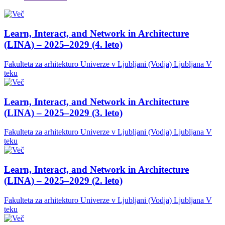
Learn, Interact, and Network in Architecture
(LINA) – 2025–2029 (4. leto)
Fakulteta za arhitekturo Univerze v Ljubljani (Vodja)
Ljubljana
V
teku
Learn, Interact, and Network in Architecture
(LINA) – 2025–2029 (3. leto)
Fakulteta za arhitekturo Univerze v Ljubljani (Vodja)
Ljubljana
V
teku
Learn, Interact, and Network in Architecture
(LINA) – 2025–2029 (2. leto)
Fakulteta za arhitekturo Univerze v Ljubljani (Vodja)
Ljubljana
V
teku