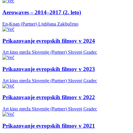
Aerowaves – 2014–2017 (2. leto)
En-Knap (Partner)
Ljubljana
Zaključeno
Prikazovanje evropskih filmov v 2024
Art kino mreža Slovenije (Partner)
Slovenj Gradec
Prikazovanje evropskih filmov v 2023
Art kino mreža Slovenije (Partner)
Slovenj Gradec
Prikazovanje evropskih filmov v 2022
Art kino mreža Slovenije (Partner)
Slovenj Gradec
Prikazovanje evropskih filmov v 2021