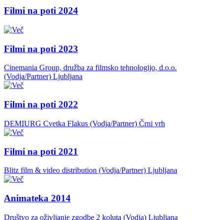
Filmi na poti 2024
Filmi na poti 2023
Cinemania Group, družba za filmsko tehnologijo, d.o.o.
(Vodja/Partner)
Ljubljana
Filmi na poti 2022
DEMIURG Cvetka Flakus (Vodja/Partner)
Črni vrh
Filmi na poti 2021
Blitz film & video distribution (Vodja/Partner)
Ljubljana
Animateka 2014
Društvo za oživljanje zgodbe 2 koluta (Vodja)
Ljubljana