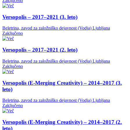
Zaključeno
Versopolis – 2017–2021 (3. leto)
Beletrina, zavod za založniško dejavnost (Vodja)
Ljubljana
Zaključeno
Versopolis – 2017–2021 (2. leto)
Beletrina, zavod za založniško dejavnost (Vodja)
Ljubljana
Zaključeno
Versopolis (E-Merging Creativity) – 2014–2017 (3.
leto)
Beletrina, zavod za založniško dejavnost (Vodja)
Ljubljana
Zaključeno
Versopolis (E-Merging Creativity) – 2014–2017 (2.
leto)