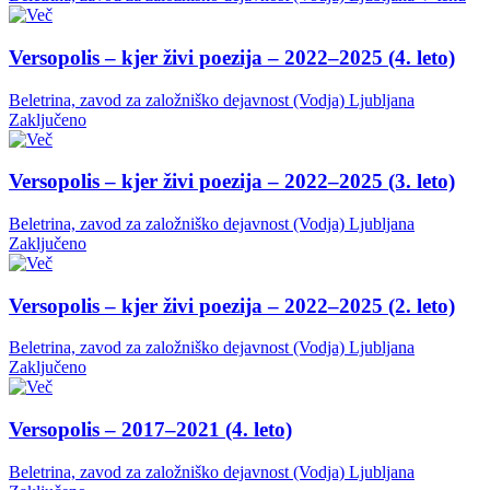
Versopolis – kjer živi poezija – 2022–2025 (4. leto)
Beletrina, zavod za založniško dejavnost (Vodja)
Ljubljana
Zaključeno
Versopolis – kjer živi poezija – 2022–2025 (3. leto)
Beletrina, zavod za založniško dejavnost (Vodja)
Ljubljana
Zaključeno
Versopolis – kjer živi poezija – 2022–2025 (2. leto)
Beletrina, zavod za založniško dejavnost (Vodja)
Ljubljana
Zaključeno
Versopolis – 2017–2021 (4. leto)
Beletrina, zavod za založniško dejavnost (Vodja)
Ljubljana