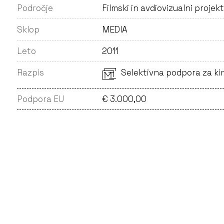
Področje
Filmski in avdiovizualni projekt
Sklop
MEDIA
Leto
2011
Razpis
Selektivna podpora za ki
Podpora EU
€ 3.000,00