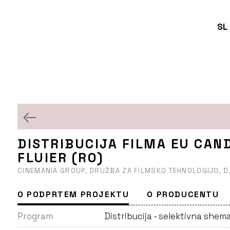
SL
DISTRIBUCIJA FILMA EU CAND
FLUIER (RO)
CINEMANIA GROUP, DRUŽBA ZA FILMSKO TEHNOLOGIJO, D.
O PODPRTEM PROJEKTU
O PRODUCENTU
Program
Distribucija - selektivna shem