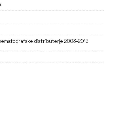
i
nematografske distributerje 2003-2013