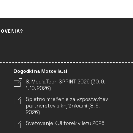
LOVENIA?
Dogodki na Motovila.si
8. MediaTech SPRINT 2026 (30. 9.–
1. 10. 2026)
Spletno mreženje za vzpostavitev
partnerstev s knjižnicami (8. 9.
2026)
Svetovanje KULtorek v letu 2026