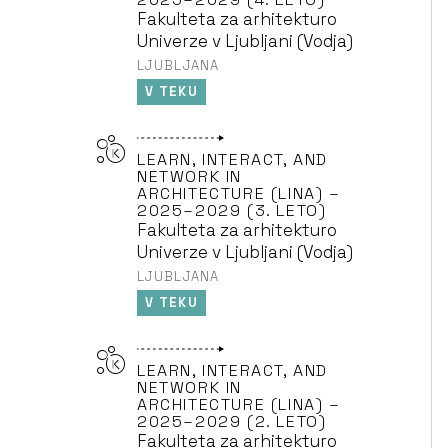
Fakulteta za arhitekturo
Univerze v Ljubljani (Vodja)
LJUBLJANA
V TEKU
LEARN, INTERACT, AND
NETWORK IN
ARCHITECTURE (LINA) –
2025–2029 (3. LETO)
Fakulteta za arhitekturo
Univerze v Ljubljani (Vodja)
LJUBLJANA
V TEKU
LEARN, INTERACT, AND
NETWORK IN
ARCHITECTURE (LINA) –
2025–2029 (2. LETO)
Fakulteta za arhitekturo