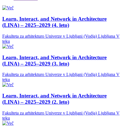
Learn, Interact, and Network in Architecture
(LINA) – 2025–2029 (4. leto)
Fakulteta za arhitekturo Univerze v Ljubljani (Vodja)
Ljubljana
V
teku
Learn, Interact, and Network in Architecture
(LINA) – 2025–2029 (3. leto)
Fakulteta za arhitekturo Univerze v Ljubljani (Vodja)
Ljubljana
V
teku
Learn, Interact, and Network in Architecture
(LINA) – 2025–2029 (2. leto)
Fakulteta za arhitekturo Univerze v Ljubljani (Vodja)
Ljubljana
V
teku