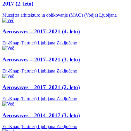
2017 (2. leto)
Muzej za arhitekturo in oblikovanje (MAO) (Vodja)
Ljubljana
Aerowaves – 2017–2021 (4. leto)
En-Knap (Partner)
Ljubljana
Zaključeno
Aerowaves – 2017–2021 (3. leto)
En-Knap (Partner)
Ljubljana
Zaključeno
Aerowaves – 2017–2021 (2. leto)
En-Knap (Partner)
Ljubljana
Zaključeno
Aerowaves – 2014–2017 (3. leto)
En-Knap (Partner)
Ljubljana
Zaključeno