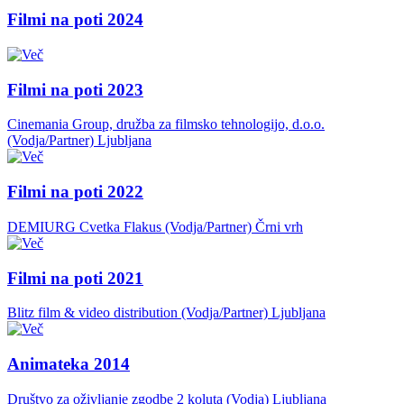
Filmi na poti 2024
Filmi na poti 2023
Cinemania Group, družba za filmsko tehnologijo, d.o.o.
(Vodja/Partner)
Ljubljana
Filmi na poti 2022
DEMIURG Cvetka Flakus (Vodja/Partner)
Črni vrh
Filmi na poti 2021
Blitz film & video distribution (Vodja/Partner)
Ljubljana
Animateka 2014
Društvo za oživljanje zgodbe 2 koluta (Vodja)
Ljubljana