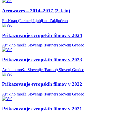
Aerowaves – 2014–2017 (2. leto)
En-Knap (Partner)
Ljubljana
Zaključeno
Prikazovanje evropskih filmov v 2024
Art kino mreža Slovenije (Partner)
Slovenj Gradec
Prikazovanje evropskih filmov v 2023
Art kino mreža Slovenije (Partner)
Slovenj Gradec
Prikazovanje evropskih filmov v 2022
Art kino mreža Slovenije (Partner)
Slovenj Gradec
Prikazovanje evropskih filmov v 2021