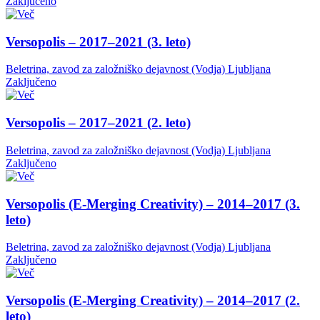
Zaključeno
Versopolis – 2017–2021 (3. leto)
Beletrina, zavod za založniško dejavnost (Vodja)
Ljubljana
Zaključeno
Versopolis – 2017–2021 (2. leto)
Beletrina, zavod za založniško dejavnost (Vodja)
Ljubljana
Zaključeno
Versopolis (E-Merging Creativity) – 2014–2017 (3.
leto)
Beletrina, zavod za založniško dejavnost (Vodja)
Ljubljana
Zaključeno
Versopolis (E-Merging Creativity) – 2014–2017 (2.
leto)