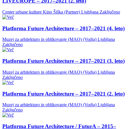
LIVEUROPE – 2017–2021 (2. leto)
Center urbane kulture Kino Šiška (Partner)
Ljubljana
Zaključeno
Platforma Future Architecture – 2017–2021 (4. leto)
Muzej za arhitekturo in oblikovanje (MAO) (Vodja)
Ljubljana
Zaključeno
Platforma Future Architecture – 2017–2021 (3. leto)
Muzej za arhitekturo in oblikovanje (MAO) (Vodja)
Ljubljana
Zaključeno
Platforma Future Architecture – 2017–2021 (2. leto)
Muzej za arhitekturo in oblikovanje (MAO) (Vodja)
Ljubljana
Zaključeno
Platforma Future Architecture / FuturA – 2015–