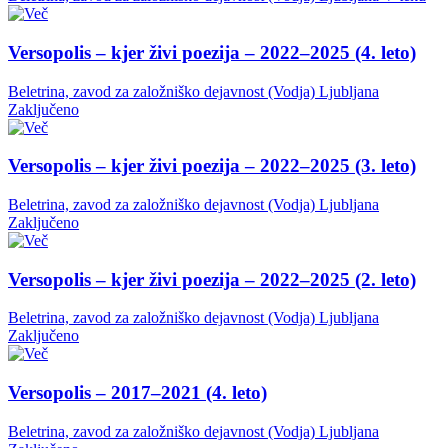
Versopolis – kjer živi poezija – 2022–2025 (4. leto)
Beletrina, zavod za založniško dejavnost (Vodja)
Ljubljana
Zaključeno
Versopolis – kjer živi poezija – 2022–2025 (3. leto)
Beletrina, zavod za založniško dejavnost (Vodja)
Ljubljana
Zaključeno
Versopolis – kjer živi poezija – 2022–2025 (2. leto)
Beletrina, zavod za založniško dejavnost (Vodja)
Ljubljana
Zaključeno
Versopolis – 2017–2021 (4. leto)
Beletrina, zavod za založniško dejavnost (Vodja)
Ljubljana