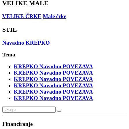
VELIKE MALE
VELIKE ČRKE
Male črke
STIL
Navadno
KREPKO
Tema
KREPKO
Navadno
POVEZAVA
KREPKO
Navadno
POVEZAVA
KREPKO
Navadno
POVEZAVA
KREPKO
Navadno
POVEZAVA
KREPKO
Navadno
POVEZAVA
KREPKO
Navadno
POVEZAVA
Financiranje