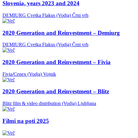
Slovenia, years 2023 and 2024
DEMIURG Cvetka Flakus (Vodja)
Črni vrh
2020 Generation and Reinvestment – Demiurg
DEMIURG Cvetka Flakus (Vodja)
Črni vrh
2020 Generation and Reinvestment – Fivia
Fivia/Cenex (Vodja)
Vojnik
2020 Generation and Reinvestment – Blitz
Blitz film & video distribution (Vodja)
Ljubljana
Filmi na poti 2025