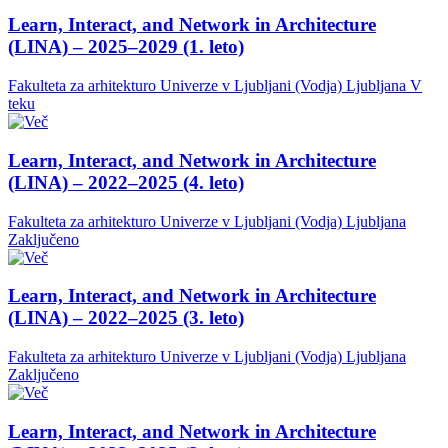
Learn, Interact, and Network in Architecture
(LINA) – 2025–2029 (1. leto)
Fakulteta za arhitekturo Univerze v Ljubljani (Vodja)
Ljubljana
V
teku
Learn, Interact, and Network in Architecture
(LINA) – 2022–2025 (4. leto)
Fakulteta za arhitekturo Univerze v Ljubljani (Vodja)
Ljubljana
Zaključeno
Learn, Interact, and Network in Architecture
(LINA) – 2022–2025 (3. leto)
Fakulteta za arhitekturo Univerze v Ljubljani (Vodja)
Ljubljana
Zaključeno
Learn, Interact, and Network in Architecture