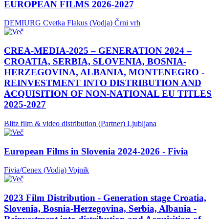
EUROPEAN FILMS 2026-2027
DEMIURG Cvetka Flakus (Vodja)
Črni vrh
CREA-MEDIA-2025 – GENERATION 2024 –
CROATIA, SERBIA, SLOVENIA, BOSNIA-
HERZEGOVINA, ALBANIA, MONTENEGRO -
REINVESTMENT INTO DISTRIBUTION AND
ACQUISITION OF NON-NATIONAL EU TITLES
2025-2027
Blitz film & video distribution (Partner)
Ljubljana
European Films in Slovenia 2024-2026 - Fivia
Fivia/Cenex (Vodja)
Vojnik
2023 Film Distribution - Generation stage Croatia,
Slovenia, Bosnia-Herzegovina, Serbia, Albania -