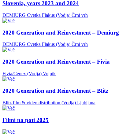
Slovenia, years 2023 and 2024
DEMIURG Cvetka Flakus (Vodja)
Črni vrh
2020 Generation and Reinvestment – Demiurg
DEMIURG Cvetka Flakus (Vodja)
Črni vrh
2020 Generation and Reinvestment – Fivia
Fivia/Cenex (Vodja)
Vojnik
2020 Generation and Reinvestment – Blitz
Blitz film & video distribution (Vodja)
Ljubljana
Filmi na poti 2025