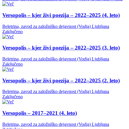
Versopolis – kjer živi poezija – 2022–2025 (4. leto)
Beletrina, zavod za založniško dejavnost (Vodja)
Ljubljana
Zaključeno
Versopolis – kjer živi poezija – 2022–2025 (3. leto)
Beletrina, zavod za založniško dejavnost (Vodja)
Ljubljana
Zaključeno
Versopolis – kjer živi poezija – 2022–2025 (2. leto)
Beletrina, zavod za založniško dejavnost (Vodja)
Ljubljana
Zaključeno
Versopolis – 2017–2021 (4. leto)
Beletrina, zavod za založniško dejavnost (Vodja)
Ljubljana