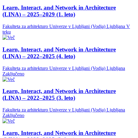
Learn, Interact, and Network in Architecture
(LINA) – 2025–2029 (1. leto)
Fakulteta za arhitekturo Univerze v Ljubljani (Vodja)
Ljubljana
V
teku
Learn, Interact, and Network in Architecture
(LINA) – 2022–2025 (4. leto)
Fakulteta za arhitekturo Univerze v Ljubljani (Vodja)
Ljubljana
Zaključeno
Learn, Interact, and Network in Architecture
(LINA) – 2022–2025 (3. leto)
Fakulteta za arhitekturo Univerze v Ljubljani (Vodja)
Ljubljana
Zaključeno
Learn, Interact, and Network in Architecture