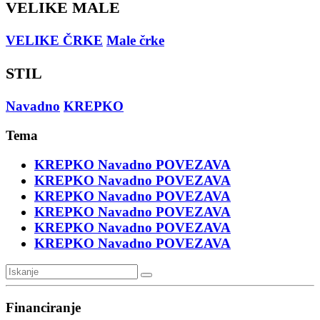
VELIKE MALE
VELIKE ČRKE
Male črke
STIL
Navadno
KREPKO
Tema
KREPKO
Navadno
POVEZAVA
KREPKO
Navadno
POVEZAVA
KREPKO
Navadno
POVEZAVA
KREPKO
Navadno
POVEZAVA
KREPKO
Navadno
POVEZAVA
KREPKO
Navadno
POVEZAVA
Financiranje