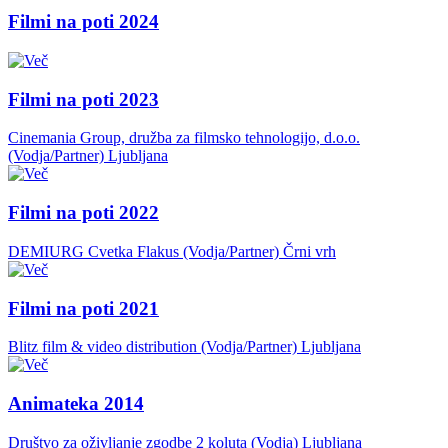
Filmi na poti 2024
Filmi na poti 2023
Cinemania Group, družba za filmsko tehnologijo, d.o.o.
(Vodja/Partner)
Ljubljana
Filmi na poti 2022
DEMIURG Cvetka Flakus (Vodja/Partner)
Črni vrh
Filmi na poti 2021
Blitz film & video distribution (Vodja/Partner)
Ljubljana
Animateka 2014
Društvo za oživljanje zgodbe 2 koluta (Vodja)
Ljubljana