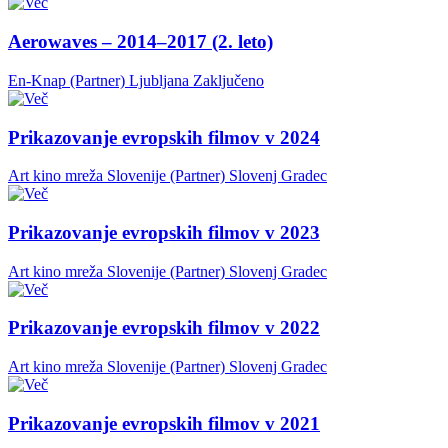
Aerowaves – 2014–2017 (2. leto)
En-Knap (Partner)
Ljubljana
Zaključeno
Prikazovanje evropskih filmov v 2024
Art kino mreža Slovenije (Partner)
Slovenj Gradec
Prikazovanje evropskih filmov v 2023
Art kino mreža Slovenije (Partner)
Slovenj Gradec
Prikazovanje evropskih filmov v 2022
Art kino mreža Slovenije (Partner)
Slovenj Gradec
Prikazovanje evropskih filmov v 2021