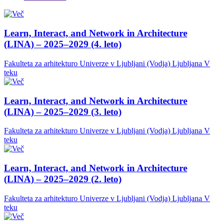
Learn, Interact, and Network in Architecture
(LINA) – 2025–2029 (4. leto)
Fakulteta za arhitekturo Univerze v Ljubljani (Vodja)
Ljubljana
V
teku
Learn, Interact, and Network in Architecture
(LINA) – 2025–2029 (3. leto)
Fakulteta za arhitekturo Univerze v Ljubljani (Vodja)
Ljubljana
V
teku
Learn, Interact, and Network in Architecture
(LINA) – 2025–2029 (2. leto)
Fakulteta za arhitekturo Univerze v Ljubljani (Vodja)
Ljubljana
V
teku