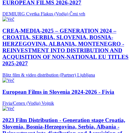
EUROPEAN FILMS 2026-2027
DEMIURG Cvetka Flakus (Vodja)
Črni vrh
CREA-MEDIA-2025 – GENERATION 2024 –
CROATIA, SERBIA, SLOVENIA, BOSNIA-
HERZEGOVINA, ALBANIA, MONTENEGRO -
REINVESTMENT INTO DISTRIBUTION AND
ACQUISITION OF NON-NATIONAL EU TITLES
2025-2027
Blitz film & video distribution (Partner)
Ljubljana
European Films in Slovenia 2024-2026 - Fivia
Fivia/Cenex (Vodja)
Vojnik
2023 Film Distribution - Generation stage Croatia,
Slovenia, Bosnia-Herzegovina, Serbia, Albania -