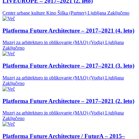
LIVEUROPE – 2017–2021 (2. leto)
Center urbane kulture Kino Šiška (Partner)
Ljubljana
Zaključeno
Platforma Future Architecture – 2017–2021 (4. leto)
Muzej za arhitekturo in oblikovanje (MAO) (Vodja)
Ljubljana
Zaključeno
Platforma Future Architecture – 2017–2021 (3. leto)
Muzej za arhitekturo in oblikovanje (MAO) (Vodja)
Ljubljana
Zaključeno
Platforma Future Architecture – 2017–2021 (2. leto)
Muzej za arhitekturo in oblikovanje (MAO) (Vodja)
Ljubljana
Zaključeno
Platforma Future Architecture / FuturA – 2015–