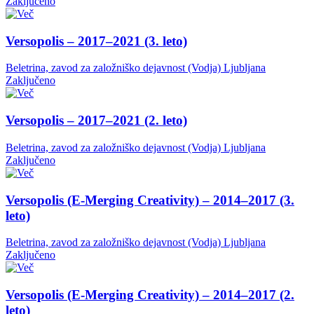
Zaključeno
Versopolis – 2017–2021 (3. leto)
Beletrina, zavod za založniško dejavnost (Vodja)
Ljubljana
Zaključeno
Versopolis – 2017–2021 (2. leto)
Beletrina, zavod za založniško dejavnost (Vodja)
Ljubljana
Zaključeno
Versopolis (E-Merging Creativity) – 2014–2017 (3.
leto)
Beletrina, zavod za založniško dejavnost (Vodja)
Ljubljana
Zaključeno
Versopolis (E-Merging Creativity) – 2014–2017 (2.
leto)