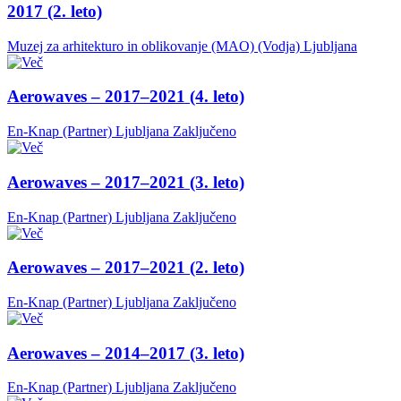
2017 (2. leto)
Muzej za arhitekturo in oblikovanje (MAO) (Vodja)
Ljubljana
Aerowaves – 2017–2021 (4. leto)
En-Knap (Partner)
Ljubljana
Zaključeno
Aerowaves – 2017–2021 (3. leto)
En-Knap (Partner)
Ljubljana
Zaključeno
Aerowaves – 2017–2021 (2. leto)
En-Knap (Partner)
Ljubljana
Zaključeno
Aerowaves – 2014–2017 (3. leto)
En-Knap (Partner)
Ljubljana
Zaključeno