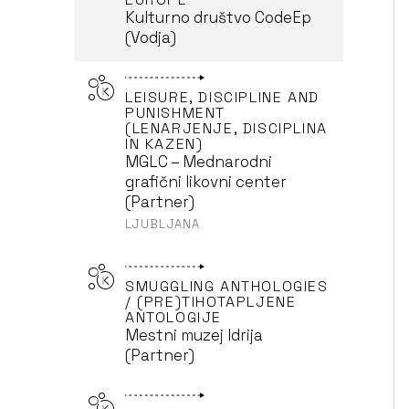
Kulturno društvo CodeEp
(Vodja)
LEISURE, DISCIPLINE AND
PUNISHMENT
(LENARJENJE, DISCIPLINA
IN KAZEN)
MGLC – Mednarodni
grafični likovni center
(Partner)
LJUBLJANA
SMUGGLING ANTHOLOGIES
/ (PRE)TIHOTAPLJENE
ANTOLOGIJE
Mestni muzej Idrija
(Partner)