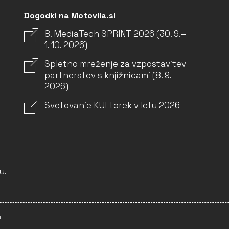
Dogodki na Motovila.si
8. MediaTech SPRINT 2026 (30. 9.–
1. 10. 2026)
Spletno mreženje za vzpostavitev
partnerstev s knjižnicami (8. 9.
2026)
Svetovanje KULtorek v letu 2026
u.
m