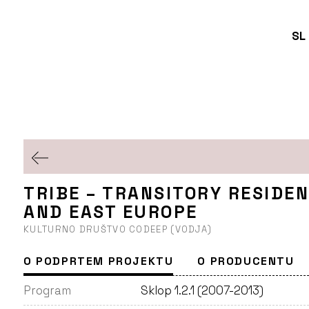
SL
TRIBE – TRANSITORY RESIDEN
AND EAST EUROPE
KULTURNO DRUŠTVO CODEEP (VODJA)
O PODPRTEM PROJEKTU
O PRODUCENTU
Program
Sklop 1.2.1 (2007-2013)