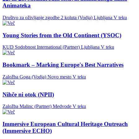
Animateka
Društvo za oživljanje zgodbe 2 koluta (Vodja)
Ljubljana
V teku
Young Stories from the Old Continent (YSOC)
KUD Sodobnost International (Partner)
Ljubljana
V teku
Bookmark – Marking Europe's Best Narratives
Založba Goga (Vodja)
Novo mesto
V teku
Nihče ni otok (NPII)
Založba Malinc (Partner)
Medvode
V teku
Immersive European Cultural Heritage Outreach
(Immersive ECHO)