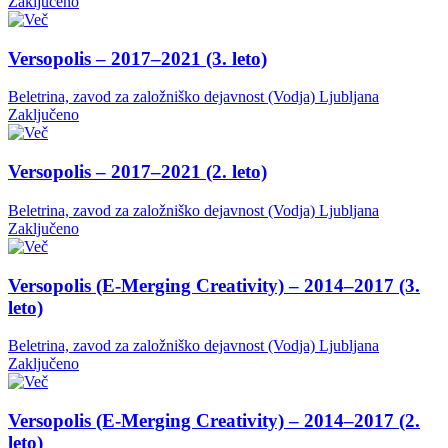
Zaključeno
Versopolis – 2017–2021 (3. leto)
Beletrina, zavod za založniško dejavnost (Vodja)
Ljubljana
Zaključeno
Versopolis – 2017–2021 (2. leto)
Beletrina, zavod za založniško dejavnost (Vodja)
Ljubljana
Zaključeno
Versopolis (E-Merging Creativity) – 2014–2017 (3.
leto)
Beletrina, zavod za založniško dejavnost (Vodja)
Ljubljana
Zaključeno
Versopolis (E-Merging Creativity) – 2014–2017 (2.
leto)