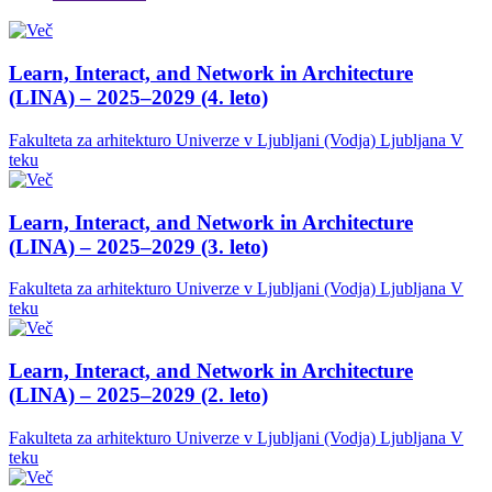
Learn, Interact, and Network in Architecture
(LINA) – 2025–2029 (4. leto)
Fakulteta za arhitekturo Univerze v Ljubljani (Vodja)
Ljubljana
V
teku
Learn, Interact, and Network in Architecture
(LINA) – 2025–2029 (3. leto)
Fakulteta za arhitekturo Univerze v Ljubljani (Vodja)
Ljubljana
V
teku
Learn, Interact, and Network in Architecture
(LINA) – 2025–2029 (2. leto)
Fakulteta za arhitekturo Univerze v Ljubljani (Vodja)
Ljubljana
V
teku