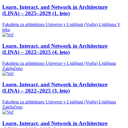
Learn, Interact, and Network in Architecture
(LINA) – 2025–2029 (1. leto)
Fakulteta za arhitekturo Univerze v Ljubljani (Vodja)
Ljubljana
V
teku
Learn, Interact, and Network in Architecture
(LINA) – 2022–2025 (4. leto)
Fakulteta za arhitekturo Univerze v Ljubljani (Vodja)
Ljubljana
Zaključeno
Learn, Interact, and Network in Architecture
(LINA) – 2022–2025 (3. leto)
Fakulteta za arhitekturo Univerze v Ljubljani (Vodja)
Ljubljana
Zaključeno
Learn, Interact, and Network in Architecture