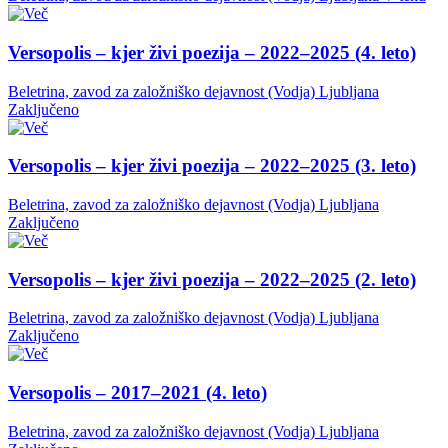
Versopolis – kjer živi poezija – 2022–2025 (4. leto)
Beletrina, zavod za založniško dejavnost (Vodja)
Ljubljana
Zaključeno
Versopolis – kjer živi poezija – 2022–2025 (3. leto)
Beletrina, zavod za založniško dejavnost (Vodja)
Ljubljana
Zaključeno
Versopolis – kjer živi poezija – 2022–2025 (2. leto)
Beletrina, zavod za založniško dejavnost (Vodja)
Ljubljana
Zaključeno
Versopolis – 2017–2021 (4. leto)
Beletrina, zavod za založniško dejavnost (Vodja)
Ljubljana