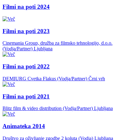
Filmi na poti 2024
Filmi na poti 2023
Cinemania Group, družba za filmsko tehnologijo, d.o.o.
(Vodja/Partner)
Ljubljana
Filmi na poti 2022
DEMIURG Cvetka Flakus (Vodja/Partner)
Črni vrh
Filmi na poti 2021
Blitz film & video distribution (Vodja/Partner)
Ljubljana
Animateka 2014
Društvo za oživljanje zgodbe 2 koluta (Vodja)
Ljubljana