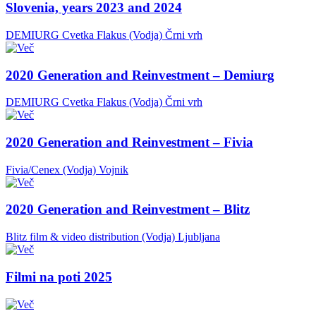
Slovenia, years 2023 and 2024
DEMIURG Cvetka Flakus (Vodja)
Črni vrh
2020 Generation and Reinvestment – Demiurg
DEMIURG Cvetka Flakus (Vodja)
Črni vrh
2020 Generation and Reinvestment – Fivia
Fivia/Cenex (Vodja)
Vojnik
2020 Generation and Reinvestment – Blitz
Blitz film & video distribution (Vodja)
Ljubljana
Filmi na poti 2025