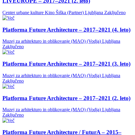
LIVEUROPE – 2017–2021 (2. leto)
Center urbane kulture Kino Šiška (Partner)
Ljubljana
Zaključeno
Platforma Future Architecture – 2017–2021 (4. leto)
Muzej za arhitekturo in oblikovanje (MAO) (Vodja)
Ljubljana
Zaključeno
Platforma Future Architecture – 2017–2021 (3. leto)
Muzej za arhitekturo in oblikovanje (MAO) (Vodja)
Ljubljana
Zaključeno
Platforma Future Architecture – 2017–2021 (2. leto)
Muzej za arhitekturo in oblikovanje (MAO) (Vodja)
Ljubljana
Zaključeno
Platforma Future Architecture / FuturA – 2015–