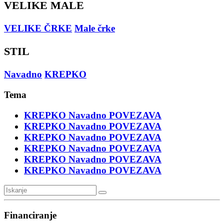
VELIKE MALE
VELIKE ČRKE
Male črke
STIL
Navadno
KREPKO
Tema
KREPKO
Navadno
POVEZAVA
KREPKO
Navadno
POVEZAVA
KREPKO
Navadno
POVEZAVA
KREPKO
Navadno
POVEZAVA
KREPKO
Navadno
POVEZAVA
KREPKO
Navadno
POVEZAVA
Financiranje