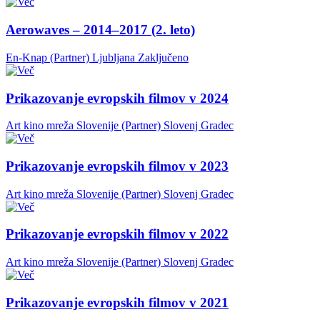
Aerowaves – 2014–2017 (2. leto)
En-Knap (Partner)
Ljubljana
Zaključeno
Prikazovanje evropskih filmov v 2024
Art kino mreža Slovenije (Partner)
Slovenj Gradec
Prikazovanje evropskih filmov v 2023
Art kino mreža Slovenije (Partner)
Slovenj Gradec
Prikazovanje evropskih filmov v 2022
Art kino mreža Slovenije (Partner)
Slovenj Gradec
Prikazovanje evropskih filmov v 2021