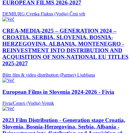
EUROPEAN FILMS 2026-2027
DEMIURG Cvetka Flakus (Vodja)
Črni vrh
CREA-MEDIA-2025 – GENERATION 2024 –
CROATIA, SERBIA, SLOVENIA, BOSNIA-
HERZEGOVINA, ALBANIA, MONTENEGRO -
REINVESTMENT INTO DISTRIBUTION AND
ACQUISITION OF NON-NATIONAL EU TITLES
2025-2027
Blitz film & video distribution (Partner)
Ljubljana
European Films in Slovenia 2024-2026 - Fivia
Fivia/Cenex (Vodja)
Vojnik
2023 Film Distribution - Generation stage Croatia,
Slovenia, Bosnia-Herzegovina, Serbia, Albania -