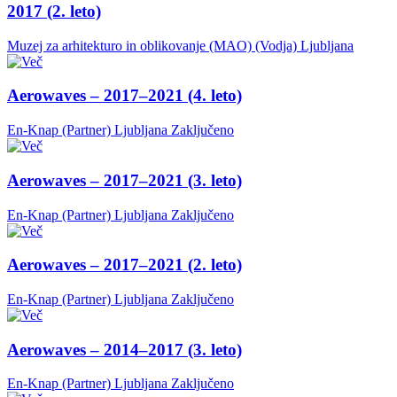
2017 (2. leto)
Muzej za arhitekturo in oblikovanje (MAO) (Vodja)
Ljubljana
Aerowaves – 2017–2021 (4. leto)
En-Knap (Partner)
Ljubljana
Zaključeno
Aerowaves – 2017–2021 (3. leto)
En-Knap (Partner)
Ljubljana
Zaključeno
Aerowaves – 2017–2021 (2. leto)
En-Knap (Partner)
Ljubljana
Zaključeno
Aerowaves – 2014–2017 (3. leto)
En-Knap (Partner)
Ljubljana
Zaključeno