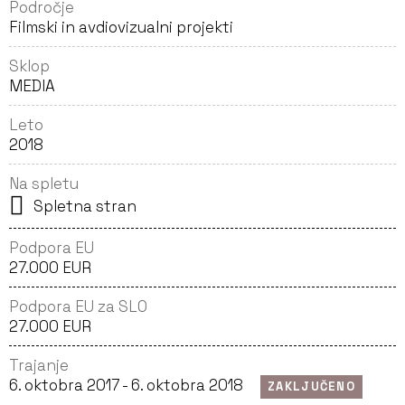
Področje
Filmski in avdiovizualni projekti
Sklop
MEDIA
Leto
2018
Na spletu
Spletna stran
Podpora EU
27.000 EUR
Podpora EU za SLO
27.000 EUR
Trajanje
6. oktobra 2017 - 6. oktobra 2018
ZAKLJUČENO