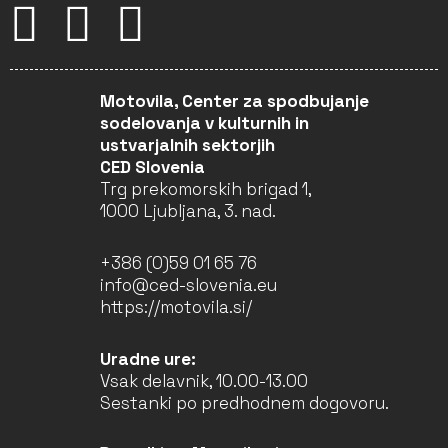
Motovila, Center za spodbujanje
sodelovanja v kulturnih in
ustvarjalnih sektorjih
CED Slovenia
Trg prekomorskih brigad 1,
1000 Ljubljana, 3. nad.
+386 (0)59 01 65 76
info@ced-slovenia.eu
https://motovila.si/
Uradne ure:
Vsak delavnik, 10.00-13.00
Sestanki po predhodnem dogovoru.