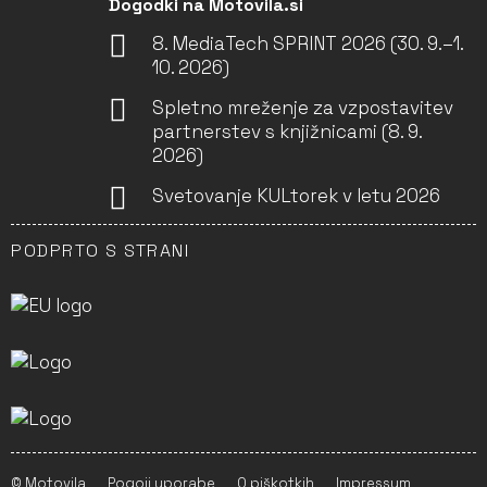
Dogodki na Motovila.si
8. MediaTech SPRINT 2026 (30. 9.–1.
10. 2026)
Spletno mreženje za vzpostavitev
partnerstev s knjižnicami (8. 9.
2026)
Svetovanje KULtorek v letu 2026
PODPRTO S STRANI
© Motovila
Pogoji uporabe
O piškotkih
Impressum