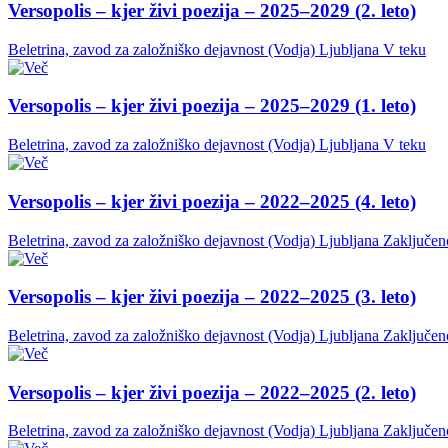
Versopolis – kjer živi poezija – 2025–2029 (2. leto)
Beletrina, zavod za založniško dejavnost (Vodja)
Ljubljana
V teku
Versopolis – kjer živi poezija – 2025–2029 (1. leto)
Beletrina, zavod za založniško dejavnost (Vodja)
Ljubljana
V teku
Versopolis – kjer živi poezija – 2022–2025 (4. leto)
Beletrina, zavod za založniško dejavnost (Vodja)
Ljubljana
Zaključen
Versopolis – kjer živi poezija – 2022–2025 (3. leto)
Beletrina, zavod za založniško dejavnost (Vodja)
Ljubljana
Zaključen
Versopolis – kjer živi poezija – 2022–2025 (2. leto)
Beletrina, zavod za založniško dejavnost (Vodja)
Ljubljana
Zaključen