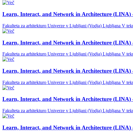
Learn, Interact, and Network in Architecture (LINA) 
Fakulteta za arhitekturo Univerze v Ljubljani (Vodja)
Ljubljana
V tek
Learn, Interact, and Network in Architecture (LINA) 
Fakulteta za arhitekturo Univerze v Ljubljani (Vodja)
Ljubljana
V tek
Learn, Interact, and Network in Architecture (LINA) 
Fakulteta za arhitekturo Univerze v Ljubljani (Vodja)
Ljubljana
V tek
Learn, Interact, and Network in Architecture (LINA) 
Fakulteta za arhitekturo Univerze v Ljubljani (Vodja)
Ljubljana
V tek
Learn, Interact, and Network in Architecture (LINA) 