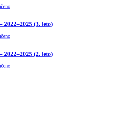
učeno
– 2022–2025 (3. leto)
učeno
– 2022–2025 (2. leto)
učeno