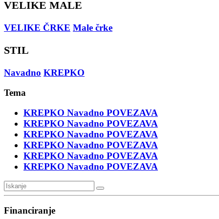
VELIKE MALE
VELIKE ČRKE
Male črke
STIL
Navadno
KREPKO
Tema
KREPKO
Navadno
POVEZAVA
KREPKO
Navadno
POVEZAVA
KREPKO
Navadno
POVEZAVA
KREPKO
Navadno
POVEZAVA
KREPKO
Navadno
POVEZAVA
KREPKO
Navadno
POVEZAVA
Financiranje