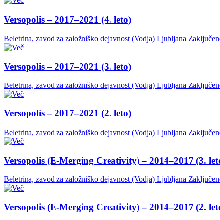
Versopolis – 2017–2021 (4. leto)
Beletrina, zavod za založniško dejavnost (Vodja)
Ljubljana
Zaključen
Versopolis – 2017–2021 (3. leto)
Beletrina, zavod za založniško dejavnost (Vodja)
Ljubljana
Zaključen
Versopolis – 2017–2021 (2. leto)
Beletrina, zavod za založniško dejavnost (Vodja)
Ljubljana
Zaključen
Versopolis (E-Merging Creativity) – 2014–2017 (3. let
Beletrina, zavod za založniško dejavnost (Vodja)
Ljubljana
Zaključen
Versopolis (E-Merging Creativity) – 2014–2017 (2. let