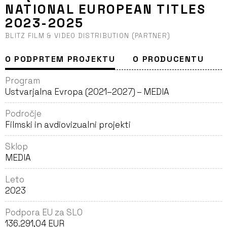
NATIONAL EUROPEAN TITLES
2023-2025
BLITZ FILM & VIDEO DISTRIBUTION (PARTNER)
O PODPRTEM PROJEKTU
O PRODUCENTU
Program
Ustvarjalna Evropa (2021–2027) – MEDIA
Področje
Filmski in avdiovizualni projekti
Sklop
MEDIA
Leto
2023
Podpora EU za SLO
136.291,04 EUR