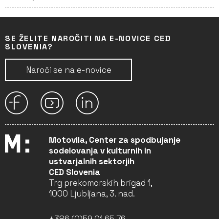
SE ŽELITE NAROČITI NA E-NOVICE CED
SLOVENIA?
Naroči se na e-novice
Motovila, Center za spodbujanje
sodelovanja v kulturnih in
ustvarjalnih sektorjih
CED Slovenia
Trg prekomorskih brigad 1,
1000 Ljubljana, 3. nad.