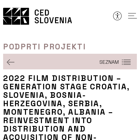
Preskoči
to
vsebine
PODPRTI PROJEKTI
SEZNAM
2022 FILM DISTRIBUTION –
GENERATION STAGE CROATIA,
SLOVENIA, BOSNIA-
HERZEGOVINA, SERBIA,
MONTENEGRO, ALBANIA –
REINVESTMENT INTO
DISTRIBUTION AND
ACQUISITION OF NON-