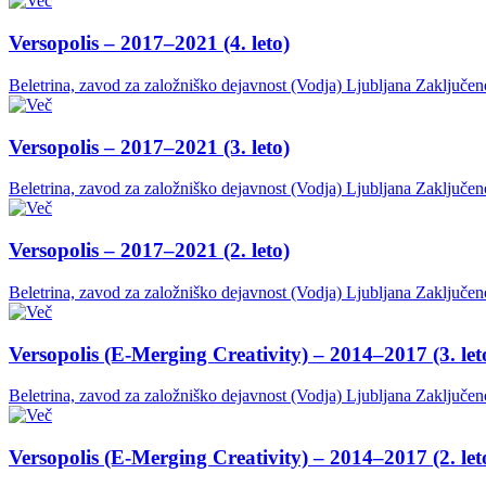
Versopolis – 2017–2021 (4. leto)
Beletrina, zavod za založniško dejavnost (Vodja)
Ljubljana
Zaključen
Versopolis – 2017–2021 (3. leto)
Beletrina, zavod za založniško dejavnost (Vodja)
Ljubljana
Zaključen
Versopolis – 2017–2021 (2. leto)
Beletrina, zavod za založniško dejavnost (Vodja)
Ljubljana
Zaključen
Versopolis (E-Merging Creativity) – 2014–2017 (3. let
Beletrina, zavod za založniško dejavnost (Vodja)
Ljubljana
Zaključen
Versopolis (E-Merging Creativity) – 2014–2017 (2. let