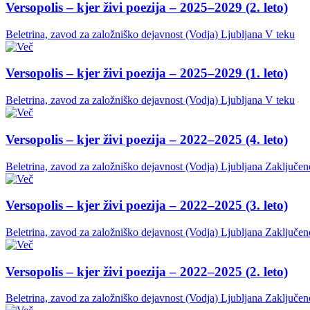
Versopolis – kjer živi poezija – 2025–2029 (2. leto)
Beletrina, zavod za založniško dejavnost (Vodja)
Ljubljana
V teku
Versopolis – kjer živi poezija – 2025–2029 (1. leto)
Beletrina, zavod za založniško dejavnost (Vodja)
Ljubljana
V teku
Versopolis – kjer živi poezija – 2022–2025 (4. leto)
Beletrina, zavod za založniško dejavnost (Vodja)
Ljubljana
Zaključen
Versopolis – kjer živi poezija – 2022–2025 (3. leto)
Beletrina, zavod za založniško dejavnost (Vodja)
Ljubljana
Zaključen
Versopolis – kjer živi poezija – 2022–2025 (2. leto)
Beletrina, zavod za založniško dejavnost (Vodja)
Ljubljana
Zaključen