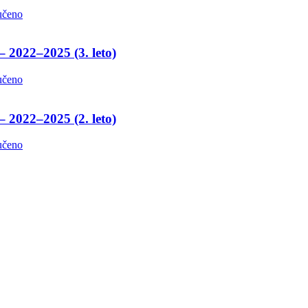
učeno
– 2022–2025 (3. leto)
učeno
– 2022–2025 (2. leto)
učeno