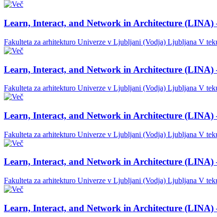
Learn, Interact, and Network in Architecture (LINA) 
Fakulteta za arhitekturo Univerze v Ljubljani (Vodja)
Ljubljana
V tek
Learn, Interact, and Network in Architecture (LINA) 
Fakulteta za arhitekturo Univerze v Ljubljani (Vodja)
Ljubljana
V tek
Learn, Interact, and Network in Architecture (LINA) 
Fakulteta za arhitekturo Univerze v Ljubljani (Vodja)
Ljubljana
V tek
Learn, Interact, and Network in Architecture (LINA) 
Fakulteta za arhitekturo Univerze v Ljubljani (Vodja)
Ljubljana
V tek
Learn, Interact, and Network in Architecture (LINA) 