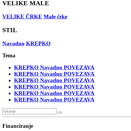
VELIKE MALE
VELIKE ČRKE
Male črke
STIL
Navadno
KREPKO
Tema
KREPKO
Navadno
POVEZAVA
KREPKO
Navadno
POVEZAVA
KREPKO
Navadno
POVEZAVA
KREPKO
Navadno
POVEZAVA
KREPKO
Navadno
POVEZAVA
KREPKO
Navadno
POVEZAVA
Financiranje