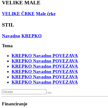
VELIKE MALE
VELIKE ČRKE
Male črke
STIL
Navadno
KREPKO
Tema
KREPKO
Navadno
POVEZAVA
KREPKO
Navadno
POVEZAVA
KREPKO
Navadno
POVEZAVA
KREPKO
Navadno
POVEZAVA
KREPKO
Navadno
POVEZAVA
KREPKO
Navadno
POVEZAVA
Financiranje