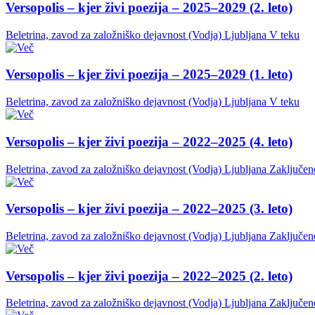
Versopolis – kjer živi poezija – 2025–2029 (2. leto)
Beletrina, zavod za založniško dejavnost (Vodja)
Ljubljana
V teku
Versopolis – kjer živi poezija – 2025–2029 (1. leto)
Beletrina, zavod za založniško dejavnost (Vodja)
Ljubljana
V teku
Versopolis – kjer živi poezija – 2022–2025 (4. leto)
Beletrina, zavod za založniško dejavnost (Vodja)
Ljubljana
Zaključen
Versopolis – kjer živi poezija – 2022–2025 (3. leto)
Beletrina, zavod za založniško dejavnost (Vodja)
Ljubljana
Zaključen
Versopolis – kjer živi poezija – 2022–2025 (2. leto)
Beletrina, zavod za založniško dejavnost (Vodja)
Ljubljana
Zaključen