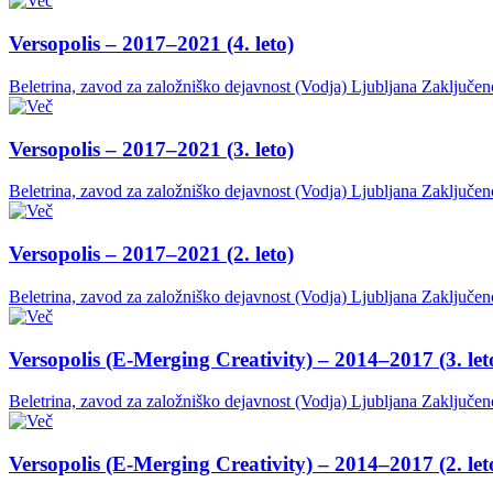
Versopolis – 2017–2021 (4. leto)
Beletrina, zavod za založniško dejavnost (Vodja)
Ljubljana
Zaključen
Versopolis – 2017–2021 (3. leto)
Beletrina, zavod za založniško dejavnost (Vodja)
Ljubljana
Zaključen
Versopolis – 2017–2021 (2. leto)
Beletrina, zavod za založniško dejavnost (Vodja)
Ljubljana
Zaključen
Versopolis (E-Merging Creativity) – 2014–2017 (3. let
Beletrina, zavod za založniško dejavnost (Vodja)
Ljubljana
Zaključen
Versopolis (E-Merging Creativity) – 2014–2017 (2. let