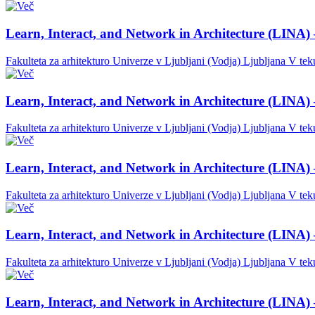
Learn, Interact, and Network in Architecture (LINA) 
Fakulteta za arhitekturo Univerze v Ljubljani (Vodja)
Ljubljana
V tek
Learn, Interact, and Network in Architecture (LINA) 
Fakulteta za arhitekturo Univerze v Ljubljani (Vodja)
Ljubljana
V tek
Learn, Interact, and Network in Architecture (LINA) 
Fakulteta za arhitekturo Univerze v Ljubljani (Vodja)
Ljubljana
V tek
Learn, Interact, and Network in Architecture (LINA) 
Fakulteta za arhitekturo Univerze v Ljubljani (Vodja)
Ljubljana
V tek
Learn, Interact, and Network in Architecture (LINA) 