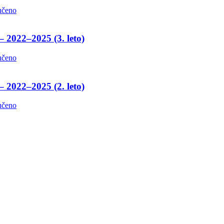
učeno
– 2022–2025 (3. leto)
učeno
– 2022–2025 (2. leto)
učeno