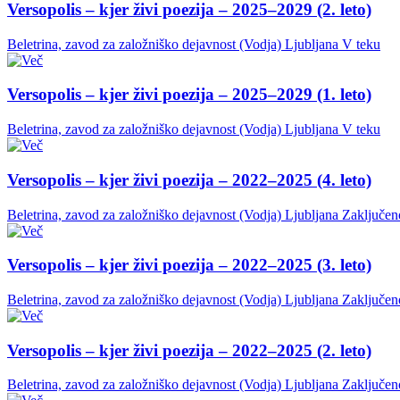
Versopolis – kjer živi poezija – 2025–2029 (2. leto)
Beletrina, zavod za založniško dejavnost (Vodja)
Ljubljana
V teku
Versopolis – kjer živi poezija – 2025–2029 (1. leto)
Beletrina, zavod za založniško dejavnost (Vodja)
Ljubljana
V teku
Versopolis – kjer živi poezija – 2022–2025 (4. leto)
Beletrina, zavod za založniško dejavnost (Vodja)
Ljubljana
Zaključen
Versopolis – kjer živi poezija – 2022–2025 (3. leto)
Beletrina, zavod za založniško dejavnost (Vodja)
Ljubljana
Zaključen
Versopolis – kjer živi poezija – 2022–2025 (2. leto)
Beletrina, zavod za založniško dejavnost (Vodja)
Ljubljana
Zaključen