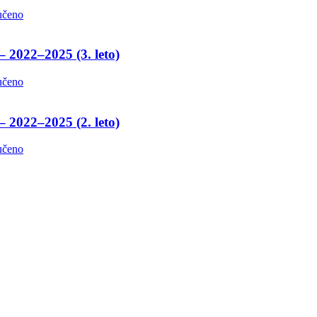
učeno
– 2022–2025 (3. leto)
učeno
– 2022–2025 (2. leto)
učeno