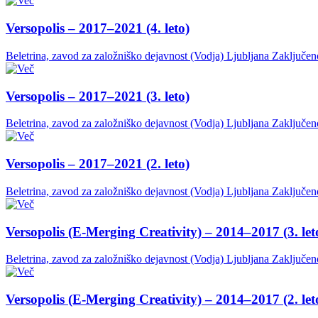
Versopolis – 2017–2021 (4. leto)
Beletrina, zavod za založniško dejavnost (Vodja)
Ljubljana
Zaključen
Versopolis – 2017–2021 (3. leto)
Beletrina, zavod za založniško dejavnost (Vodja)
Ljubljana
Zaključen
Versopolis – 2017–2021 (2. leto)
Beletrina, zavod za založniško dejavnost (Vodja)
Ljubljana
Zaključen
Versopolis (E-Merging Creativity) – 2014–2017 (3. let
Beletrina, zavod za založniško dejavnost (Vodja)
Ljubljana
Zaključen
Versopolis (E-Merging Creativity) – 2014–2017 (2. let