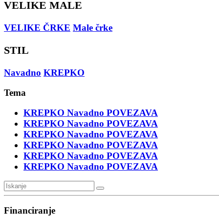
VELIKE MALE
VELIKE ČRKE
Male črke
STIL
Navadno
KREPKO
Tema
KREPKO
Navadno
POVEZAVA
KREPKO
Navadno
POVEZAVA
KREPKO
Navadno
POVEZAVA
KREPKO
Navadno
POVEZAVA
KREPKO
Navadno
POVEZAVA
KREPKO
Navadno
POVEZAVA
Financiranje