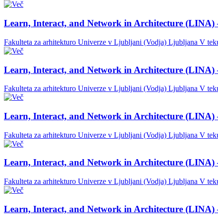
Learn, Interact, and Network in Architecture (LINA) 
Fakulteta za arhitekturo Univerze v Ljubljani (Vodja)
Ljubljana
V tek
Learn, Interact, and Network in Architecture (LINA) 
Fakulteta za arhitekturo Univerze v Ljubljani (Vodja)
Ljubljana
V tek
Learn, Interact, and Network in Architecture (LINA) 
Fakulteta za arhitekturo Univerze v Ljubljani (Vodja)
Ljubljana
V tek
Learn, Interact, and Network in Architecture (LINA) 
Fakulteta za arhitekturo Univerze v Ljubljani (Vodja)
Ljubljana
V tek
Learn, Interact, and Network in Architecture (LINA) 