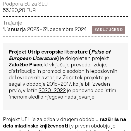
Podpora EU za SLO
55.180,20 EUR
Trajanje
1. januarja 2023 - 31. decembra 2024
ZAKLJUČENO
Projekt Utrip evropske literature (
Pulse of
European Literature
)
je dolgoleten projekt
Založbe Pivec
, ki vključuje prevode, izdaje,
distribucijo in promocijo sodobnih leposlovnih
del evropskih avtorjev. Začetek projekta je
segal v obdobje
2015–2017
, ko je bil izveden
prvič, v letih
2020–2022
je ponovno pod istim
imenom sledilo njegovo nadaljevanje.
Projekt UEL je založba v drugem obdobju
razširila na
dela mladinske književnosti
(v prvem obdobju je