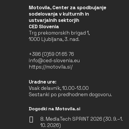
Motovila, Center za spodbujanje
sodelovanja v kulturnih in
ustvarjalnih sektorjih
CED Slovenia
Trg prekomorskih brigad 1,
1000 Ljubljana, 3. nad.
+386 (0)59 01 65 76
info@ced-slovenia.eu
https://motovila.si/
Uradne ure:
Vsak delavnik, 10.00-13.00
Sestanki po predhodnem dogovoru.
Dogodki na Motovila.si
8. MediaTech SPRINT 2026 (30. 9.–1.
10. 2026)