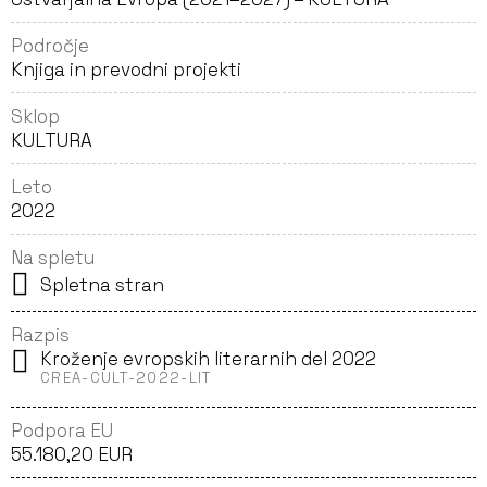
Področje
Knjiga in prevodni projekti
Sklop
KULTURA
Leto
2022
Na spletu
Spletna stran
Razpis
Kroženje evropskih literarnih del 2022
CREA-CULT-2022-LIT
Podpora EU
55.180,20 EUR