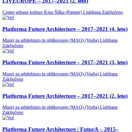
LIVEUROPE – 2017–2021 (2. leto)
Center urbane kulture Kino Šiška (Partner)
Ljubljana
Zaključeno
Platforma Future Architecture – 2017–2021 (4. leto)
Muzej za arhitekturo in oblikovanje (MAO) (Vodja)
Ljubljana
Zaključeno
Platforma Future Architecture – 2017–2021 (3. leto)
Muzej za arhitekturo in oblikovanje (MAO) (Vodja)
Ljubljana
Zaključeno
Platforma Future Architecture – 2017–2021 (2. leto)
Muzej za arhitekturo in oblikovanje (MAO) (Vodja)
Ljubljana
Zaključeno
Platforma Future Architecture / FuturA – 2015–