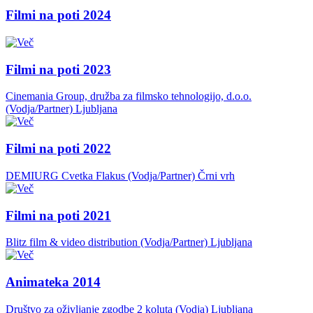
Filmi na poti 2024
Filmi na poti 2023
Cinemania Group, družba za filmsko tehnologijo, d.o.o.
(Vodja/Partner)
Ljubljana
Filmi na poti 2022
DEMIURG Cvetka Flakus (Vodja/Partner)
Črni vrh
Filmi na poti 2021
Blitz film & video distribution (Vodja/Partner)
Ljubljana
Animateka 2014
Društvo za oživljanje zgodbe 2 koluta (Vodja)
Ljubljana