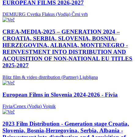
EUROPEAN FILMS 2026-2027
DEMIURG Cvetka Flakus (Vodja)
Črni vrh
CREA-MEDIA-2025 – GENERATION 2024 –
CROATIA, SERBIA, SLOVENIA, BOSNIA-
HERZEGOVINA, ALBANIA, MONTENEGRO -
REINVESTMENT INTO DISTRIBUTION AND
ACQUISITION OF NON-NATIONAL EU TITLES
2025-2027
Blitz film & video distribution (Partner)
Ljubljana
European Films in Slovenia 2024-2026 - Fivia
Fivia/Cenex (Vodja)
Vojnik
2023 Film Distribution - Generation stage Croatia,
Slovenia, Bosnia-Herzegovina, Serbia, Albania -