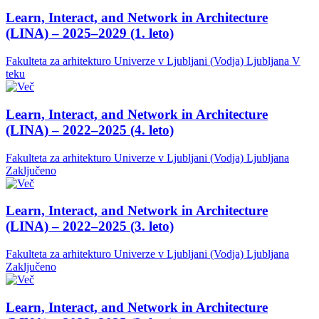
Learn, Interact, and Network in Architecture
(LINA) – 2025–2029 (1. leto)
Fakulteta za arhitekturo Univerze v Ljubljani (Vodja)
Ljubljana
V
teku
Learn, Interact, and Network in Architecture
(LINA) – 2022–2025 (4. leto)
Fakulteta za arhitekturo Univerze v Ljubljani (Vodja)
Ljubljana
Zaključeno
Learn, Interact, and Network in Architecture
(LINA) – 2022–2025 (3. leto)
Fakulteta za arhitekturo Univerze v Ljubljani (Vodja)
Ljubljana
Zaključeno
Learn, Interact, and Network in Architecture