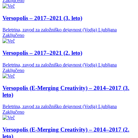
Zaključeno
Versopolis – 2017–2021 (3. leto)
Beletrina, zavod za založniško dejavnost (Vodja)
Ljubljana
Zaključeno
Versopolis – 2017–2021 (2. leto)
Beletrina, zavod za založniško dejavnost (Vodja)
Ljubljana
Zaključeno
Versopolis (E-Merging Creativity) – 2014–2017 (3.
leto)
Beletrina, zavod za založniško dejavnost (Vodja)
Ljubljana
Zaključeno
Versopolis (E-Merging Creativity) – 2014–2017 (2.
leto)