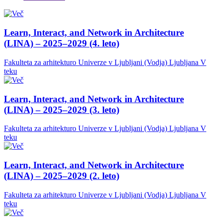
Learn, Interact, and Network in Architecture
(LINA) – 2025–2029 (4. leto)
Fakulteta za arhitekturo Univerze v Ljubljani (Vodja)
Ljubljana
V
teku
Learn, Interact, and Network in Architecture
(LINA) – 2025–2029 (3. leto)
Fakulteta za arhitekturo Univerze v Ljubljani (Vodja)
Ljubljana
V
teku
Learn, Interact, and Network in Architecture
(LINA) – 2025–2029 (2. leto)
Fakulteta za arhitekturo Univerze v Ljubljani (Vodja)
Ljubljana
V
teku