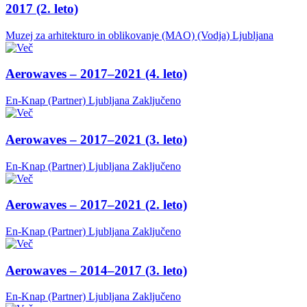
2017 (2. leto)
Muzej za arhitekturo in oblikovanje (MAO) (Vodja)
Ljubljana
Aerowaves – 2017–2021 (4. leto)
En-Knap (Partner)
Ljubljana
Zaključeno
Aerowaves – 2017–2021 (3. leto)
En-Knap (Partner)
Ljubljana
Zaključeno
Aerowaves – 2017–2021 (2. leto)
En-Knap (Partner)
Ljubljana
Zaključeno
Aerowaves – 2014–2017 (3. leto)
En-Knap (Partner)
Ljubljana
Zaključeno