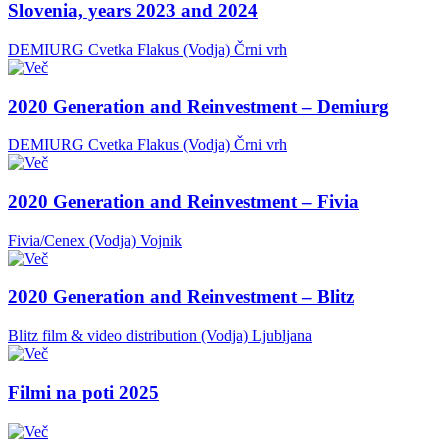
Slovenia, years 2023 and 2024
DEMIURG Cvetka Flakus (Vodja)
Črni vrh
2020 Generation and Reinvestment – Demiurg
DEMIURG Cvetka Flakus (Vodja)
Črni vrh
2020 Generation and Reinvestment – Fivia
Fivia/Cenex (Vodja)
Vojnik
2020 Generation and Reinvestment – Blitz
Blitz film & video distribution (Vodja)
Ljubljana
Filmi na poti 2025