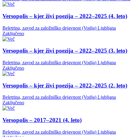
Versopolis – kjer živi poezija – 2022–2025 (4. leto)
Beletrina, zavod za založniško dejavnost (Vodja)
Ljubljana
Zaključeno
Versopolis – kjer živi poezija – 2022–2025 (3. leto)
Beletrina, zavod za založniško dejavnost (Vodja)
Ljubljana
Zaključeno
Versopolis – kjer živi poezija – 2022–2025 (2. leto)
Beletrina, zavod za založniško dejavnost (Vodja)
Ljubljana
Zaključeno
Versopolis – 2017–2021 (4. leto)
Beletrina, zavod za založniško dejavnost (Vodja)
Ljubljana