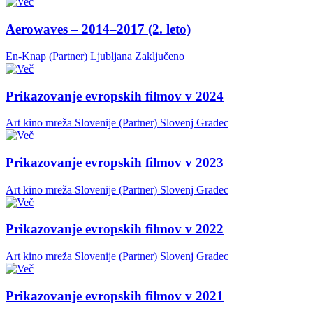
Aerowaves – 2014–2017 (2. leto)
En-Knap (Partner)
Ljubljana
Zaključeno
Prikazovanje evropskih filmov v 2024
Art kino mreža Slovenije (Partner)
Slovenj Gradec
Prikazovanje evropskih filmov v 2023
Art kino mreža Slovenije (Partner)
Slovenj Gradec
Prikazovanje evropskih filmov v 2022
Art kino mreža Slovenije (Partner)
Slovenj Gradec
Prikazovanje evropskih filmov v 2021