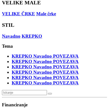
VELIKE MALE
VELIKE ČRKE
Male črke
STIL
Navadno
KREPKO
Tema
KREPKO
Navadno
POVEZAVA
KREPKO
Navadno
POVEZAVA
KREPKO
Navadno
POVEZAVA
KREPKO
Navadno
POVEZAVA
KREPKO
Navadno
POVEZAVA
KREPKO
Navadno
POVEZAVA
Financiranje