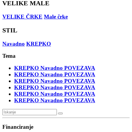
VELIKE MALE
VELIKE ČRKE
Male črke
STIL
Navadno
KREPKO
Tema
KREPKO
Navadno
POVEZAVA
KREPKO
Navadno
POVEZAVA
KREPKO
Navadno
POVEZAVA
KREPKO
Navadno
POVEZAVA
KREPKO
Navadno
POVEZAVA
KREPKO
Navadno
POVEZAVA
Financiranje