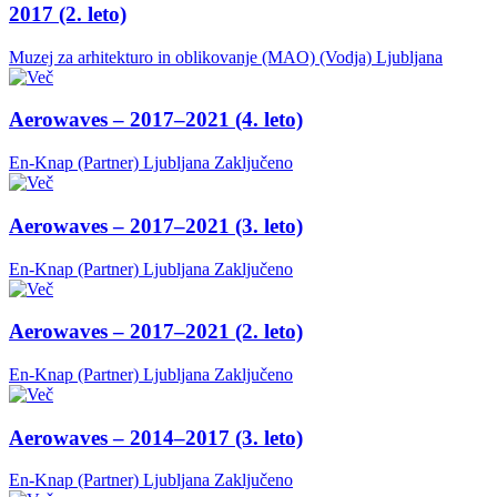
2017 (2. leto)
Muzej za arhitekturo in oblikovanje (MAO) (Vodja)
Ljubljana
Aerowaves – 2017–2021 (4. leto)
En-Knap (Partner)
Ljubljana
Zaključeno
Aerowaves – 2017–2021 (3. leto)
En-Knap (Partner)
Ljubljana
Zaključeno
Aerowaves – 2017–2021 (2. leto)
En-Knap (Partner)
Ljubljana
Zaključeno
Aerowaves – 2014–2017 (3. leto)
En-Knap (Partner)
Ljubljana
Zaključeno