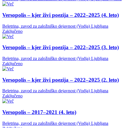
Versopolis – kjer živi poezija – 2022–2025 (4. leto)
Beletrina, zavod za založniško dejavnost (Vodja)
Ljubljana
Zaključeno
Versopolis – kjer živi poezija – 2022–2025 (3. leto)
Beletrina, zavod za založniško dejavnost (Vodja)
Ljubljana
Zaključeno
Versopolis – kjer živi poezija – 2022–2025 (2. leto)
Beletrina, zavod za založniško dejavnost (Vodja)
Ljubljana
Zaključeno
Versopolis – 2017–2021 (4. leto)
Beletrina, zavod za založniško dejavnost (Vodja)
Ljubljana