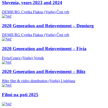
Slovenia, years 2023 and 2024
DEMIURG Cvetka Flakus (Vodja)
Črni vrh
2020 Generation and Reinvestment – Demiurg
DEMIURG Cvetka Flakus (Vodja)
Črni vrh
2020 Generation and Reinvestment – Fivia
Fivia/Cenex (Vodja)
Vojnik
2020 Generation and Reinvestment – Blitz
Blitz film & video distribution (Vodja)
Ljubljana
Filmi na poti 2025