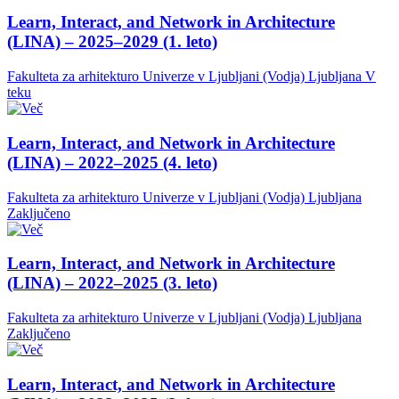
Learn, Interact, and Network in Architecture
(LINA) – 2025–2029 (1. leto)
Fakulteta za arhitekturo Univerze v Ljubljani (Vodja)
Ljubljana
V
teku
Learn, Interact, and Network in Architecture
(LINA) – 2022–2025 (4. leto)
Fakulteta za arhitekturo Univerze v Ljubljani (Vodja)
Ljubljana
Zaključeno
Learn, Interact, and Network in Architecture
(LINA) – 2022–2025 (3. leto)
Fakulteta za arhitekturo Univerze v Ljubljani (Vodja)
Ljubljana
Zaključeno
Learn, Interact, and Network in Architecture