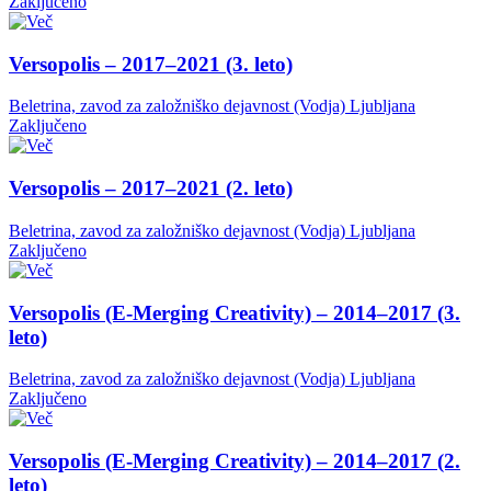
Zaključeno
Versopolis – 2017–2021 (3. leto)
Beletrina, zavod za založniško dejavnost (Vodja)
Ljubljana
Zaključeno
Versopolis – 2017–2021 (2. leto)
Beletrina, zavod za založniško dejavnost (Vodja)
Ljubljana
Zaključeno
Versopolis (E-Merging Creativity) – 2014–2017 (3.
leto)
Beletrina, zavod za založniško dejavnost (Vodja)
Ljubljana
Zaključeno
Versopolis (E-Merging Creativity) – 2014–2017 (2.
leto)