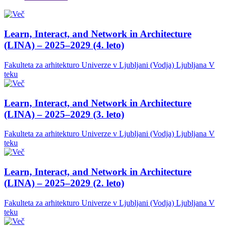
Learn, Interact, and Network in Architecture
(LINA) – 2025–2029 (4. leto)
Fakulteta za arhitekturo Univerze v Ljubljani (Vodja)
Ljubljana
V
teku
Learn, Interact, and Network in Architecture
(LINA) – 2025–2029 (3. leto)
Fakulteta za arhitekturo Univerze v Ljubljani (Vodja)
Ljubljana
V
teku
Learn, Interact, and Network in Architecture
(LINA) – 2025–2029 (2. leto)
Fakulteta za arhitekturo Univerze v Ljubljani (Vodja)
Ljubljana
V
teku