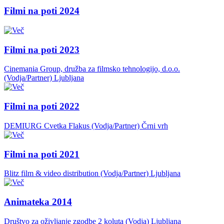
Filmi na poti 2024
Filmi na poti 2023
Cinemania Group, družba za filmsko tehnologijo, d.o.o.
(Vodja/Partner)
Ljubljana
Filmi na poti 2022
DEMIURG Cvetka Flakus (Vodja/Partner)
Črni vrh
Filmi na poti 2021
Blitz film & video distribution (Vodja/Partner)
Ljubljana
Animateka 2014
Društvo za oživljanje zgodbe 2 koluta (Vodja)
Ljubljana