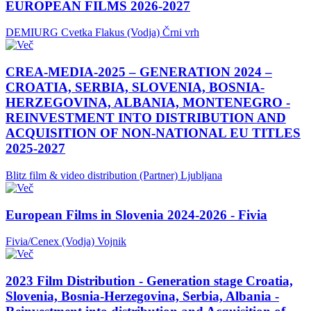
EUROPEAN FILMS 2026-2027
DEMIURG Cvetka Flakus (Vodja)
Črni vrh
CREA-MEDIA-2025 – GENERATION 2024 –
CROATIA, SERBIA, SLOVENIA, BOSNIA-
HERZEGOVINA, ALBANIA, MONTENEGRO -
REINVESTMENT INTO DISTRIBUTION AND
ACQUISITION OF NON-NATIONAL EU TITLES
2025-2027
Blitz film & video distribution (Partner)
Ljubljana
European Films in Slovenia 2024-2026 - Fivia
Fivia/Cenex (Vodja)
Vojnik
2023 Film Distribution - Generation stage Croatia,
Slovenia, Bosnia-Herzegovina, Serbia, Albania -