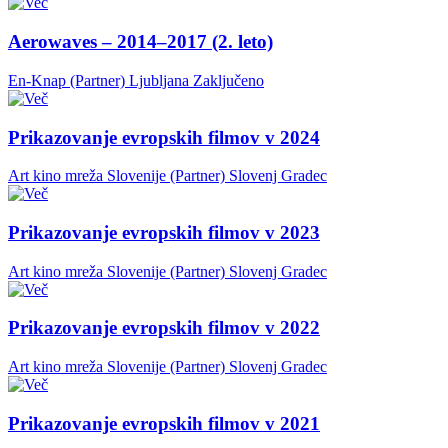
Aerowaves – 2014–2017 (2. leto)
En-Knap (Partner)
Ljubljana
Zaključeno
Prikazovanje evropskih filmov v 2024
Art kino mreža Slovenije (Partner)
Slovenj Gradec
Prikazovanje evropskih filmov v 2023
Art kino mreža Slovenije (Partner)
Slovenj Gradec
Prikazovanje evropskih filmov v 2022
Art kino mreža Slovenije (Partner)
Slovenj Gradec
Prikazovanje evropskih filmov v 2021