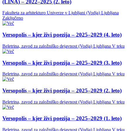
(LINA) – 2022–2025 (2. leto)
Fakulteta za arhitekturo Univerze v Ljubljani (Vodja)
Ljubljana
Zaključeno
Versopolis – kjer živi poezija – 2025–2029 (4. leto)
Beletrina, zavod za založniško dejavnost (Vodja)
Ljubljana
V teku
Versopolis – kjer živi poezija – 2025–2029 (3. leto)
Beletrina, zavod za založniško dejavnost (Vodja)
Ljubljana
V teku
Versopolis – kjer živi poezija – 2025–2029 (2. leto)
Beletrina, zavod za založniško dejavnost (Vodja)
Ljubljana
V teku
Versopolis – kjer živi poezija – 2025–2029 (1. leto)
Beletrina, zavod za založniško dejavnost (Vodja)
Ljubljana
V teku