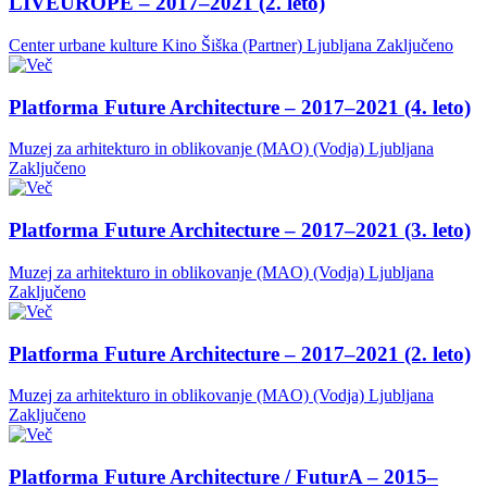
LIVEUROPE – 2017–2021 (2. leto)
Center urbane kulture Kino Šiška (Partner)
Ljubljana
Zaključeno
Platforma Future Architecture – 2017–2021 (4. leto)
Muzej za arhitekturo in oblikovanje (MAO) (Vodja)
Ljubljana
Zaključeno
Platforma Future Architecture – 2017–2021 (3. leto)
Muzej za arhitekturo in oblikovanje (MAO) (Vodja)
Ljubljana
Zaključeno
Platforma Future Architecture – 2017–2021 (2. leto)
Muzej za arhitekturo in oblikovanje (MAO) (Vodja)
Ljubljana
Zaključeno
Platforma Future Architecture / FuturA – 2015–