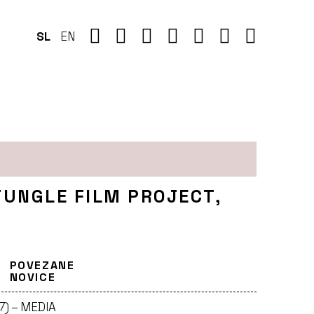
SL
EN
JUNGLE FILM PROJECT,
POVEZANE
NOVICE
7) – MEDIA