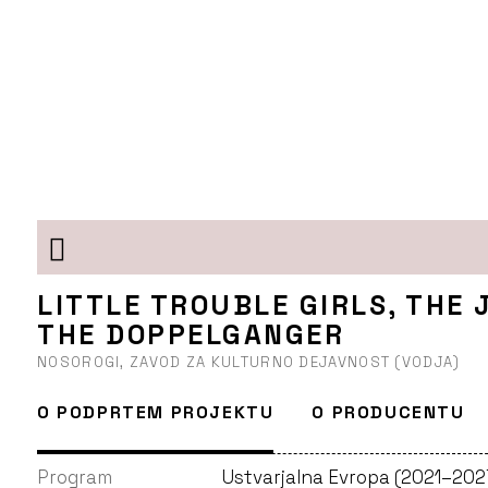
LITTLE TROUBLE GIRLS, THE 
THE DOPPELGANGER
NOSOROGI, ZAVOD ZA KULTURNO DEJAVNOST (VODJA)
O PODPRTEM PROJEKTU
O PRODUCENTU
Program
Ustvarjalna Evropa (2021–202