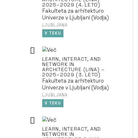
2025–2029 (4. LETO)
Fakulteta za arhitekturo
Univerze v Ljubljani (Vodja)
LJUBLJANA
V TEKU
LEARN, INTERACT, AND
NETWORK IN
ARCHITECTURE (LINA) –
2025–2029 (3. LETO)
Fakulteta za arhitekturo
Univerze v Ljubljani (Vodja)
LJUBLJANA
V TEKU
LEARN, INTERACT, AND
NETWORK IN