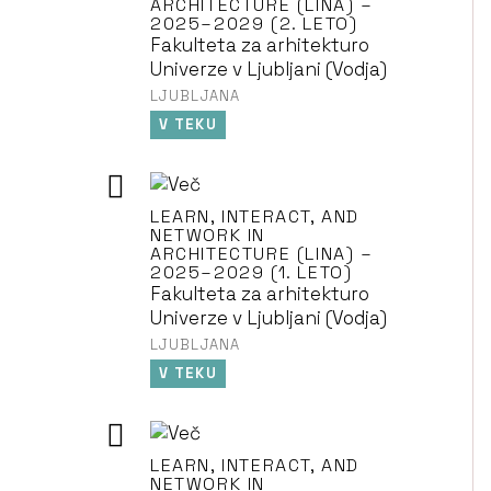
ARCHITECTURE (LINA) –
2025–2029 (2. LETO)
Fakulteta za arhitekturo
Univerze v Ljubljani (Vodja)
LJUBLJANA
V TEKU
LEARN, INTERACT, AND
NETWORK IN
ARCHITECTURE (LINA) –
2025–2029 (1. LETO)
Fakulteta za arhitekturo
Univerze v Ljubljani (Vodja)
LJUBLJANA
V TEKU
LEARN, INTERACT, AND
NETWORK IN