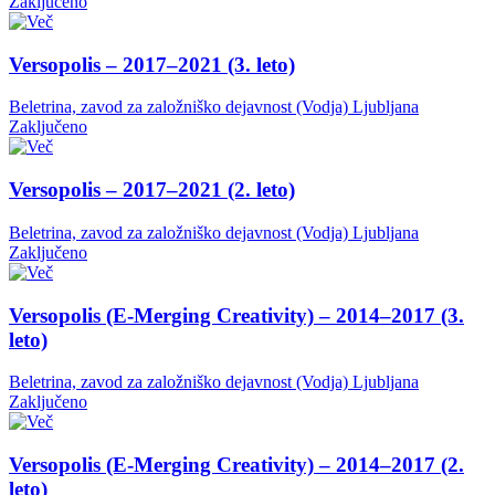
Zaključeno
Versopolis – 2017–2021 (3. leto)
Beletrina, zavod za založniško dejavnost (Vodja)
Ljubljana
Zaključeno
Versopolis – 2017–2021 (2. leto)
Beletrina, zavod za založniško dejavnost (Vodja)
Ljubljana
Zaključeno
Versopolis (E-Merging Creativity) – 2014–2017 (3.
leto)
Beletrina, zavod za založniško dejavnost (Vodja)
Ljubljana
Zaključeno
Versopolis (E-Merging Creativity) – 2014–2017 (2.
leto)