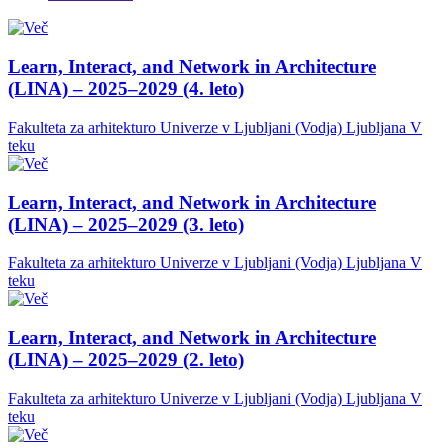
Learn, Interact, and Network in Architecture
(LINA) – 2025–2029 (4. leto)
Fakulteta za arhitekturo Univerze v Ljubljani (Vodja)
Ljubljana
V
teku
Learn, Interact, and Network in Architecture
(LINA) – 2025–2029 (3. leto)
Fakulteta za arhitekturo Univerze v Ljubljani (Vodja)
Ljubljana
V
teku
Learn, Interact, and Network in Architecture
(LINA) – 2025–2029 (2. leto)
Fakulteta za arhitekturo Univerze v Ljubljani (Vodja)
Ljubljana
V
teku