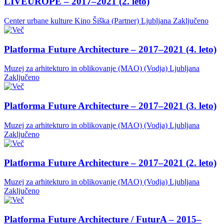
LIVEUROPE – 2017–2021 (2. leto)
Center urbane kulture Kino Šiška (Partner)
Ljubljana
Zaključeno
Platforma Future Architecture – 2017–2021 (4. leto)
Muzej za arhitekturo in oblikovanje (MAO) (Vodja)
Ljubljana
Zaključeno
Platforma Future Architecture – 2017–2021 (3. leto)
Muzej za arhitekturo in oblikovanje (MAO) (Vodja)
Ljubljana
Zaključeno
Platforma Future Architecture – 2017–2021 (2. leto)
Muzej za arhitekturo in oblikovanje (MAO) (Vodja)
Ljubljana
Zaključeno
Platforma Future Architecture / FuturA – 2015–