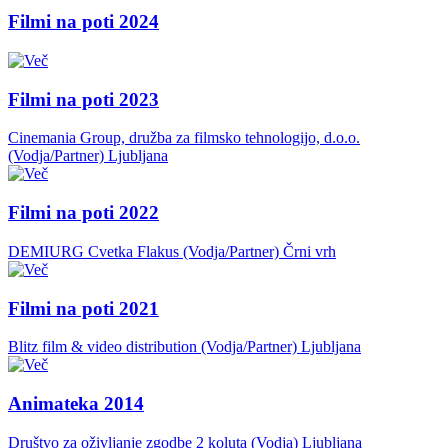
Filmi na poti 2024
Filmi na poti 2023
Cinemania Group, družba za filmsko tehnologijo, d.o.o.
(Vodja/Partner)
Ljubljana
Filmi na poti 2022
DEMIURG Cvetka Flakus (Vodja/Partner)
Črni vrh
Filmi na poti 2021
Blitz film & video distribution (Vodja/Partner)
Ljubljana
Animateka 2014
Društvo za oživljanje zgodbe 2 koluta (Vodja)
Ljubljana