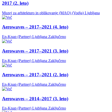
2017 (2. leto)
Muzej za arhitekturo in oblikovanje (MAO) (Vodja)
Ljubljana
Aerowaves – 2017–2021 (4. leto)
En-Knap (Partner)
Ljubljana
Zaključeno
Aerowaves – 2017–2021 (3. leto)
En-Knap (Partner)
Ljubljana
Zaključeno
Aerowaves – 2017–2021 (2. leto)
En-Knap (Partner)
Ljubljana
Zaključeno
Aerowaves – 2014–2017 (3. leto)
En-Knap (Partner)
Ljubljana
Zaključeno