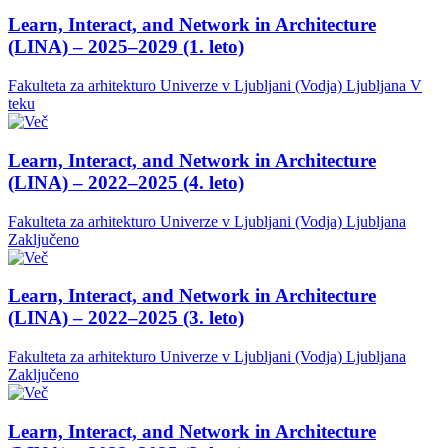
Learn, Interact, and Network in Architecture
(LINA) – 2025–2029 (1. leto)
Fakulteta za arhitekturo Univerze v Ljubljani (Vodja)
Ljubljana
V
teku
Learn, Interact, and Network in Architecture
(LINA) – 2022–2025 (4. leto)
Fakulteta za arhitekturo Univerze v Ljubljani (Vodja)
Ljubljana
Zaključeno
Learn, Interact, and Network in Architecture
(LINA) – 2022–2025 (3. leto)
Fakulteta za arhitekturo Univerze v Ljubljani (Vodja)
Ljubljana
Zaključeno
Learn, Interact, and Network in Architecture