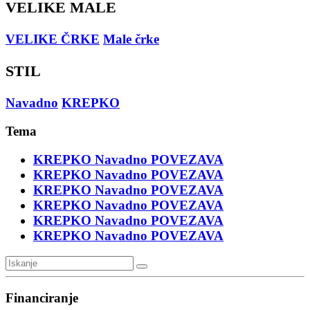
VELIKE MALE
VELIKE ČRKE
Male črke
STIL
Navadno
KREPKO
Tema
KREPKO
Navadno
POVEZAVA
KREPKO
Navadno
POVEZAVA
KREPKO
Navadno
POVEZAVA
KREPKO
Navadno
POVEZAVA
KREPKO
Navadno
POVEZAVA
KREPKO
Navadno
POVEZAVA
Financiranje