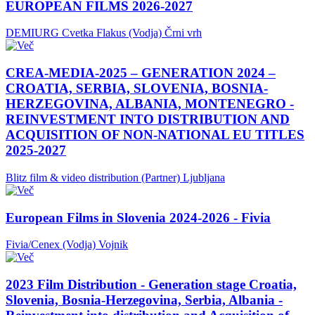
EUROPEAN FILMS 2026-2027
DEMIURG Cvetka Flakus (Vodja)
Črni vrh
CREA-MEDIA-2025 – GENERATION 2024 –
CROATIA, SERBIA, SLOVENIA, BOSNIA-
HERZEGOVINA, ALBANIA, MONTENEGRO -
REINVESTMENT INTO DISTRIBUTION AND
ACQUISITION OF NON-NATIONAL EU TITLES
2025-2027
Blitz film & video distribution (Partner)
Ljubljana
European Films in Slovenia 2024-2026 - Fivia
Fivia/Cenex (Vodja)
Vojnik
2023 Film Distribution - Generation stage Croatia,
Slovenia, Bosnia-Herzegovina, Serbia, Albania -