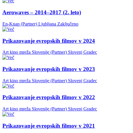
Aerowaves – 2014–2017 (2. leto)
En-Knap (Partner)
Ljubljana
Zaključeno
Prikazovanje evropskih filmov v 2024
Art kino mreža Slovenije (Partner)
Slovenj Gradec
Prikazovanje evropskih filmov v 2023
Art kino mreža Slovenije (Partner)
Slovenj Gradec
Prikazovanje evropskih filmov v 2022
Art kino mreža Slovenije (Partner)
Slovenj Gradec
Prikazovanje evropskih filmov v 2021