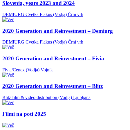
Slovenia, years 2023 and 2024
DEMIURG Cvetka Flakus (Vodja)
Črni vrh
2020 Generation and Reinvestment – Demiurg
DEMIURG Cvetka Flakus (Vodja)
Črni vrh
2020 Generation and Reinvestment – Fivia
Fivia/Cenex (Vodja)
Vojnik
2020 Generation and Reinvestment – Blitz
Blitz film & video distribution (Vodja)
Ljubljana
Filmi na poti 2025