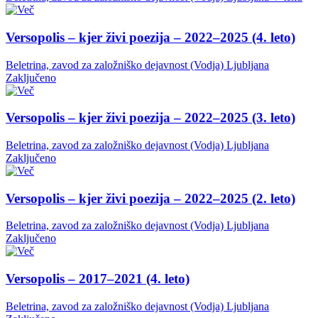
Versopolis – kjer živi poezija – 2022–2025 (4. leto)
Beletrina, zavod za založniško dejavnost (Vodja)
Ljubljana
Zaključeno
Versopolis – kjer živi poezija – 2022–2025 (3. leto)
Beletrina, zavod za založniško dejavnost (Vodja)
Ljubljana
Zaključeno
Versopolis – kjer živi poezija – 2022–2025 (2. leto)
Beletrina, zavod za založniško dejavnost (Vodja)
Ljubljana
Zaključeno
Versopolis – 2017–2021 (4. leto)
Beletrina, zavod za založniško dejavnost (Vodja)
Ljubljana