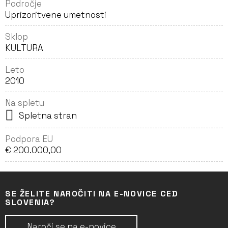
Področje
Uprizoritvene umetnosti
Sklop
KULTURA
Leto
2010
Na spletu
Spletna stran
Podpora EU
€ 200.000,00
SE ŽELITE NAROČITI NA E-NOVICE CED
SLOVENIA?
Naroči se na e-novice