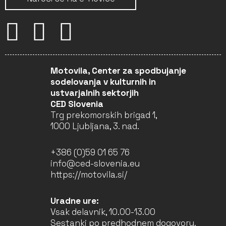
Motovila, Center za spodbujanje
sodelovanja v kulturnih in
ustvarjalnih sektorjih
CED Slovenia
Trg prekomorskih brigad 1,
1000 Ljubljana, 3. nad.
+386 (0)59 01 65 76
info@ced-slovenia.eu
https://motovila.si/
Uradne ure:
Vsak delavnik, 10.00-13.00
Sestanki po predhodnem dogovoru.