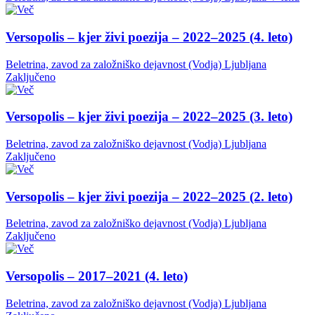
Versopolis – kjer živi poezija – 2022–2025 (4. leto)
Beletrina, zavod za založniško dejavnost (Vodja)
Ljubljana
Zaključeno
Versopolis – kjer živi poezija – 2022–2025 (3. leto)
Beletrina, zavod za založniško dejavnost (Vodja)
Ljubljana
Zaključeno
Versopolis – kjer živi poezija – 2022–2025 (2. leto)
Beletrina, zavod za založniško dejavnost (Vodja)
Ljubljana
Zaključeno
Versopolis – 2017–2021 (4. leto)
Beletrina, zavod za založniško dejavnost (Vodja)
Ljubljana