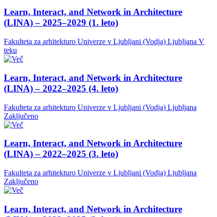
Learn, Interact, and Network in Architecture
(LINA) – 2025–2029 (1. leto)
Fakulteta za arhitekturo Univerze v Ljubljani (Vodja)
Ljubljana
V
teku
Learn, Interact, and Network in Architecture
(LINA) – 2022–2025 (4. leto)
Fakulteta za arhitekturo Univerze v Ljubljani (Vodja)
Ljubljana
Zaključeno
Learn, Interact, and Network in Architecture
(LINA) – 2022–2025 (3. leto)
Fakulteta za arhitekturo Univerze v Ljubljani (Vodja)
Ljubljana
Zaključeno
Learn, Interact, and Network in Architecture