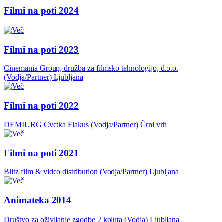
Filmi na poti 2024
Filmi na poti 2023
Cinemania Group, družba za filmsko tehnologijo, d.o.o.
(Vodja/Partner)
Ljubljana
Filmi na poti 2022
DEMIURG Cvetka Flakus (Vodja/Partner)
Črni vrh
Filmi na poti 2021
Blitz film & video distribution (Vodja/Partner)
Ljubljana
Animateka 2014
Društvo za oživljanje zgodbe 2 koluta (Vodja)
Ljubljana