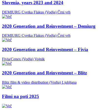
Slovenia, years 2023 and 2024
DEMIURG Cvetka Flakus (Vodja)
Črni vrh
2020 Generation and Reinvestment – Demiurg
DEMIURG Cvetka Flakus (Vodja)
Črni vrh
2020 Generation and Reinvestment – Fivia
Fivia/Cenex (Vodja)
Vojnik
2020 Generation and Reinvestment – Blitz
Blitz film & video distribution (Vodja)
Ljubljana
Filmi na poti 2025