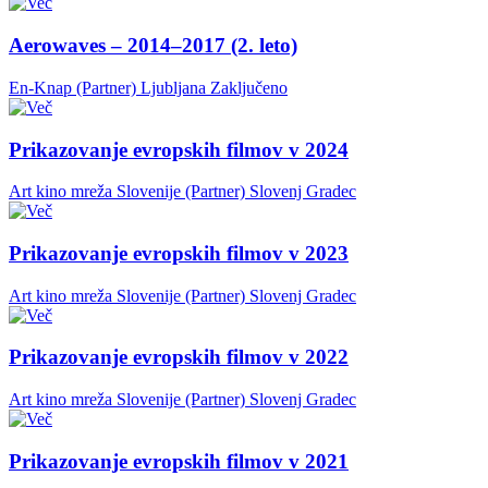
Aerowaves – 2014–2017 (2. leto)
En-Knap (Partner)
Ljubljana
Zaključeno
Prikazovanje evropskih filmov v 2024
Art kino mreža Slovenije (Partner)
Slovenj Gradec
Prikazovanje evropskih filmov v 2023
Art kino mreža Slovenije (Partner)
Slovenj Gradec
Prikazovanje evropskih filmov v 2022
Art kino mreža Slovenije (Partner)
Slovenj Gradec
Prikazovanje evropskih filmov v 2021