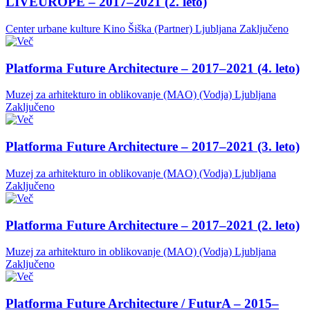
LIVEUROPE – 2017–2021 (2. leto)
Center urbane kulture Kino Šiška (Partner)
Ljubljana
Zaključeno
Platforma Future Architecture – 2017–2021 (4. leto)
Muzej za arhitekturo in oblikovanje (MAO) (Vodja)
Ljubljana
Zaključeno
Platforma Future Architecture – 2017–2021 (3. leto)
Muzej za arhitekturo in oblikovanje (MAO) (Vodja)
Ljubljana
Zaključeno
Platforma Future Architecture – 2017–2021 (2. leto)
Muzej za arhitekturo in oblikovanje (MAO) (Vodja)
Ljubljana
Zaključeno
Platforma Future Architecture / FuturA – 2015–