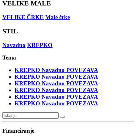
VELIKE MALE
VELIKE ČRKE
Male črke
STIL
Navadno
KREPKO
Tema
KREPKO
Navadno
POVEZAVA
KREPKO
Navadno
POVEZAVA
KREPKO
Navadno
POVEZAVA
KREPKO
Navadno
POVEZAVA
KREPKO
Navadno
POVEZAVA
KREPKO
Navadno
POVEZAVA
Financiranje