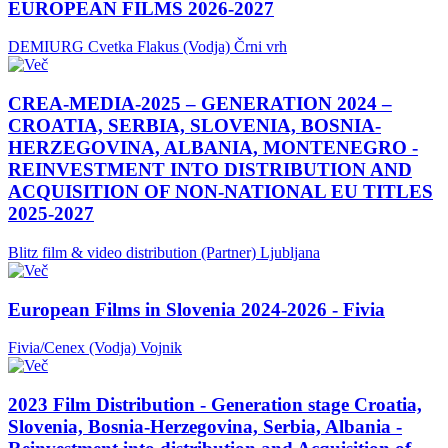
EUROPEAN FILMS 2026-2027
DEMIURG Cvetka Flakus (Vodja)
Črni vrh
CREA-MEDIA-2025 – GENERATION 2024 –
CROATIA, SERBIA, SLOVENIA, BOSNIA-
HERZEGOVINA, ALBANIA, MONTENEGRO -
REINVESTMENT INTO DISTRIBUTION AND
ACQUISITION OF NON-NATIONAL EU TITLES
2025-2027
Blitz film & video distribution (Partner)
Ljubljana
European Films in Slovenia 2024-2026 - Fivia
Fivia/Cenex (Vodja)
Vojnik
2023 Film Distribution - Generation stage Croatia,
Slovenia, Bosnia-Herzegovina, Serbia, Albania -