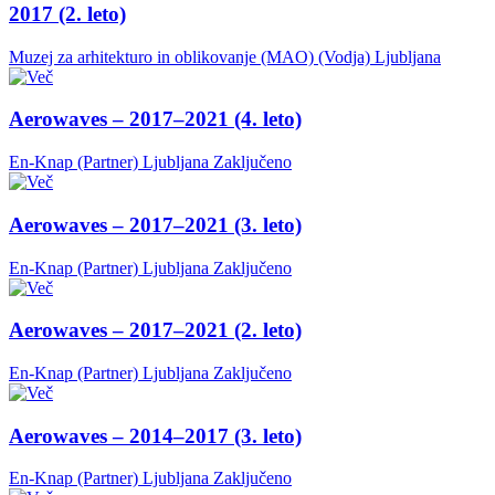
2017 (2. leto)
Muzej za arhitekturo in oblikovanje (MAO) (Vodja)
Ljubljana
Aerowaves – 2017–2021 (4. leto)
En-Knap (Partner)
Ljubljana
Zaključeno
Aerowaves – 2017–2021 (3. leto)
En-Knap (Partner)
Ljubljana
Zaključeno
Aerowaves – 2017–2021 (2. leto)
En-Knap (Partner)
Ljubljana
Zaključeno
Aerowaves – 2014–2017 (3. leto)
En-Knap (Partner)
Ljubljana
Zaključeno