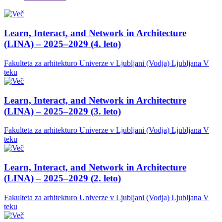
Learn, Interact, and Network in Architecture
(LINA) – 2025–2029 (4. leto)
Fakulteta za arhitekturo Univerze v Ljubljani (Vodja)
Ljubljana
V
teku
Learn, Interact, and Network in Architecture
(LINA) – 2025–2029 (3. leto)
Fakulteta za arhitekturo Univerze v Ljubljani (Vodja)
Ljubljana
V
teku
Learn, Interact, and Network in Architecture
(LINA) – 2025–2029 (2. leto)
Fakulteta za arhitekturo Univerze v Ljubljani (Vodja)
Ljubljana
V
teku