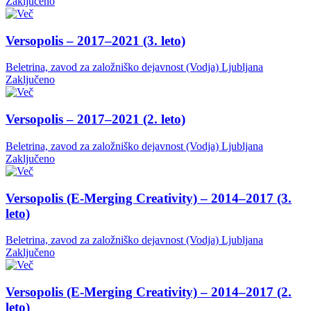
Zaključeno
Versopolis – 2017–2021 (3. leto)
Beletrina, zavod za založniško dejavnost (Vodja)
Ljubljana
Zaključeno
Versopolis – 2017–2021 (2. leto)
Beletrina, zavod za založniško dejavnost (Vodja)
Ljubljana
Zaključeno
Versopolis (E-Merging Creativity) – 2014–2017 (3.
leto)
Beletrina, zavod za založniško dejavnost (Vodja)
Ljubljana
Zaključeno
Versopolis (E-Merging Creativity) – 2014–2017 (2.
leto)