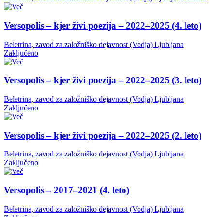
Versopolis – kjer živi poezija – 2022–2025 (4. leto)
Beletrina, zavod za založniško dejavnost (Vodja)
Ljubljana
Zaključeno
Versopolis – kjer živi poezija – 2022–2025 (3. leto)
Beletrina, zavod za založniško dejavnost (Vodja)
Ljubljana
Zaključeno
Versopolis – kjer živi poezija – 2022–2025 (2. leto)
Beletrina, zavod za založniško dejavnost (Vodja)
Ljubljana
Zaključeno
Versopolis – 2017–2021 (4. leto)
Beletrina, zavod za založniško dejavnost (Vodja)
Ljubljana