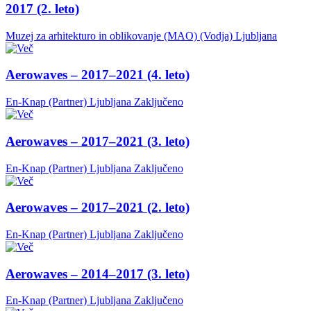
2017 (2. leto)
Muzej za arhitekturo in oblikovanje (MAO) (Vodja)
Ljubljana
Aerowaves – 2017–2021 (4. leto)
En-Knap (Partner)
Ljubljana
Zaključeno
Aerowaves – 2017–2021 (3. leto)
En-Knap (Partner)
Ljubljana
Zaključeno
Aerowaves – 2017–2021 (2. leto)
En-Knap (Partner)
Ljubljana
Zaključeno
Aerowaves – 2014–2017 (3. leto)
En-Knap (Partner)
Ljubljana
Zaključeno