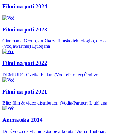
Filmi na poti 2024
Filmi na poti 2023
Cinemania Group, družba za filmsko tehnologijo, d.o.o.
(Vodja/Partner)
Ljubljana
Filmi na poti 2022
DEMIURG Cvetka Flakus (Vodja/Partner)
Črni vrh
Filmi na poti 2021
Blitz film & video distribution (Vodja/Partner)
Ljubljana
Animateka 2014
Društvo za oživljanje zgodbe 2 koluta (Vodja)
Ljubljana