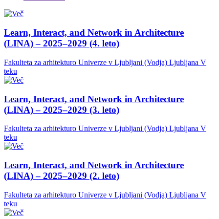
Learn, Interact, and Network in Architecture
(LINA) – 2025–2029 (4. leto)
Fakulteta za arhitekturo Univerze v Ljubljani (Vodja)
Ljubljana
V
teku
Learn, Interact, and Network in Architecture
(LINA) – 2025–2029 (3. leto)
Fakulteta za arhitekturo Univerze v Ljubljani (Vodja)
Ljubljana
V
teku
Learn, Interact, and Network in Architecture
(LINA) – 2025–2029 (2. leto)
Fakulteta za arhitekturo Univerze v Ljubljani (Vodja)
Ljubljana
V
teku