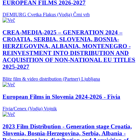
EUROPEAN FILMS 2026-2027
DEMIURG Cvetka Flakus (Vodja)
Črni vrh
CREA-MEDIA-2025 – GENERATION 2024 –
CROATIA, SERBIA, SLOVENIA, BOSNIA-
HERZEGOVINA, ALBANIA, MONTENEGRO -
REINVESTMENT INTO DISTRIBUTION AND
ACQUISITION OF NON-NATIONAL EU TITLES
2025-2027
Blitz film & video distribution (Partner)
Ljubljana
European Films in Slovenia 2024-2026 - Fivia
Fivia/Cenex (Vodja)
Vojnik
2023 Film Distribution - Generation stage Croatia,
Slovenia, Bosnia-Herzegovina, Serbia, Albania -