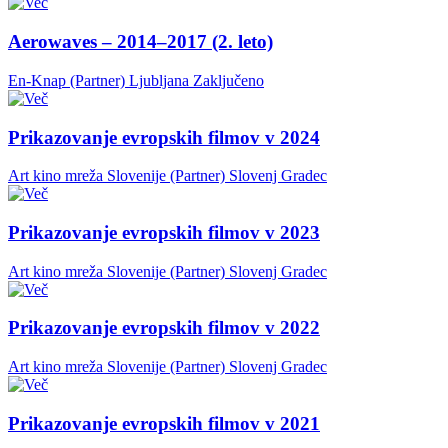
Aerowaves – 2014–2017 (2. leto)
En-Knap (Partner)
Ljubljana
Zaključeno
Prikazovanje evropskih filmov v 2024
Art kino mreža Slovenije (Partner)
Slovenj Gradec
Prikazovanje evropskih filmov v 2023
Art kino mreža Slovenije (Partner)
Slovenj Gradec
Prikazovanje evropskih filmov v 2022
Art kino mreža Slovenije (Partner)
Slovenj Gradec
Prikazovanje evropskih filmov v 2021