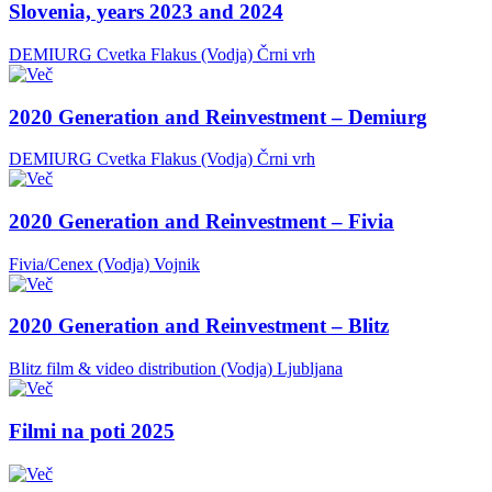
Slovenia, years 2023 and 2024
DEMIURG Cvetka Flakus (Vodja)
Črni vrh
2020 Generation and Reinvestment – Demiurg
DEMIURG Cvetka Flakus (Vodja)
Črni vrh
2020 Generation and Reinvestment – Fivia
Fivia/Cenex (Vodja)
Vojnik
2020 Generation and Reinvestment – Blitz
Blitz film & video distribution (Vodja)
Ljubljana
Filmi na poti 2025