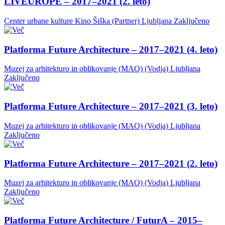
LIVEUROPE – 2017–2021 (2. leto)
Center urbane kulture Kino Šiška (Partner)
Ljubljana
Zaključeno
Platforma Future Architecture – 2017–2021 (4. leto)
Muzej za arhitekturo in oblikovanje (MAO) (Vodja)
Ljubljana
Zaključeno
Platforma Future Architecture – 2017–2021 (3. leto)
Muzej za arhitekturo in oblikovanje (MAO) (Vodja)
Ljubljana
Zaključeno
Platforma Future Architecture – 2017–2021 (2. leto)
Muzej za arhitekturo in oblikovanje (MAO) (Vodja)
Ljubljana
Zaključeno
Platforma Future Architecture / FuturA – 2015–