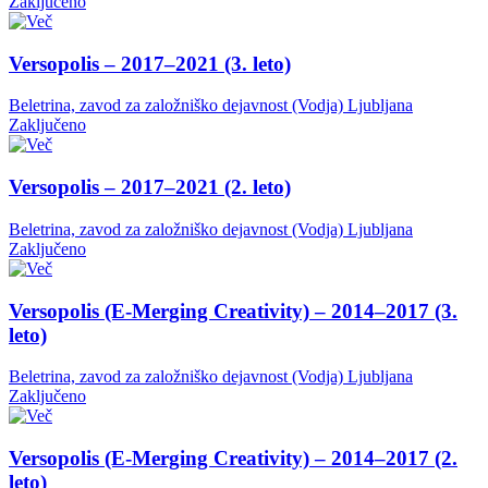
Zaključeno
Versopolis – 2017–2021 (3. leto)
Beletrina, zavod za založniško dejavnost (Vodja)
Ljubljana
Zaključeno
Versopolis – 2017–2021 (2. leto)
Beletrina, zavod za založniško dejavnost (Vodja)
Ljubljana
Zaključeno
Versopolis (E-Merging Creativity) – 2014–2017 (3.
leto)
Beletrina, zavod za založniško dejavnost (Vodja)
Ljubljana
Zaključeno
Versopolis (E-Merging Creativity) – 2014–2017 (2.
leto)