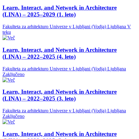
Learn, Interact, and Network in Architecture
(LINA) – 2025–2029 (1. leto)
Fakulteta za arhitekturo Univerze v Ljubljani (Vodja)
Ljubljana
V
teku
Learn, Interact, and Network in Architecture
(LINA) – 2022–2025 (4. leto)
Fakulteta za arhitekturo Univerze v Ljubljani (Vodja)
Ljubljana
Zaključeno
Learn, Interact, and Network in Architecture
(LINA) – 2022–2025 (3. leto)
Fakulteta za arhitekturo Univerze v Ljubljani (Vodja)
Ljubljana
Zaključeno
Learn, Interact, and Network in Architecture