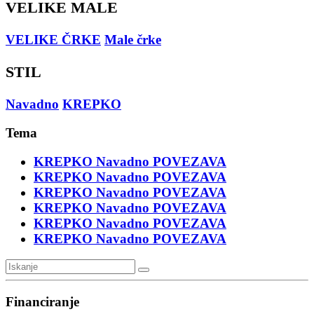
VELIKE MALE
VELIKE ČRKE
Male črke
STIL
Navadno
KREPKO
Tema
KREPKO
Navadno
POVEZAVA
KREPKO
Navadno
POVEZAVA
KREPKO
Navadno
POVEZAVA
KREPKO
Navadno
POVEZAVA
KREPKO
Navadno
POVEZAVA
KREPKO
Navadno
POVEZAVA
Financiranje