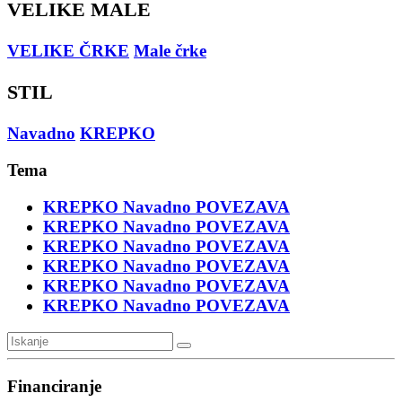
VELIKE MALE
VELIKE ČRKE
Male črke
STIL
Navadno
KREPKO
Tema
KREPKO
Navadno
POVEZAVA
KREPKO
Navadno
POVEZAVA
KREPKO
Navadno
POVEZAVA
KREPKO
Navadno
POVEZAVA
KREPKO
Navadno
POVEZAVA
KREPKO
Navadno
POVEZAVA
Financiranje