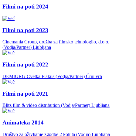
Filmi na poti 2024
Filmi na poti 2023
Cinemania Group, družba za filmsko tehnologijo, d.o.o.
(Vodja/Partner)
Ljubljana
Filmi na poti 2022
DEMIURG Cvetka Flakus (Vodja/Partner)
Črni vrh
Filmi na poti 2021
Blitz film & video distribution (Vodja/Partner)
Ljubljana
Animateka 2014
Društvo za oživljanje zgodbe 2 koluta (Vodja)
Ljubljana