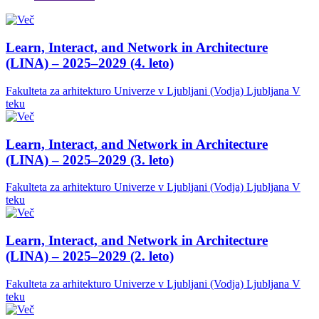
Learn, Interact, and Network in Architecture
(LINA) – 2025–2029 (4. leto)
Fakulteta za arhitekturo Univerze v Ljubljani (Vodja)
Ljubljana
V
teku
Learn, Interact, and Network in Architecture
(LINA) – 2025–2029 (3. leto)
Fakulteta za arhitekturo Univerze v Ljubljani (Vodja)
Ljubljana
V
teku
Learn, Interact, and Network in Architecture
(LINA) – 2025–2029 (2. leto)
Fakulteta za arhitekturo Univerze v Ljubljani (Vodja)
Ljubljana
V
teku