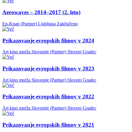
Aerowaves – 2014–2017 (2. leto)
En-Knap (Partner)
Ljubljana
Zaključeno
Prikazovanje evropskih filmov v 2024
Art kino mreža Slovenije (Partner)
Slovenj Gradec
Prikazovanje evropskih filmov v 2023
Art kino mreža Slovenije (Partner)
Slovenj Gradec
Prikazovanje evropskih filmov v 2022
Art kino mreža Slovenije (Partner)
Slovenj Gradec
Prikazovanje evropskih filmov v 2021