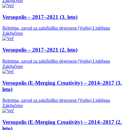
Zaključeno
Versopolis – 2017–2021 (3. leto)
Beletrina, zavod za založniško dejavnost (Vodja)
Ljubljana
Zaključeno
Versopolis – 2017–2021 (2. leto)
Beletrina, zavod za založniško dejavnost (Vodja)
Ljubljana
Zaključeno
Versopolis (E-Merging Creativity) – 2014–2017 (3.
leto)
Beletrina, zavod za založniško dejavnost (Vodja)
Ljubljana
Zaključeno
Versopolis (E-Merging Creativity) – 2014–2017 (2.
leto)