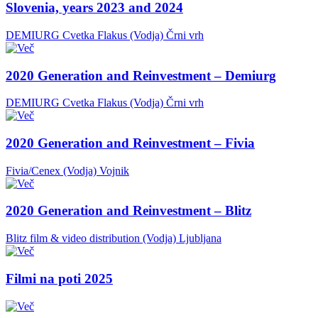
Slovenia, years 2023 and 2024
DEMIURG Cvetka Flakus (Vodja)
Črni vrh
2020 Generation and Reinvestment – Demiurg
DEMIURG Cvetka Flakus (Vodja)
Črni vrh
2020 Generation and Reinvestment – Fivia
Fivia/Cenex (Vodja)
Vojnik
2020 Generation and Reinvestment – Blitz
Blitz film & video distribution (Vodja)
Ljubljana
Filmi na poti 2025