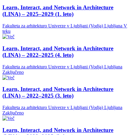
Learn, Interact, and Network in Architecture
(LINA) – 2025–2029 (1. leto)
Fakulteta za arhitekturo Univerze v Ljubljani (Vodja)
Ljubljana
V
teku
Learn, Interact, and Network in Architecture
(LINA) – 2022–2025 (4. leto)
Fakulteta za arhitekturo Univerze v Ljubljani (Vodja)
Ljubljana
Zaključeno
Learn, Interact, and Network in Architecture
(LINA) – 2022–2025 (3. leto)
Fakulteta za arhitekturo Univerze v Ljubljani (Vodja)
Ljubljana
Zaključeno
Learn, Interact, and Network in Architecture