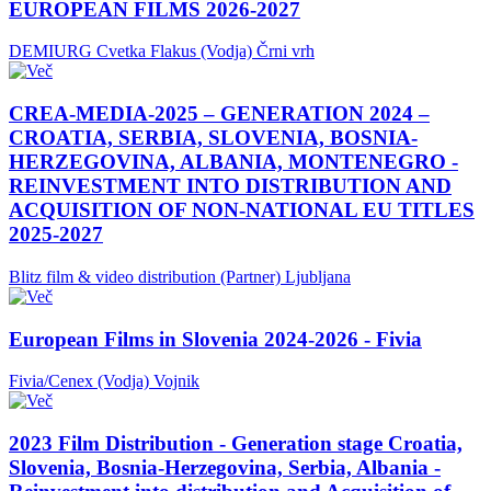
EUROPEAN FILMS 2026-2027
DEMIURG Cvetka Flakus (Vodja)
Črni vrh
CREA-MEDIA-2025 – GENERATION 2024 –
CROATIA, SERBIA, SLOVENIA, BOSNIA-
HERZEGOVINA, ALBANIA, MONTENEGRO -
REINVESTMENT INTO DISTRIBUTION AND
ACQUISITION OF NON-NATIONAL EU TITLES
2025-2027
Blitz film & video distribution (Partner)
Ljubljana
European Films in Slovenia 2024-2026 - Fivia
Fivia/Cenex (Vodja)
Vojnik
2023 Film Distribution - Generation stage Croatia,
Slovenia, Bosnia-Herzegovina, Serbia, Albania -