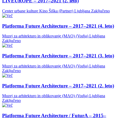
LIVEUROPE – 2017–2021 (2. leto)
Center urbane kulture Kino Šiška (Partner)
Ljubljana
Zaključeno
Platforma Future Architecture – 2017–2021 (4. leto)
Muzej za arhitekturo in oblikovanje (MAO) (Vodja)
Ljubljana
Zaključeno
Platforma Future Architecture – 2017–2021 (3. leto)
Muzej za arhitekturo in oblikovanje (MAO) (Vodja)
Ljubljana
Zaključeno
Platforma Future Architecture – 2017–2021 (2. leto)
Muzej za arhitekturo in oblikovanje (MAO) (Vodja)
Ljubljana
Zaključeno
Platforma Future Architecture / FuturA – 2015–