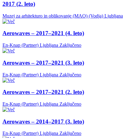
2017 (2. leto)
Muzej za arhitekturo in oblikovanje (MAO) (Vodja)
Ljubljana
Aerowaves – 2017–2021 (4. leto)
En-Knap (Partner)
Ljubljana
Zaključeno
Aerowaves – 2017–2021 (3. leto)
En-Knap (Partner)
Ljubljana
Zaključeno
Aerowaves – 2017–2021 (2. leto)
En-Knap (Partner)
Ljubljana
Zaključeno
Aerowaves – 2014–2017 (3. leto)
En-Knap (Partner)
Ljubljana
Zaključeno