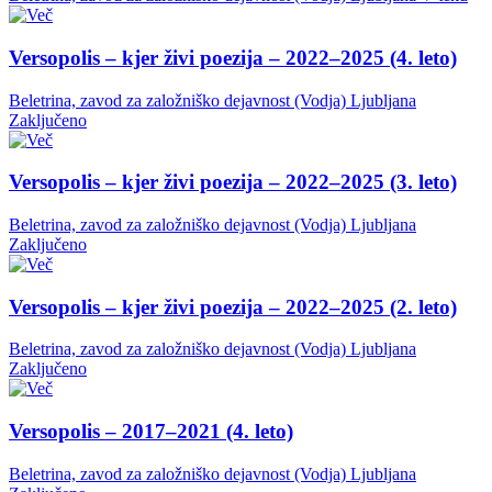
Versopolis – kjer živi poezija – 2022–2025 (4. leto)
Beletrina, zavod za založniško dejavnost (Vodja)
Ljubljana
Zaključeno
Versopolis – kjer živi poezija – 2022–2025 (3. leto)
Beletrina, zavod za založniško dejavnost (Vodja)
Ljubljana
Zaključeno
Versopolis – kjer živi poezija – 2022–2025 (2. leto)
Beletrina, zavod za založniško dejavnost (Vodja)
Ljubljana
Zaključeno
Versopolis – 2017–2021 (4. leto)
Beletrina, zavod za založniško dejavnost (Vodja)
Ljubljana