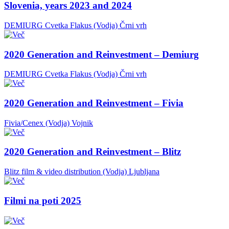
Slovenia, years 2023 and 2024
DEMIURG Cvetka Flakus (Vodja)
Črni vrh
2020 Generation and Reinvestment – Demiurg
DEMIURG Cvetka Flakus (Vodja)
Črni vrh
2020 Generation and Reinvestment – Fivia
Fivia/Cenex (Vodja)
Vojnik
2020 Generation and Reinvestment – Blitz
Blitz film & video distribution (Vodja)
Ljubljana
Filmi na poti 2025