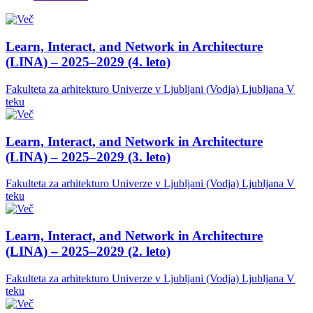
Learn, Interact, and Network in Architecture
(LINA) – 2025–2029 (4. leto)
Fakulteta za arhitekturo Univerze v Ljubljani (Vodja)
Ljubljana
V
teku
Learn, Interact, and Network in Architecture
(LINA) – 2025–2029 (3. leto)
Fakulteta za arhitekturo Univerze v Ljubljani (Vodja)
Ljubljana
V
teku
Learn, Interact, and Network in Architecture
(LINA) – 2025–2029 (2. leto)
Fakulteta za arhitekturo Univerze v Ljubljani (Vodja)
Ljubljana
V
teku