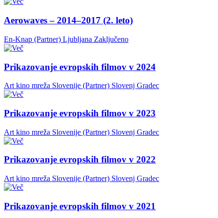
Aerowaves – 2014–2017 (2. leto)
En-Knap (Partner)
Ljubljana
Zaključeno
Prikazovanje evropskih filmov v 2024
Art kino mreža Slovenije (Partner)
Slovenj Gradec
Prikazovanje evropskih filmov v 2023
Art kino mreža Slovenije (Partner)
Slovenj Gradec
Prikazovanje evropskih filmov v 2022
Art kino mreža Slovenije (Partner)
Slovenj Gradec
Prikazovanje evropskih filmov v 2021