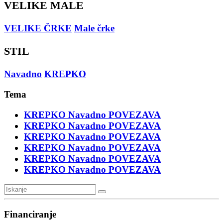
VELIKE MALE
VELIKE ČRKE
Male črke
STIL
Navadno
KREPKO
Tema
KREPKO
Navadno
POVEZAVA
KREPKO
Navadno
POVEZAVA
KREPKO
Navadno
POVEZAVA
KREPKO
Navadno
POVEZAVA
KREPKO
Navadno
POVEZAVA
KREPKO
Navadno
POVEZAVA
Financiranje