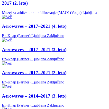
2017 (2. leto)
Muzej za arhitekturo in oblikovanje (MAO) (Vodja)
Ljubljana
Aerowaves – 2017–2021 (4. leto)
En-Knap (Partner)
Ljubljana
Zaključeno
Aerowaves – 2017–2021 (3. leto)
En-Knap (Partner)
Ljubljana
Zaključeno
Aerowaves – 2017–2021 (2. leto)
En-Knap (Partner)
Ljubljana
Zaključeno
Aerowaves – 2014–2017 (3. leto)
En-Knap (Partner)
Ljubljana
Zaključeno