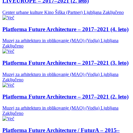
LIVEUROPE – 2017–2021 (2. leto)
Center urbane kulture Kino Šiška (Partner)
Ljubljana
Zaključeno
Platforma Future Architecture – 2017–2021 (4. leto)
Muzej za arhitekturo in oblikovanje (MAO) (Vodja)
Ljubljana
Zaključeno
Platforma Future Architecture – 2017–2021 (3. leto)
Muzej za arhitekturo in oblikovanje (MAO) (Vodja)
Ljubljana
Zaključeno
Platforma Future Architecture – 2017–2021 (2. leto)
Muzej za arhitekturo in oblikovanje (MAO) (Vodja)
Ljubljana
Zaključeno
Platforma Future Architecture / FuturA – 2015–