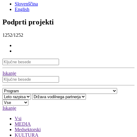
Slovenščina
English
Podprti projekti
1252/1252
Iskanje
Iskanje
Vsi
MEDIA
Medsektorski
KULTURA