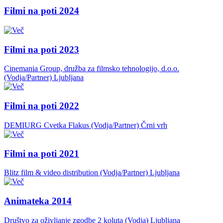
Filmi na poti 2024
Filmi na poti 2023
Cinemania Group, družba za filmsko tehnologijo, d.o.o.
(Vodja/Partner)
Ljubljana
Filmi na poti 2022
DEMIURG Cvetka Flakus (Vodja/Partner)
Črni vrh
Filmi na poti 2021
Blitz film & video distribution (Vodja/Partner)
Ljubljana
Animateka 2014
Društvo za oživljanje zgodbe 2 koluta (Vodja)
Ljubljana