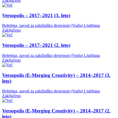
Zaključeno
Versopolis – 2017–2021 (3. leto)
Beletrina, zavod za založniško dejavnost (Vodja)
Ljubljana
Zaključeno
Versopolis – 2017–2021 (2. leto)
Beletrina, zavod za založniško dejavnost (Vodja)
Ljubljana
Zaključeno
Versopolis (E-Merging Creativity) – 2014–2017 (3.
leto)
Beletrina, zavod za založniško dejavnost (Vodja)
Ljubljana
Zaključeno
Versopolis (E-Merging Creativity) – 2014–2017 (2.
leto)