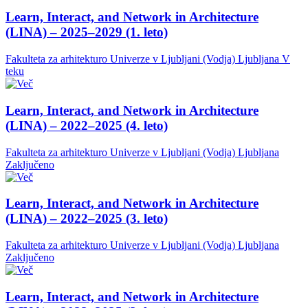
Learn, Interact, and Network in Architecture
(LINA) – 2025–2029 (1. leto)
Fakulteta za arhitekturo Univerze v Ljubljani (Vodja)
Ljubljana
V
teku
Learn, Interact, and Network in Architecture
(LINA) – 2022–2025 (4. leto)
Fakulteta za arhitekturo Univerze v Ljubljani (Vodja)
Ljubljana
Zaključeno
Learn, Interact, and Network in Architecture
(LINA) – 2022–2025 (3. leto)
Fakulteta za arhitekturo Univerze v Ljubljani (Vodja)
Ljubljana
Zaključeno
Learn, Interact, and Network in Architecture