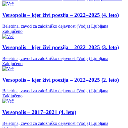
Versopolis – kjer živi poezija – 2022–2025 (4. leto)
Beletrina, zavod za založniško dejavnost (Vodja)
Ljubljana
Zaključeno
Versopolis – kjer živi poezija – 2022–2025 (3. leto)
Beletrina, zavod za založniško dejavnost (Vodja)
Ljubljana
Zaključeno
Versopolis – kjer živi poezija – 2022–2025 (2. leto)
Beletrina, zavod za založniško dejavnost (Vodja)
Ljubljana
Zaključeno
Versopolis – 2017–2021 (4. leto)
Beletrina, zavod za založniško dejavnost (Vodja)
Ljubljana