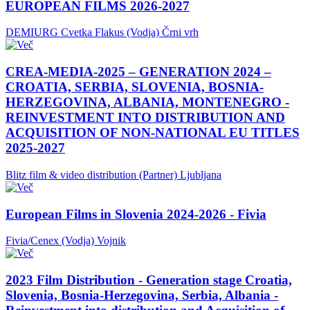
EUROPEAN FILMS 2026-2027
DEMIURG Cvetka Flakus (Vodja)
Črni vrh
CREA-MEDIA-2025 – GENERATION 2024 –
CROATIA, SERBIA, SLOVENIA, BOSNIA-
HERZEGOVINA, ALBANIA, MONTENEGRO -
REINVESTMENT INTO DISTRIBUTION AND
ACQUISITION OF NON-NATIONAL EU TITLES
2025-2027
Blitz film & video distribution (Partner)
Ljubljana
European Films in Slovenia 2024-2026 - Fivia
Fivia/Cenex (Vodja)
Vojnik
2023 Film Distribution - Generation stage Croatia,
Slovenia, Bosnia-Herzegovina, Serbia, Albania -