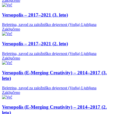
Zaključeno
Versopolis – 2017–2021 (3. leto)
Beletrina, zavod za založniško dejavnost (Vodja)
Ljubljana
Zaključeno
Versopolis – 2017–2021 (2. leto)
Beletrina, zavod za založniško dejavnost (Vodja)
Ljubljana
Zaključeno
Versopolis (E-Merging Creativity) – 2014–2017 (3.
leto)
Beletrina, zavod za založniško dejavnost (Vodja)
Ljubljana
Zaključeno
Versopolis (E-Merging Creativity) – 2014–2017 (2.
leto)