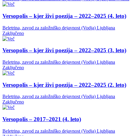
Versopolis – kjer živi poezija – 2022–2025 (4. leto)
Beletrina, zavod za založniško dejavnost (Vodja)
Ljubljana
Zaključeno
Versopolis – kjer živi poezija – 2022–2025 (3. leto)
Beletrina, zavod za založniško dejavnost (Vodja)
Ljubljana
Zaključeno
Versopolis – kjer živi poezija – 2022–2025 (2. leto)
Beletrina, zavod za založniško dejavnost (Vodja)
Ljubljana
Zaključeno
Versopolis – 2017–2021 (4. leto)
Beletrina, zavod za založniško dejavnost (Vodja)
Ljubljana