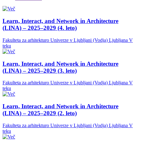
Learn, Interact, and Network in Architecture
(LINA) – 2025–2029 (4. leto)
Fakulteta za arhitekturo Univerze v Ljubljani (Vodja)
Ljubljana
V
teku
Learn, Interact, and Network in Architecture
(LINA) – 2025–2029 (3. leto)
Fakulteta za arhitekturo Univerze v Ljubljani (Vodja)
Ljubljana
V
teku
Learn, Interact, and Network in Architecture
(LINA) – 2025–2029 (2. leto)
Fakulteta za arhitekturo Univerze v Ljubljani (Vodja)
Ljubljana
V
teku