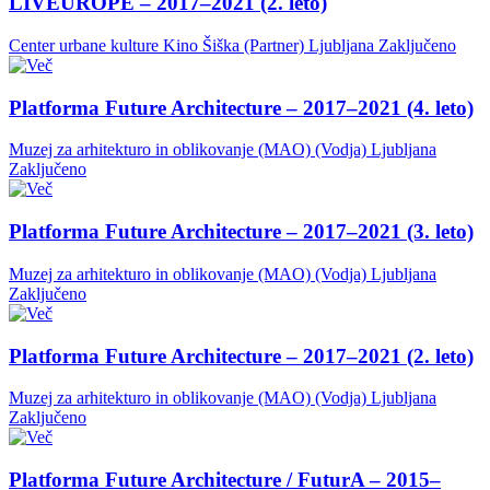
LIVEUROPE – 2017–2021 (2. leto)
Center urbane kulture Kino Šiška (Partner)
Ljubljana
Zaključeno
Platforma Future Architecture – 2017–2021 (4. leto)
Muzej za arhitekturo in oblikovanje (MAO) (Vodja)
Ljubljana
Zaključeno
Platforma Future Architecture – 2017–2021 (3. leto)
Muzej za arhitekturo in oblikovanje (MAO) (Vodja)
Ljubljana
Zaključeno
Platforma Future Architecture – 2017–2021 (2. leto)
Muzej za arhitekturo in oblikovanje (MAO) (Vodja)
Ljubljana
Zaključeno
Platforma Future Architecture / FuturA – 2015–