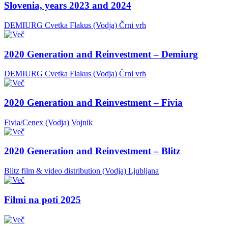
Slovenia, years 2023 and 2024
DEMIURG Cvetka Flakus (Vodja)
Črni vrh
2020 Generation and Reinvestment – Demiurg
DEMIURG Cvetka Flakus (Vodja)
Črni vrh
2020 Generation and Reinvestment – Fivia
Fivia/Cenex (Vodja)
Vojnik
2020 Generation and Reinvestment – Blitz
Blitz film & video distribution (Vodja)
Ljubljana
Filmi na poti 2025