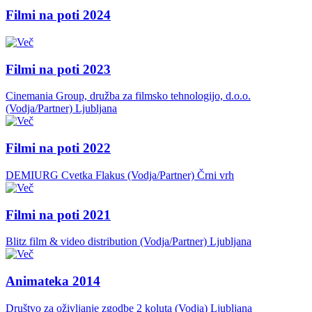
Filmi na poti 2024
Filmi na poti 2023
Cinemania Group, družba za filmsko tehnologijo, d.o.o.
(Vodja/Partner)
Ljubljana
Filmi na poti 2022
DEMIURG Cvetka Flakus (Vodja/Partner)
Črni vrh
Filmi na poti 2021
Blitz film & video distribution (Vodja/Partner)
Ljubljana
Animateka 2014
Društvo za oživljanje zgodbe 2 koluta (Vodja)
Ljubljana