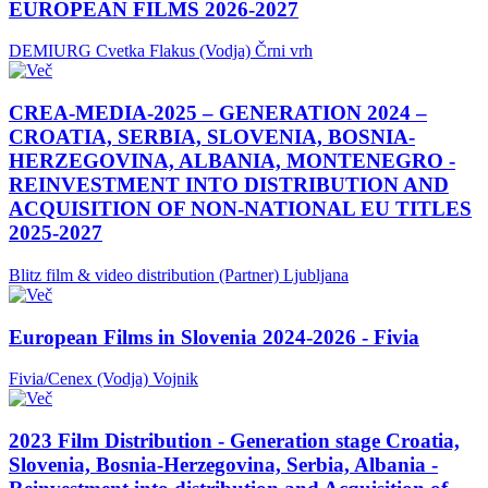
EUROPEAN FILMS 2026-2027
DEMIURG Cvetka Flakus (Vodja)
Črni vrh
CREA-MEDIA-2025 – GENERATION 2024 –
CROATIA, SERBIA, SLOVENIA, BOSNIA-
HERZEGOVINA, ALBANIA, MONTENEGRO -
REINVESTMENT INTO DISTRIBUTION AND
ACQUISITION OF NON-NATIONAL EU TITLES
2025-2027
Blitz film & video distribution (Partner)
Ljubljana
European Films in Slovenia 2024-2026 - Fivia
Fivia/Cenex (Vodja)
Vojnik
2023 Film Distribution - Generation stage Croatia,
Slovenia, Bosnia-Herzegovina, Serbia, Albania -