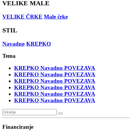
VELIKE MALE
VELIKE ČRKE
Male črke
STIL
Navadno
KREPKO
Tema
KREPKO
Navadno
POVEZAVA
KREPKO
Navadno
POVEZAVA
KREPKO
Navadno
POVEZAVA
KREPKO
Navadno
POVEZAVA
KREPKO
Navadno
POVEZAVA
KREPKO
Navadno
POVEZAVA
Financiranje