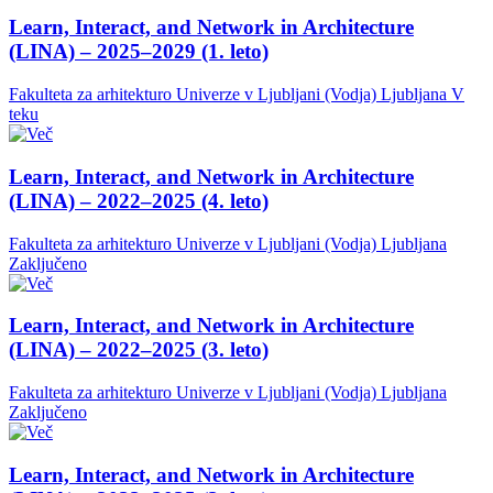
Learn, Interact, and Network in Architecture
(LINA) – 2025–2029 (1. leto)
Fakulteta za arhitekturo Univerze v Ljubljani (Vodja)
Ljubljana
V
teku
Learn, Interact, and Network in Architecture
(LINA) – 2022–2025 (4. leto)
Fakulteta za arhitekturo Univerze v Ljubljani (Vodja)
Ljubljana
Zaključeno
Learn, Interact, and Network in Architecture
(LINA) – 2022–2025 (3. leto)
Fakulteta za arhitekturo Univerze v Ljubljani (Vodja)
Ljubljana
Zaključeno
Learn, Interact, and Network in Architecture