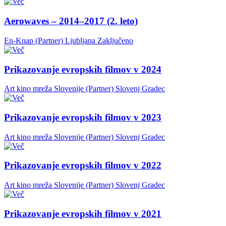
Aerowaves – 2014–2017 (2. leto)
En-Knap (Partner)
Ljubljana
Zaključeno
Prikazovanje evropskih filmov v 2024
Art kino mreža Slovenije (Partner)
Slovenj Gradec
Prikazovanje evropskih filmov v 2023
Art kino mreža Slovenije (Partner)
Slovenj Gradec
Prikazovanje evropskih filmov v 2022
Art kino mreža Slovenije (Partner)
Slovenj Gradec
Prikazovanje evropskih filmov v 2021