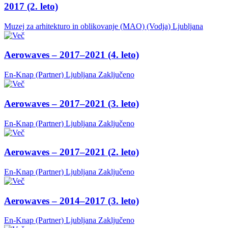
2017 (2. leto)
Muzej za arhitekturo in oblikovanje (MAO) (Vodja)
Ljubljana
Aerowaves – 2017–2021 (4. leto)
En-Knap (Partner)
Ljubljana
Zaključeno
Aerowaves – 2017–2021 (3. leto)
En-Knap (Partner)
Ljubljana
Zaključeno
Aerowaves – 2017–2021 (2. leto)
En-Knap (Partner)
Ljubljana
Zaključeno
Aerowaves – 2014–2017 (3. leto)
En-Knap (Partner)
Ljubljana
Zaključeno