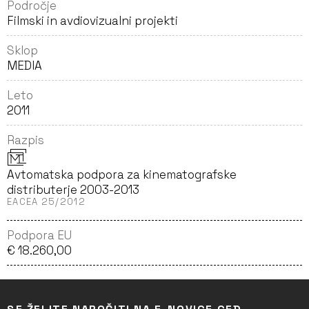
Področje
Filmski in avdiovizualni projekti
Sklop
MEDIA
Leto
2011
Razpis
Avtomatska podpora za kinematografske
distributerje 2003-2013
EACEA 25/2012
Podpora EU
€ 18.260,00