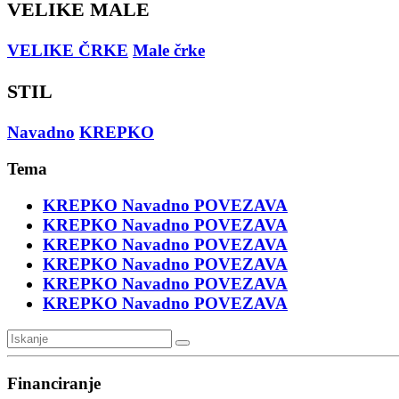
VELIKE MALE
VELIKE ČRKE
Male črke
STIL
Navadno
KREPKO
Tema
KREPKO
Navadno
POVEZAVA
KREPKO
Navadno
POVEZAVA
KREPKO
Navadno
POVEZAVA
KREPKO
Navadno
POVEZAVA
KREPKO
Navadno
POVEZAVA
KREPKO
Navadno
POVEZAVA
Financiranje