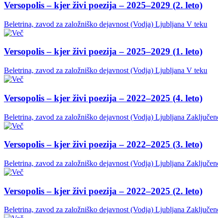
Versopolis – kjer živi poezija – 2025–2029 (2. leto)
Beletrina, zavod za založniško dejavnost (Vodja)
Ljubljana
V teku
Versopolis – kjer živi poezija – 2025–2029 (1. leto)
Beletrina, zavod za založniško dejavnost (Vodja)
Ljubljana
V teku
Versopolis – kjer živi poezija – 2022–2025 (4. leto)
Beletrina, zavod za založniško dejavnost (Vodja)
Ljubljana
Zaključen
Versopolis – kjer živi poezija – 2022–2025 (3. leto)
Beletrina, zavod za založniško dejavnost (Vodja)
Ljubljana
Zaključen
Versopolis – kjer živi poezija – 2022–2025 (2. leto)
Beletrina, zavod za založniško dejavnost (Vodja)
Ljubljana
Zaključen