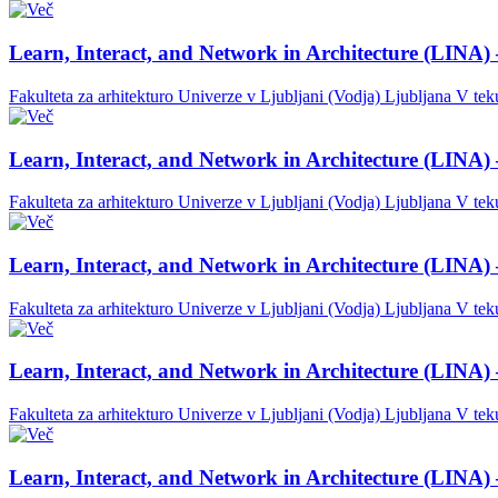
Learn, Interact, and Network in Architecture (LINA) 
Fakulteta za arhitekturo Univerze v Ljubljani (Vodja)
Ljubljana
V tek
Learn, Interact, and Network in Architecture (LINA) 
Fakulteta za arhitekturo Univerze v Ljubljani (Vodja)
Ljubljana
V tek
Learn, Interact, and Network in Architecture (LINA) 
Fakulteta za arhitekturo Univerze v Ljubljani (Vodja)
Ljubljana
V tek
Learn, Interact, and Network in Architecture (LINA) 
Fakulteta za arhitekturo Univerze v Ljubljani (Vodja)
Ljubljana
V tek
Learn, Interact, and Network in Architecture (LINA) 