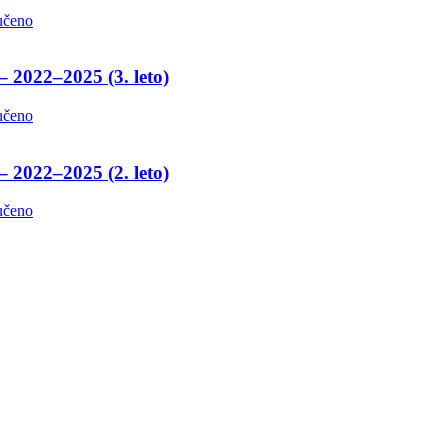
učeno
– 2022–2025 (3. leto)
učeno
– 2022–2025 (2. leto)
učeno