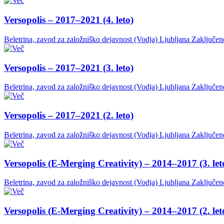
Versopolis – 2017–2021 (4. leto)
Beletrina, zavod za založniško dejavnost (Vodja)
Ljubljana
Zaključen
Versopolis – 2017–2021 (3. leto)
Beletrina, zavod za založniško dejavnost (Vodja)
Ljubljana
Zaključen
Versopolis – 2017–2021 (2. leto)
Beletrina, zavod za založniško dejavnost (Vodja)
Ljubljana
Zaključen
Versopolis (E-Merging Creativity) – 2014–2017 (3. let
Beletrina, zavod za založniško dejavnost (Vodja)
Ljubljana
Zaključen
Versopolis (E-Merging Creativity) – 2014–2017 (2. let