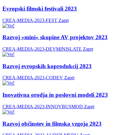
Evropski filmski festivali 2023
CREA-MEDIA-2023-FEST
Zaprt
Razvoj »mini« skupine AV projektov 2023
CREA-MEDIA-2023-DEVMINISLATE
Zaprt
Razvoj evropskih koprodukcij 2023
CREA-MEDIA-2023-CODEV
Zaprt
Inovativna orodja in poslovni modeli 2023
CREA-MEDIA-2023-INNOVBUSMOD
Zaprt
Razvoj občinstev in filmska vzgoja 2023