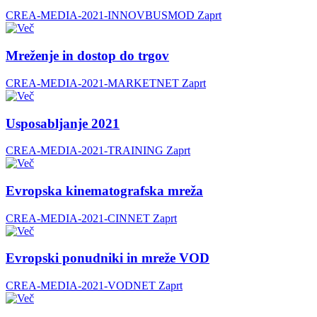
CREA-MEDIA-2021-INNOVBUSMOD
Zaprt
Mreženje in dostop do trgov
CREA-MEDIA-2021-MARKETNET
Zaprt
Usposabljanje 2021
CREA-MEDIA-2021-TRAINING
Zaprt
Evropska kinematografska mreža
CREA-MEDIA-2021-CINNET
Zaprt
Evropski ponudniki in mreže VOD
CREA-MEDIA-2021-VODNET
Zaprt