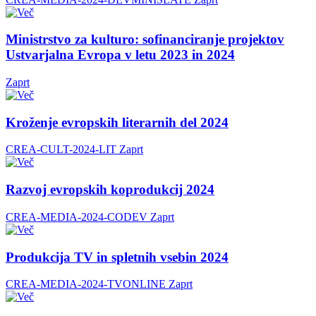
Ministrstvo za kulturo: sofinanciranje projektov
Ustvarjalna Evropa v letu 2023 in 2024
Zaprt
Kroženje evropskih literarnih del 2024
CREA-CULT-2024-LIT
Zaprt
Razvoj evropskih koprodukcij 2024
CREA-MEDIA-2024-CODEV
Zaprt
Produkcija TV in spletnih vsebin 2024
CREA-MEDIA-2024-TVONLINE
Zaprt