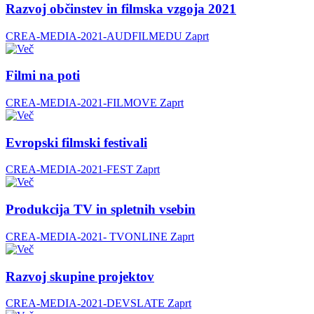
Razvoj občinstev in filmska vzgoja 2021
CREA-MEDIA-2021-AUDFILMEDU
Zaprt
Filmi na poti
CREA-MEDIA-2021-FILMOVE
Zaprt
Evropski filmski festivali
CREA-MEDIA-2021-FEST
Zaprt
Produkcija TV in spletnih vsebin
CREA-MEDIA-2021- TVONLINE
Zaprt
Razvoj skupine projektov
CREA-MEDIA-2021-DEVSLATE
Zaprt