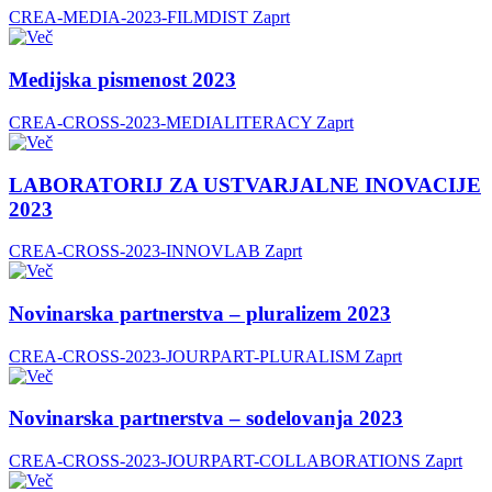
CREA-MEDIA-2023-FILMDIST
Zaprt
Medijska pismenost 2023
CREA-CROSS-2023-MEDIALITERACY
Zaprt
LABORATORIJ ZA USTVARJALNE INOVACIJE
2023
CREA-CROSS-2023-INNOVLAB
Zaprt
Novinarska partnerstva – pluralizem 2023
CREA-CROSS-2023-JOURPART-PLURALISM
Zaprt
Novinarska partnerstva – sodelovanja 2023
CREA-CROSS-2023-JOURPART-COLLABORATIONS
Zaprt