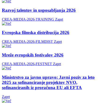
Razvoj talentov in usposabljanja 2026
CREA-MEDIA-2026-TRAINING
Zaprt
Evropska filmska distribucija 2026
CREA-MEDIA-2026-FILMDIST
Zaprt
Mreže evropskih festivalov 2026
CREA-MEDIA-2026-FESTNET
Zaprt
Ministrstvo za javno upravo: Javni poziv za leto
2025 za sofinanciranje projektov NVO,
sofinanciranih iz proračuna EU ali EFTA
Zaprt