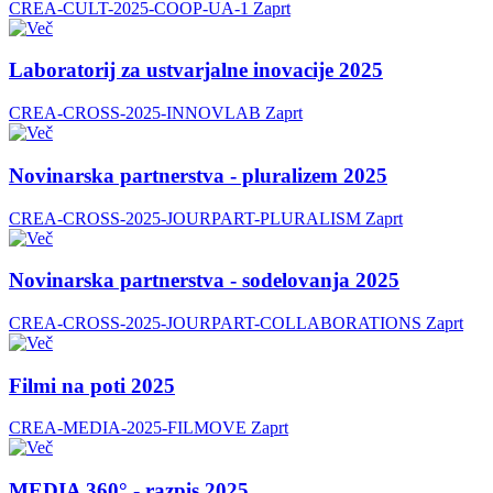
CREA-CULT-2025-COOP-UA-1
Zaprt
Laboratorij za ustvarjalne inovacije 2025
CREA-CROSS-2025-INNOVLAB
Zaprt
Novinarska partnerstva - pluralizem 2025
CREA-CROSS-2025-JOURPART-PLURALISM
Zaprt
Novinarska partnerstva - sodelovanja 2025
CREA-CROSS-2025-JOURPART-COLLABORATIONS
Zaprt
Filmi na poti 2025
CREA-MEDIA-2025-FILMOVE
Zaprt
MEDIA 360° - razpis 2025