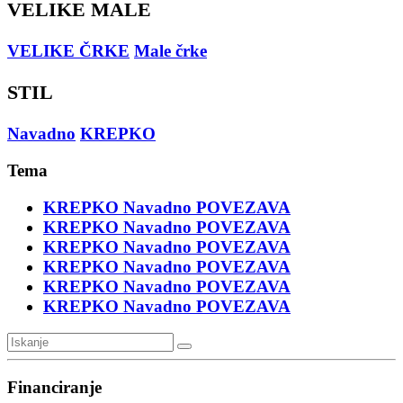
VELIKE MALE
VELIKE ČRKE
Male črke
STIL
Navadno
KREPKO
Tema
KREPKO
Navadno
POVEZAVA
KREPKO
Navadno
POVEZAVA
KREPKO
Navadno
POVEZAVA
KREPKO
Navadno
POVEZAVA
KREPKO
Navadno
POVEZAVA
KREPKO
Navadno
POVEZAVA
Financiranje