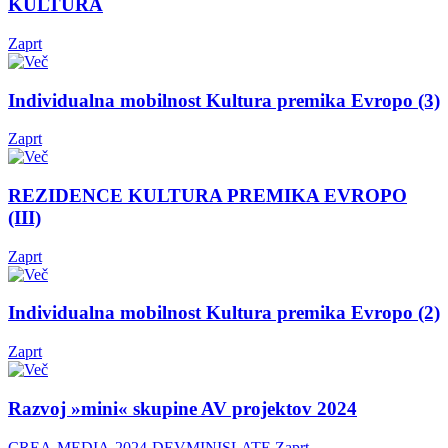
KULTURA
Zaprt
Individualna mobilnost Kultura premika Evropo (3)
Zaprt
REZIDENCE KULTURA PREMIKA EVROPO
(III)
Zaprt
Individualna mobilnost Kultura premika Evropo (2)
Zaprt
Razvoj »mini« skupine AV projektov 2024
CREA-MEDIA-2024-DEVMINISLATE
Zaprt