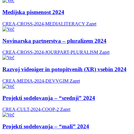
Medijska pismenost 2024
CREA-CROSS-2024-MEDIALITERACY
Zaprt
Novinarska partnerstva – pluralizem 2024
CREA-CROSS-2024-JOURPART-PLURALISM
Zaprt
Razvoj videoiger in potopitvenih (XR) vsebin 2024
CREA-MEDIA-2024-DEVVGIM
Zaprt
Projekti sodelovanja – “srednji” 2024
CREA-CULT-2024-COOP-2
Zaprt
Projekti sodelovanja – “mali” 2024