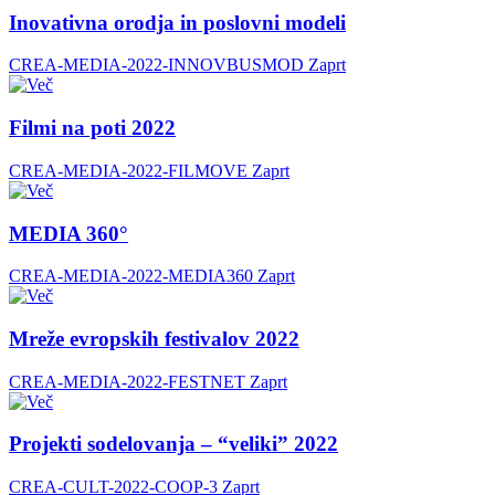
Inovativna orodja in poslovni modeli
CREA-MEDIA-2022-INNOVBUSMOD
Zaprt
Filmi na poti 2022
CREA-MEDIA-2022-FILMOVE
Zaprt
MEDIA 360°
CREA-MEDIA-2022-MEDIA360
Zaprt
Mreže evropskih festivalov 2022
CREA-MEDIA-2022-FESTNET
Zaprt
Projekti sodelovanja – “veliki” 2022
CREA-CULT-2022-COOP-3
Zaprt