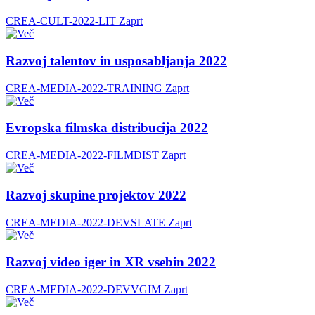
CREA-CULT-2022-LIT
Zaprt
Razvoj talentov in usposabljanja 2022
CREA-MEDIA-2022-TRAINING
Zaprt
Evropska filmska distribucija 2022
CREA-MEDIA-2022-FILMDIST
Zaprt
Razvoj skupine projektov 2022
CREA-MEDIA-2022-DEVSLATE
Zaprt
Razvoj video iger in XR vsebin 2022
CREA-MEDIA-2022-DEVVGIM
Zaprt