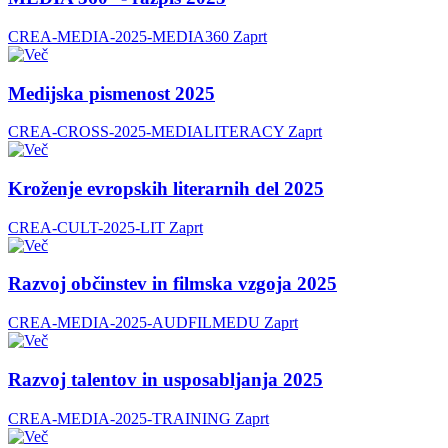
CREA-MEDIA-2025-MEDIA360
Zaprt
Medijska pismenost 2025
CREA-CROSS-2025-MEDIALITERACY
Zaprt
Kroženje evropskih literarnih del 2025
CREA-CULT-2025-LIT
Zaprt
Razvoj občinstev in filmska vzgoja 2025
CREA-MEDIA-2025-AUDFILMEDU
Zaprt
Razvoj talentov in usposabljanja 2025
CREA-MEDIA-2025-TRAINING
Zaprt