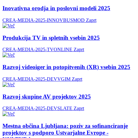
Inovativna orodja in poslovni modeli 2025
CREA-MEDIA-2025-INNOVBUSMOD
Zaprt
Produkcija TV in spletnih vsebin 2025
CREA-MEDIA-2025-TVONLINE
Zaprt
Razvoj videoiger in potopitvenih (XR) vsebin 2025
CREA-MEDIA-2025-DEVVGIM
Zaprt
Razvoj skupine AV projektov 2025
CREA-MEDIA-2025-DEVSLATE
Zaprt
Mestna občina Ljubljana: poziv za sofinanciranje
projektov s podporo Ustvarjalne Evrope -