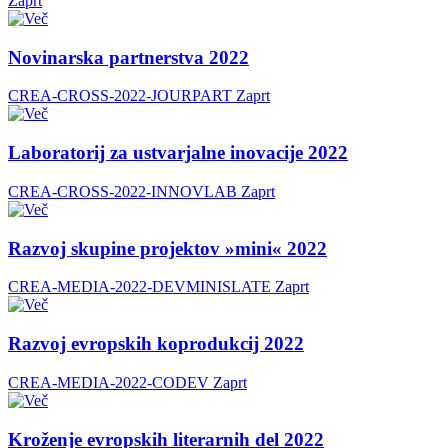
Zaprt
Novinarska partnerstva 2022
CREA-CROSS-2022-JOURPART
Zaprt
Laboratorij za ustvarjalne inovacije 2022
CREA-CROSS-2022-INNOVLAB
Zaprt
Razvoj skupine projektov »mini« 2022
CREA-MEDIA-2022-DEVMINISLATE
Zaprt
Razvoj evropskih koprodukcij 2022
CREA-MEDIA-2022-CODEV
Zaprt
Kroženje evropskih literarnih del 2022