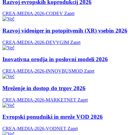
Razvoj evropskih koprodukcij 2026
CREA-MEDIA-2026-CODEV
Zaprt
Razvoj videoiger in potopitvenih (XR) vsebin 2026
CREA-MEDIA-2026-DEVVGIM
Zaprt
Inovativna orodja in poslovni modeli 2026
CREA-MEDIA-2026-INNOVBUSMOD
Zaprt
Mreženje in dostop do trgov 2026
CREA-MEDIA-2026-MARKETNET
Zaprt
Evropski ponudniki in mreže VOD 2026
CREA-MEDIA-2026-VODNET
Zaprt