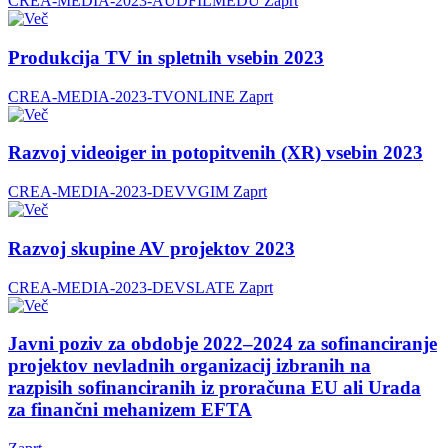
CREA-MEDIA-2023-AUDFILMEDU
Zaprt
Produkcija TV in spletnih vsebin 2023
CREA-MEDIA-2023-TVONLINE
Zaprt
Razvoj videoiger in potopitvenih (XR) vsebin 2023
CREA-MEDIA-2023-DEVVGIM
Zaprt
Razvoj skupine AV projektov 2023
CREA-MEDIA-2023-DEVSLATE
Zaprt
Javni poziv za obdobje 2022–2024 za sofinanciranje
projektov nevladnih organizacij izbranih na
razpisih sofinanciranih iz proračuna EU ali Urada
za finančni mehanizem EFTA