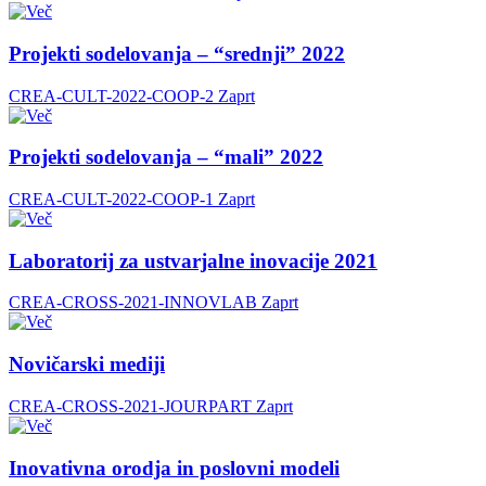
Projekti sodelovanja – “srednji” 2022
CREA-CULT-2022-COOP-2
Zaprt
Projekti sodelovanja – “mali” 2022
CREA-CULT-2022-COOP-1
Zaprt
Laboratorij za ustvarjalne inovacije 2021
CREA-CROSS-2021-INNOVLAB
Zaprt
Novičarski mediji
CREA-CROSS-2021-JOURPART
Zaprt
Inovativna orodja in poslovni modeli