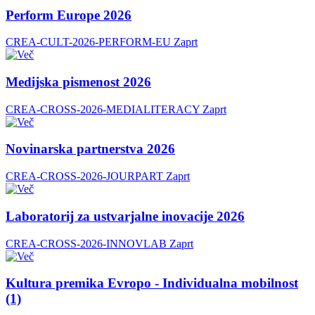
Perform Europe 2026
CREA-CULT-2026-PERFORM-EU
Zaprt
Medijska pismenost 2026
CREA-CROSS-2026-MEDIALITERACY
Zaprt
Novinarska partnerstva 2026
CREA-CROSS-2026-JOURPART
Zaprt
Laboratorij za ustvarjalne inovacije 2026
CREA-CROSS-2026-INNOVLAB
Zaprt
Kultura premika Evropo - Individualna mobilnost
(1)