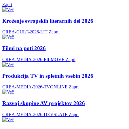
Zaprt
Kroženje evropskih literarnih del 2026
CREA-CULT-2026-LIT
Zaprt
Filmi na poti 2026
CREA-MEDIA-2026-FILMOVE
Zaprt
Produkcija TV in spletnih vsebin 2026
CREA-MEDIA-2026-TVONLINE
Zaprt
Razvoj skupine AV projektov 2026
CREA-MEDIA-2026-DEVSLATE
Zaprt