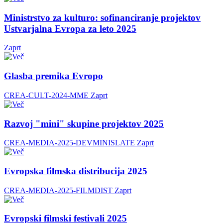
Ministrstvo za kulturo: sofinanciranje projektov
Ustvarjalna Evropa za leto 2025
Zaprt
Glasba premika Evropo
CREA-CULT-2024-MME
Zaprt
Razvoj "mini" skupine projektov 2025
CREA-MEDIA-2025-DEVMINISLATE
Zaprt
Evropska filmska distribucija 2025
CREA-MEDIA-2025-FILMDIST
Zaprt
Evropski filmski festivali 2025