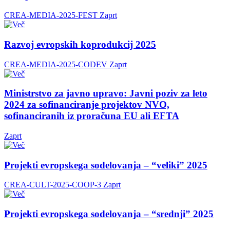
CREA-MEDIA-2025-FEST
Zaprt
Razvoj evropskih koprodukcij 2025
CREA-MEDIA-2025-CODEV
Zaprt
Ministrstvo za javno upravo: Javni poziv za leto
2024 za sofinanciranje projektov NVO,
sofinanciranih iz proračuna EU ali EFTA
Zaprt
Projekti evropskega sodelovanja – “veliki” 2025
CREA-CULT-2025-COOP-3
Zaprt
Projekti evropskega sodelovanja – “srednji” 2025