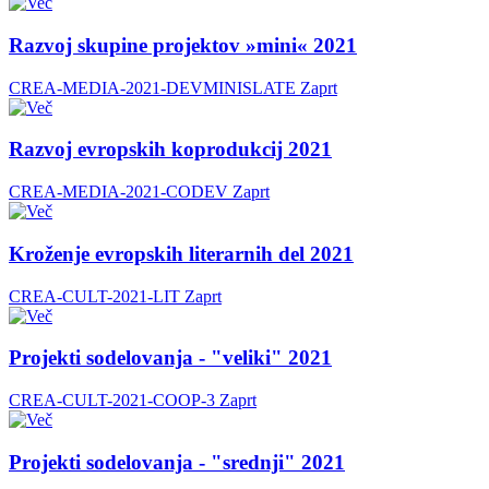
Razvoj skupine projektov »mini« 2021
CREA-MEDIA-2021-DEVMINISLATE
Zaprt
Razvoj evropskih koprodukcij 2021
CREA-MEDIA-2021-CODEV
Zaprt
Kroženje evropskih literarnih del 2021
CREA-CULT-2021-LIT
Zaprt
Projekti sodelovanja - "veliki" 2021
CREA-CULT-2021-COOP-3
Zaprt
Projekti sodelovanja - "srednji" 2021