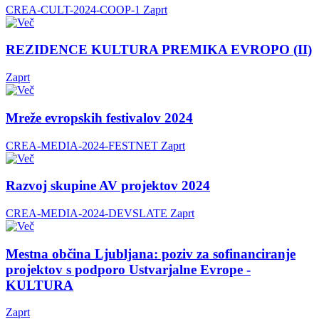
CREA-CULT-2024-COOP-1
Zaprt
REZIDENCE KULTURA PREMIKA EVROPO (II)
Zaprt
Mreže evropskih festivalov 2024
CREA-MEDIA-2024-FESTNET
Zaprt
Razvoj skupine AV projektov 2024
CREA-MEDIA-2024-DEVSLATE
Zaprt
Mestna občina Ljubljana: poziv za sofinanciranje
projektov s podporo Ustvarjalne Evrope -
KULTURA
Zaprt