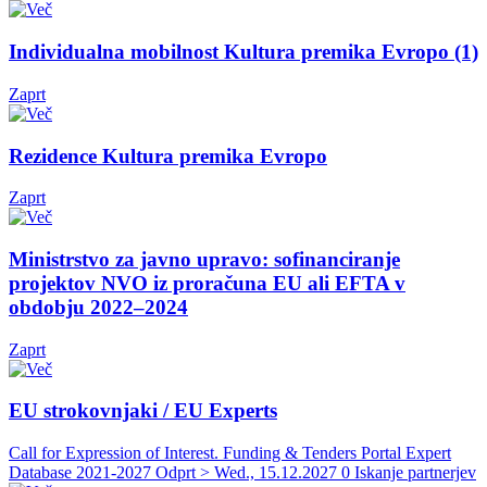
Individualna mobilnost Kultura premika Evropo (1)
Zaprt
Rezidence Kultura premika Evropo
Zaprt
Ministrstvo za javno upravo: sofinanciranje
projektov NVO iz proračuna EU ali EFTA v
obdobju 2022–2024
Zaprt
EU strokovnjaki / EU Experts
Call for Expression of Interest. Funding & Tenders Portal Expert
Database 2021-2027
Odprt > Wed., 15.12.2027
0 Iskanje partnerjev