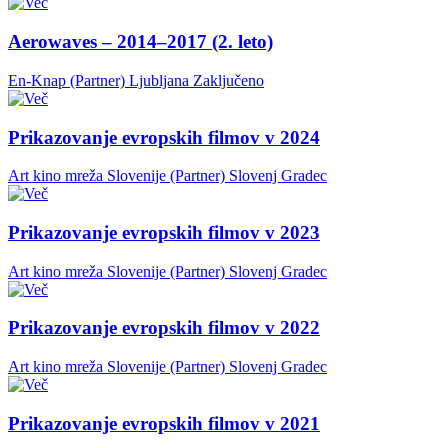
Aerowaves – 2014–2017 (2. leto)
En-Knap (Partner)
Ljubljana
Zaključeno
Prikazovanje evropskih filmov v 2024
Art kino mreža Slovenije (Partner)
Slovenj Gradec
Prikazovanje evropskih filmov v 2023
Art kino mreža Slovenije (Partner)
Slovenj Gradec
Prikazovanje evropskih filmov v 2022
Art kino mreža Slovenije (Partner)
Slovenj Gradec
Prikazovanje evropskih filmov v 2021