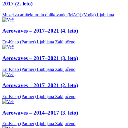
2017 (2. leto)
Muzej za arhitekturo in oblikovanje (MAO) (Vodja)
Ljubljana
Aerowaves – 2017–2021 (4. leto)
En-Knap (Partner)
Ljubljana
Zaključeno
Aerowaves – 2017–2021 (3. leto)
En-Knap (Partner)
Ljubljana
Zaključeno
Aerowaves – 2017–2021 (2. leto)
En-Knap (Partner)
Ljubljana
Zaključeno
Aerowaves – 2014–2017 (3. leto)
En-Knap (Partner)
Ljubljana
Zaključeno