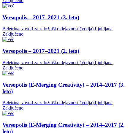
Zaključeno
Versopolis – 2017–2021 (3. leto)
Beletrina, zavod za založniško dejavnost (Vodja)
Ljubljana
Zaključeno
Versopolis – 2017–2021 (2. leto)
Beletrina, zavod za založniško dejavnost (Vodja)
Ljubljana
Zaključeno
Versopolis (E-Merging Creativity) – 2014–2017 (3.
leto)
Beletrina, zavod za založniško dejavnost (Vodja)
Ljubljana
Zaključeno
Versopolis (E-Merging Creativity) – 2014–2017 (2.
leto)