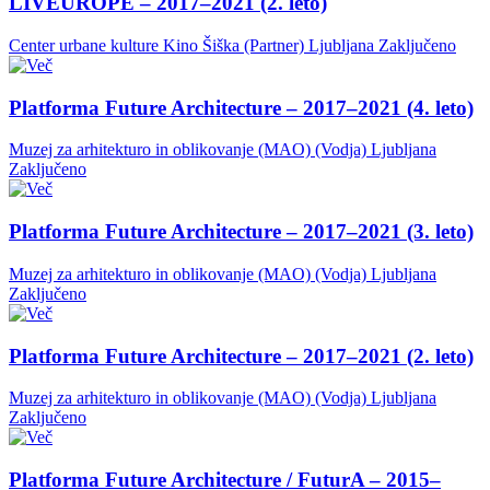
LIVEUROPE – 2017–2021 (2. leto)
Center urbane kulture Kino Šiška (Partner)
Ljubljana
Zaključeno
Platforma Future Architecture – 2017–2021 (4. leto)
Muzej za arhitekturo in oblikovanje (MAO) (Vodja)
Ljubljana
Zaključeno
Platforma Future Architecture – 2017–2021 (3. leto)
Muzej za arhitekturo in oblikovanje (MAO) (Vodja)
Ljubljana
Zaključeno
Platforma Future Architecture – 2017–2021 (2. leto)
Muzej za arhitekturo in oblikovanje (MAO) (Vodja)
Ljubljana
Zaključeno
Platforma Future Architecture / FuturA – 2015–