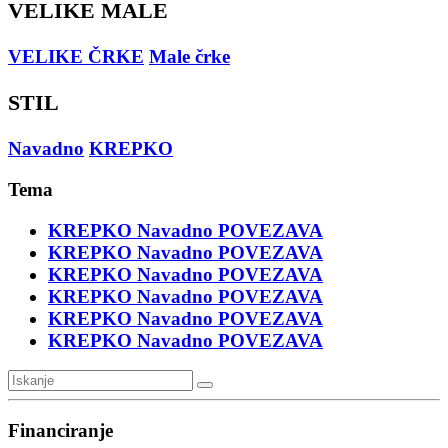
VELIKE MALE
VELIKE ČRKE
Male črke
STIL
Navadno
KREPKO
Tema
KREPKO
Navadno
POVEZAVA
KREPKO
Navadno
POVEZAVA
KREPKO
Navadno
POVEZAVA
KREPKO
Navadno
POVEZAVA
KREPKO
Navadno
POVEZAVA
KREPKO
Navadno
POVEZAVA
Financiranje