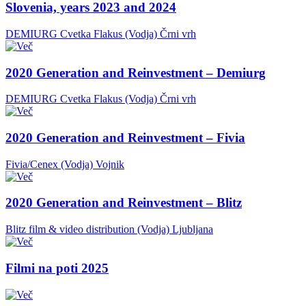
Slovenia, years 2023 and 2024
DEMIURG Cvetka Flakus (Vodja)
Črni vrh
2020 Generation and Reinvestment – Demiurg
DEMIURG Cvetka Flakus (Vodja)
Črni vrh
2020 Generation and Reinvestment – Fivia
Fivia/Cenex (Vodja)
Vojnik
2020 Generation and Reinvestment – Blitz
Blitz film & video distribution (Vodja)
Ljubljana
Filmi na poti 2025