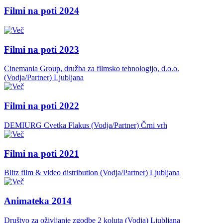
Filmi na poti 2024
Filmi na poti 2023
Cinemania Group, družba za filmsko tehnologijo, d.o.o.
(Vodja/Partner)
Ljubljana
Filmi na poti 2022
DEMIURG Cvetka Flakus (Vodja/Partner)
Črni vrh
Filmi na poti 2021
Blitz film & video distribution (Vodja/Partner)
Ljubljana
Animateka 2014
Društvo za oživljanje zgodbe 2 koluta (Vodja)
Ljubljana