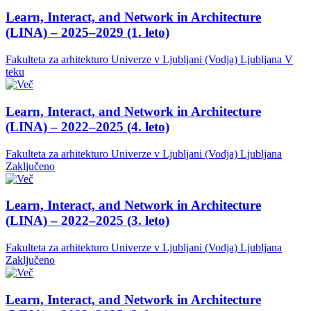
Learn, Interact, and Network in Architecture
(LINA) – 2025–2029 (1. leto)
Fakulteta za arhitekturo Univerze v Ljubljani (Vodja)
Ljubljana
V
teku
Learn, Interact, and Network in Architecture
(LINA) – 2022–2025 (4. leto)
Fakulteta za arhitekturo Univerze v Ljubljani (Vodja)
Ljubljana
Zaključeno
Learn, Interact, and Network in Architecture
(LINA) – 2022–2025 (3. leto)
Fakulteta za arhitekturo Univerze v Ljubljani (Vodja)
Ljubljana
Zaključeno
Learn, Interact, and Network in Architecture