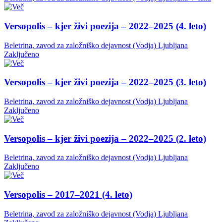
Versopolis – kjer živi poezija – 2022–2025 (4. leto)
Beletrina, zavod za založniško dejavnost (Vodja)
Ljubljana
Zaključeno
Versopolis – kjer živi poezija – 2022–2025 (3. leto)
Beletrina, zavod za založniško dejavnost (Vodja)
Ljubljana
Zaključeno
Versopolis – kjer živi poezija – 2022–2025 (2. leto)
Beletrina, zavod za založniško dejavnost (Vodja)
Ljubljana
Zaključeno
Versopolis – 2017–2021 (4. leto)
Beletrina, zavod za založniško dejavnost (Vodja)
Ljubljana