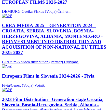
EUROPEAN FILMS 2026-2027
DEMIURG Cvetka Flakus (Vodja)
Črni vrh
CREA-MEDIA-2025 – GENERATION 2024 –
CROATIA, SERBIA, SLOVENIA, BOSNIA-
HERZEGOVINA, ALBANIA, MONTENEGRO -
REINVESTMENT INTO DISTRIBUTION AND
ACQUISITION OF NON-NATIONAL EU TITLES
2025-2027
Blitz film & video distribution (Partner)
Ljubljana
European Films in Slovenia 2024-2026 - Fivia
Fivia/Cenex (Vodja)
Vojnik
2023 Film Distribution - Generation stage Croatia,
Slovenia, Bosnia-Herzegovina, Serbia, Albania -