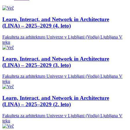
Learn, Interact, and Network in Architecture
(LINA) – 2025–2029 (4. leto)
Fakulteta za arhitekturo Univerze v Ljubljani (Vodja)
Ljubljana
V
teku
Learn, Interact, and Network in Architecture
(LINA) – 2025–2029 (3. leto)
Fakulteta za arhitekturo Univerze v Ljubljani (Vodja)
Ljubljana
V
teku
Learn, Interact, and Network in Architecture
(LINA) – 2025–2029 (2. leto)
Fakulteta za arhitekturo Univerze v Ljubljani (Vodja)
Ljubljana
V
teku