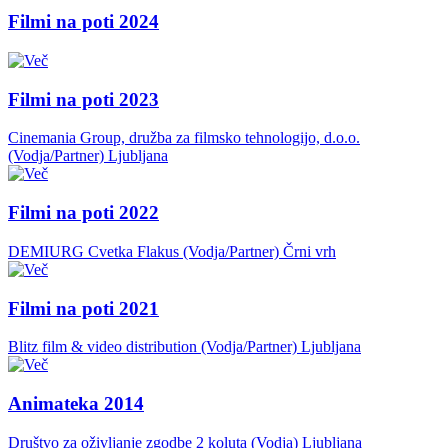
Filmi na poti 2024
Filmi na poti 2023
Cinemania Group, družba za filmsko tehnologijo, d.o.o.
(Vodja/Partner)
Ljubljana
Filmi na poti 2022
DEMIURG Cvetka Flakus (Vodja/Partner)
Črni vrh
Filmi na poti 2021
Blitz film & video distribution (Vodja/Partner)
Ljubljana
Animateka 2014
Društvo za oživljanje zgodbe 2 koluta (Vodja)
Ljubljana