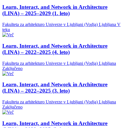
Learn, Interact, and Network in Architecture
(LINA) – 2025–2029 (1. leto)
Fakulteta za arhitekturo Univerze v Ljubljani (Vodja)
Ljubljana
V
teku
Learn, Interact, and Network in Architecture
(LINA) – 2022–2025 (4. leto)
Fakulteta za arhitekturo Univerze v Ljubljani (Vodja)
Ljubljana
Zaključeno
Learn, Interact, and Network in Architecture
(LINA) – 2022–2025 (3. leto)
Fakulteta za arhitekturo Univerze v Ljubljani (Vodja)
Ljubljana
Zaključeno
Learn, Interact, and Network in Architecture