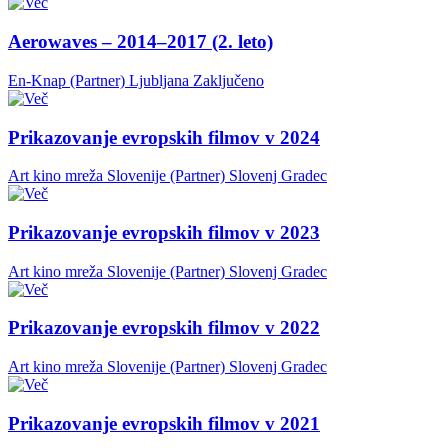
Aerowaves – 2014–2017 (2. leto)
En-Knap (Partner)
Ljubljana
Zaključeno
Prikazovanje evropskih filmov v 2024
Art kino mreža Slovenije (Partner)
Slovenj Gradec
Prikazovanje evropskih filmov v 2023
Art kino mreža Slovenije (Partner)
Slovenj Gradec
Prikazovanje evropskih filmov v 2022
Art kino mreža Slovenije (Partner)
Slovenj Gradec
Prikazovanje evropskih filmov v 2021