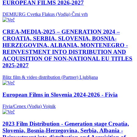
EUROPEAN FILMS 2026-2027
DEMIURG Cvetka Flakus (Vodja)
Črni vrh
CREA-MEDIA-2025 – GENERATION 2024 –
CROATIA, SERBIA, SLOVENIA, BOSNIA-
HERZEGOVINA, ALBANIA, MONTENEGRO -
REINVESTMENT INTO DISTRIBUTION AND
ACQUISITION OF NON-NATIONAL EU TITLES
2025-2027
Blitz film & video distribution (Partner)
Ljubljana
European Films in Slovenia 2024-2026 - Fivia
Fivia/Cenex (Vodja)
Vojnik
2023 Film Distribution - Generation stage Croatia,
Slovenia, Bosnia-Herzegovina, Serbia, Albania -