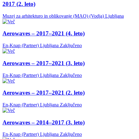
2017 (2. leto)
Muzej za arhitekturo in oblikovanje (MAO) (Vodja)
Ljubljana
Aerowaves – 2017–2021 (4. leto)
En-Knap (Partner)
Ljubljana
Zaključeno
Aerowaves – 2017–2021 (3. leto)
En-Knap (Partner)
Ljubljana
Zaključeno
Aerowaves – 2017–2021 (2. leto)
En-Knap (Partner)
Ljubljana
Zaključeno
Aerowaves – 2014–2017 (3. leto)
En-Knap (Partner)
Ljubljana
Zaključeno