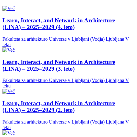
Learn, Interact, and Network in Architecture
(LINA) – 2025–2029 (4. leto)
Fakulteta za arhitekturo Univerze v Ljubljani (Vodja)
Ljubljana
V
teku
Learn, Interact, and Network in Architecture
(LINA) – 2025–2029 (3. leto)
Fakulteta za arhitekturo Univerze v Ljubljani (Vodja)
Ljubljana
V
teku
Learn, Interact, and Network in Architecture
(LINA) – 2025–2029 (2. leto)
Fakulteta za arhitekturo Univerze v Ljubljani (Vodja)
Ljubljana
V
teku