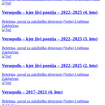
Versopolis – kjer živi poezija – 2022–2025 (4. leto)
Beletrina, zavod za založniško dejavnost (Vodja)
Ljubljana
Zaključeno
Versopolis – kjer živi poezija – 2022–2025 (3. leto)
Beletrina, zavod za založniško dejavnost (Vodja)
Ljubljana
Zaključeno
Versopolis – kjer živi poezija – 2022–2025 (2. leto)
Beletrina, zavod za založniško dejavnost (Vodja)
Ljubljana
Zaključeno
Versopolis – 2017–2021 (4. leto)
Beletrina, zavod za založniško dejavnost (Vodja)
Ljubljana