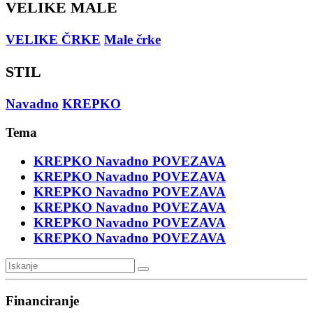
VELIKE MALE
VELIKE ČRKE
Male črke
STIL
Navadno
KREPKO
Tema
KREPKO
Navadno
POVEZAVA
KREPKO
Navadno
POVEZAVA
KREPKO
Navadno
POVEZAVA
KREPKO
Navadno
POVEZAVA
KREPKO
Navadno
POVEZAVA
KREPKO
Navadno
POVEZAVA
Financiranje