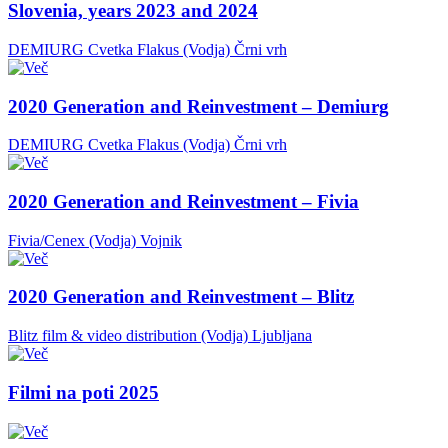
Slovenia, years 2023 and 2024
DEMIURG Cvetka Flakus (Vodja)
Črni vrh
2020 Generation and Reinvestment – Demiurg
DEMIURG Cvetka Flakus (Vodja)
Črni vrh
2020 Generation and Reinvestment – Fivia
Fivia/Cenex (Vodja)
Vojnik
2020 Generation and Reinvestment – Blitz
Blitz film & video distribution (Vodja)
Ljubljana
Filmi na poti 2025