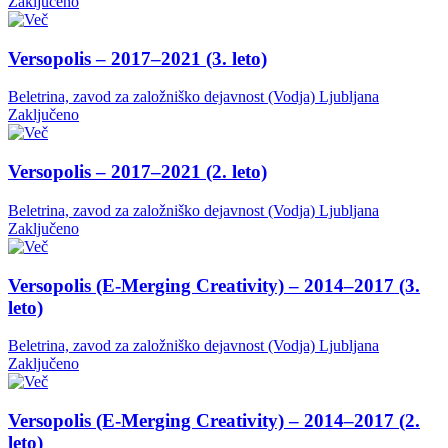
Zaključeno
Versopolis – 2017–2021 (3. leto)
Beletrina, zavod za založniško dejavnost (Vodja)
Ljubljana
Zaključeno
Versopolis – 2017–2021 (2. leto)
Beletrina, zavod za založniško dejavnost (Vodja)
Ljubljana
Zaključeno
Versopolis (E-Merging Creativity) – 2014–2017 (3.
leto)
Beletrina, zavod za založniško dejavnost (Vodja)
Ljubljana
Zaključeno
Versopolis (E-Merging Creativity) – 2014–2017 (2.
leto)