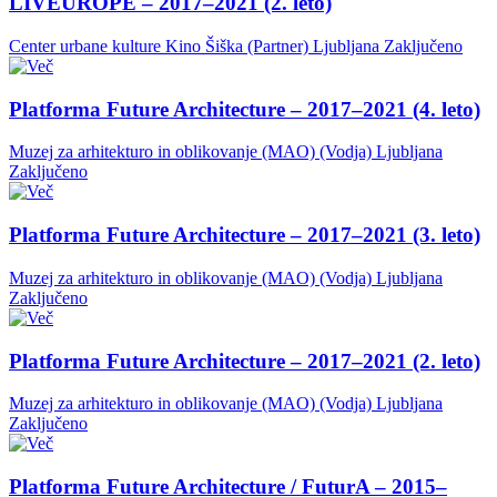
LIVEUROPE – 2017–2021 (2. leto)
Center urbane kulture Kino Šiška (Partner)
Ljubljana
Zaključeno
Platforma Future Architecture – 2017–2021 (4. leto)
Muzej za arhitekturo in oblikovanje (MAO) (Vodja)
Ljubljana
Zaključeno
Platforma Future Architecture – 2017–2021 (3. leto)
Muzej za arhitekturo in oblikovanje (MAO) (Vodja)
Ljubljana
Zaključeno
Platforma Future Architecture – 2017–2021 (2. leto)
Muzej za arhitekturo in oblikovanje (MAO) (Vodja)
Ljubljana
Zaključeno
Platforma Future Architecture / FuturA – 2015–