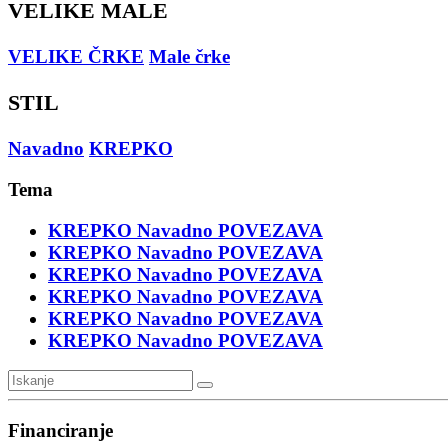
VELIKE MALE
VELIKE ČRKE
Male črke
STIL
Navadno
KREPKO
Tema
KREPKO
Navadno
POVEZAVA
KREPKO
Navadno
POVEZAVA
KREPKO
Navadno
POVEZAVA
KREPKO
Navadno
POVEZAVA
KREPKO
Navadno
POVEZAVA
KREPKO
Navadno
POVEZAVA
Financiranje