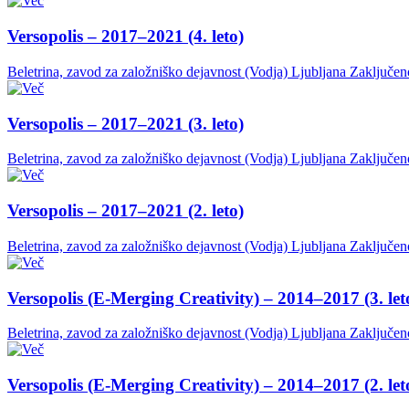
Versopolis – 2017–2021 (4. leto)
Beletrina, zavod za založniško dejavnost (Vodja)
Ljubljana
Zaključen
Versopolis – 2017–2021 (3. leto)
Beletrina, zavod za založniško dejavnost (Vodja)
Ljubljana
Zaključen
Versopolis – 2017–2021 (2. leto)
Beletrina, zavod za založniško dejavnost (Vodja)
Ljubljana
Zaključen
Versopolis (E-Merging Creativity) – 2014–2017 (3. let
Beletrina, zavod za založniško dejavnost (Vodja)
Ljubljana
Zaključen
Versopolis (E-Merging Creativity) – 2014–2017 (2. let