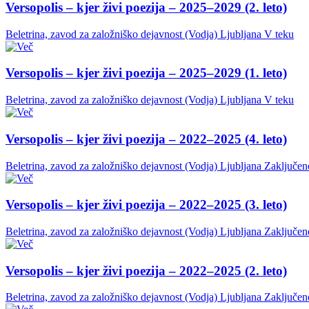
Versopolis – kjer živi poezija – 2025–2029 (2. leto)
Beletrina, zavod za založniško dejavnost (Vodja)
Ljubljana
V teku
Versopolis – kjer živi poezija – 2025–2029 (1. leto)
Beletrina, zavod za založniško dejavnost (Vodja)
Ljubljana
V teku
Versopolis – kjer živi poezija – 2022–2025 (4. leto)
Beletrina, zavod za založniško dejavnost (Vodja)
Ljubljana
Zaključen
Versopolis – kjer živi poezija – 2022–2025 (3. leto)
Beletrina, zavod za založniško dejavnost (Vodja)
Ljubljana
Zaključen
Versopolis – kjer živi poezija – 2022–2025 (2. leto)
Beletrina, zavod za založniško dejavnost (Vodja)
Ljubljana
Zaključen