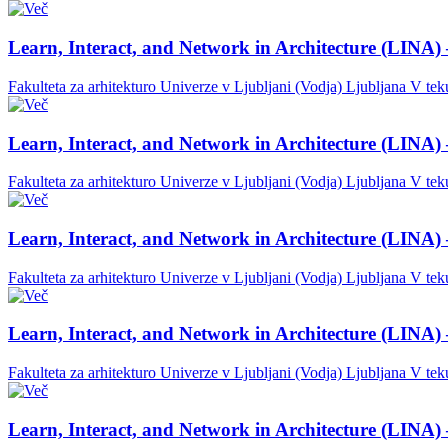
Learn, Interact, and Network in Architecture (LINA) 
Fakulteta za arhitekturo Univerze v Ljubljani (Vodja)
Ljubljana
V tek
Learn, Interact, and Network in Architecture (LINA) 
Fakulteta za arhitekturo Univerze v Ljubljani (Vodja)
Ljubljana
V tek
Learn, Interact, and Network in Architecture (LINA) 
Fakulteta za arhitekturo Univerze v Ljubljani (Vodja)
Ljubljana
V tek
Learn, Interact, and Network in Architecture (LINA) 
Fakulteta za arhitekturo Univerze v Ljubljani (Vodja)
Ljubljana
V tek
Learn, Interact, and Network in Architecture (LINA) 