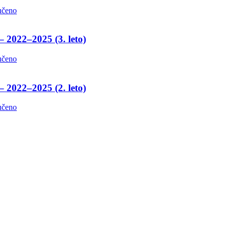
učeno
– 2022–2025 (3. leto)
učeno
– 2022–2025 (2. leto)
učeno