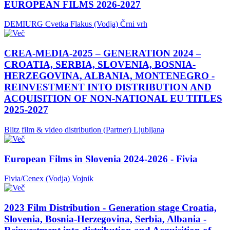
EUROPEAN FILMS 2026-2027
DEMIURG Cvetka Flakus (Vodja)
Črni vrh
CREA-MEDIA-2025 – GENERATION 2024 –
CROATIA, SERBIA, SLOVENIA, BOSNIA-
HERZEGOVINA, ALBANIA, MONTENEGRO -
REINVESTMENT INTO DISTRIBUTION AND
ACQUISITION OF NON-NATIONAL EU TITLES
2025-2027
Blitz film & video distribution (Partner)
Ljubljana
European Films in Slovenia 2024-2026 - Fivia
Fivia/Cenex (Vodja)
Vojnik
2023 Film Distribution - Generation stage Croatia,
Slovenia, Bosnia-Herzegovina, Serbia, Albania -