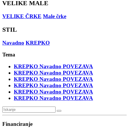
VELIKE MALE
VELIKE ČRKE
Male črke
STIL
Navadno
KREPKO
Tema
KREPKO
Navadno
POVEZAVA
KREPKO
Navadno
POVEZAVA
KREPKO
Navadno
POVEZAVA
KREPKO
Navadno
POVEZAVA
KREPKO
Navadno
POVEZAVA
KREPKO
Navadno
POVEZAVA
Financiranje