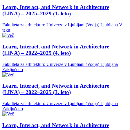
Learn, Interact, and Network in Architecture
(LINA) – 2025–2029 (1. leto)
Fakulteta za arhitekturo Univerze v Ljubljani (Vodja)
Ljubljana
V
teku
Learn, Interact, and Network in Architecture
(LINA) – 2022–2025 (4. leto)
Fakulteta za arhitekturo Univerze v Ljubljani (Vodja)
Ljubljana
Zaključeno
Learn, Interact, and Network in Architecture
(LINA) – 2022–2025 (3. leto)
Fakulteta za arhitekturo Univerze v Ljubljani (Vodja)
Ljubljana
Zaključeno
Learn, Interact, and Network in Architecture