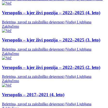
Versopolis – kjer živi poezija – 2022–2025 (4. leto)
Beletrina, zavod za založniško dejavnost (Vodja)
Ljubljana
Zaključeno
Versopolis – kjer živi poezija – 2022–2025 (3. leto)
Beletrina, zavod za založniško dejavnost (Vodja)
Ljubljana
Zaključeno
Versopolis – kjer živi poezija – 2022–2025 (2. leto)
Beletrina, zavod za založniško dejavnost (Vodja)
Ljubljana
Zaključeno
Versopolis – 2017–2021 (4. leto)
Beletrina, zavod za založniško dejavnost (Vodja)
Ljubljana