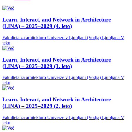
Learn, Interact, and Network in Architecture
(LINA) – 2025–2029 (4. leto)
Fakulteta za arhitekturo Univerze v Ljubljani (Vodja)
Ljubljana
V
teku
Learn, Interact, and Network in Architecture
(LINA) – 2025–2029 (3. leto)
Fakulteta za arhitekturo Univerze v Ljubljani (Vodja)
Ljubljana
V
teku
Learn, Interact, and Network in Architecture
(LINA) – 2025–2029 (2. leto)
Fakulteta za arhitekturo Univerze v Ljubljani (Vodja)
Ljubljana
V
teku