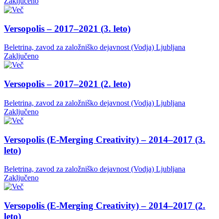
Zaključeno
Versopolis – 2017–2021 (3. leto)
Beletrina, zavod za založniško dejavnost (Vodja)
Ljubljana
Zaključeno
Versopolis – 2017–2021 (2. leto)
Beletrina, zavod za založniško dejavnost (Vodja)
Ljubljana
Zaključeno
Versopolis (E-Merging Creativity) – 2014–2017 (3.
leto)
Beletrina, zavod za založniško dejavnost (Vodja)
Ljubljana
Zaključeno
Versopolis (E-Merging Creativity) – 2014–2017 (2.
leto)