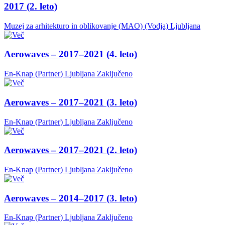
2017 (2. leto)
Muzej za arhitekturo in oblikovanje (MAO) (Vodja)
Ljubljana
Aerowaves – 2017–2021 (4. leto)
En-Knap (Partner)
Ljubljana
Zaključeno
Aerowaves – 2017–2021 (3. leto)
En-Knap (Partner)
Ljubljana
Zaključeno
Aerowaves – 2017–2021 (2. leto)
En-Knap (Partner)
Ljubljana
Zaključeno
Aerowaves – 2014–2017 (3. leto)
En-Knap (Partner)
Ljubljana
Zaključeno