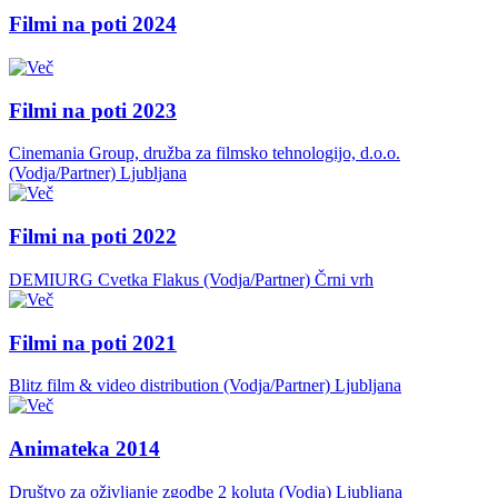
Filmi na poti 2024
Filmi na poti 2023
Cinemania Group, družba za filmsko tehnologijo, d.o.o.
(Vodja/Partner)
Ljubljana
Filmi na poti 2022
DEMIURG Cvetka Flakus (Vodja/Partner)
Črni vrh
Filmi na poti 2021
Blitz film & video distribution (Vodja/Partner)
Ljubljana
Animateka 2014
Društvo za oživljanje zgodbe 2 koluta (Vodja)
Ljubljana