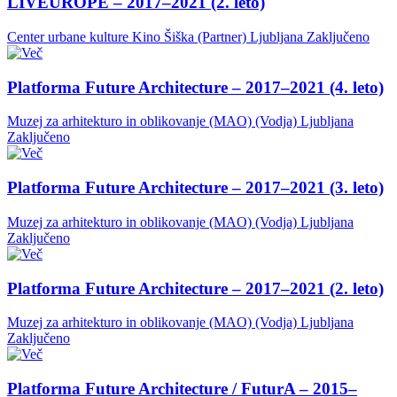
LIVEUROPE – 2017–2021 (2. leto)
Center urbane kulture Kino Šiška (Partner)
Ljubljana
Zaključeno
Platforma Future Architecture – 2017–2021 (4. leto)
Muzej za arhitekturo in oblikovanje (MAO) (Vodja)
Ljubljana
Zaključeno
Platforma Future Architecture – 2017–2021 (3. leto)
Muzej za arhitekturo in oblikovanje (MAO) (Vodja)
Ljubljana
Zaključeno
Platforma Future Architecture – 2017–2021 (2. leto)
Muzej za arhitekturo in oblikovanje (MAO) (Vodja)
Ljubljana
Zaključeno
Platforma Future Architecture / FuturA – 2015–