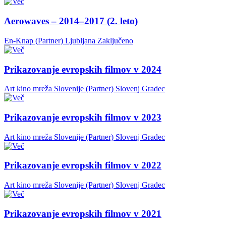
Aerowaves – 2014–2017 (2. leto)
En-Knap (Partner)
Ljubljana
Zaključeno
Prikazovanje evropskih filmov v 2024
Art kino mreža Slovenije (Partner)
Slovenj Gradec
Prikazovanje evropskih filmov v 2023
Art kino mreža Slovenije (Partner)
Slovenj Gradec
Prikazovanje evropskih filmov v 2022
Art kino mreža Slovenije (Partner)
Slovenj Gradec
Prikazovanje evropskih filmov v 2021