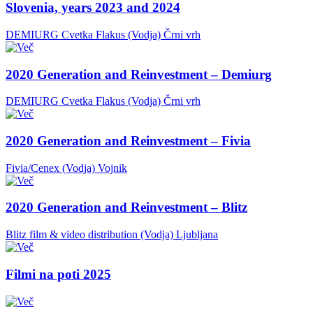
Slovenia, years 2023 and 2024
DEMIURG Cvetka Flakus (Vodja)
Črni vrh
2020 Generation and Reinvestment – Demiurg
DEMIURG Cvetka Flakus (Vodja)
Črni vrh
2020 Generation and Reinvestment – Fivia
Fivia/Cenex (Vodja)
Vojnik
2020 Generation and Reinvestment – Blitz
Blitz film & video distribution (Vodja)
Ljubljana
Filmi na poti 2025