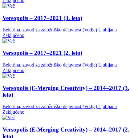
Zaključeno
Versopolis – 2017–2021 (3. leto)
Beletrina, zavod za založniško dejavnost (Vodja)
Ljubljana
Zaključeno
Versopolis – 2017–2021 (2. leto)
Beletrina, zavod za založniško dejavnost (Vodja)
Ljubljana
Zaključeno
Versopolis (E-Merging Creativity) – 2014–2017 (3.
leto)
Beletrina, zavod za založniško dejavnost (Vodja)
Ljubljana
Zaključeno
Versopolis (E-Merging Creativity) – 2014–2017 (2.
leto)