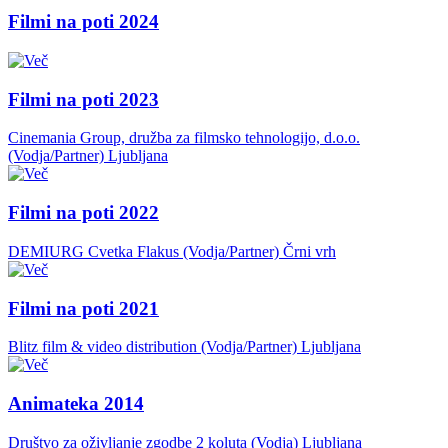
Filmi na poti 2024
Filmi na poti 2023
Cinemania Group, družba za filmsko tehnologijo, d.o.o.
(Vodja/Partner)
Ljubljana
Filmi na poti 2022
DEMIURG Cvetka Flakus (Vodja/Partner)
Črni vrh
Filmi na poti 2021
Blitz film & video distribution (Vodja/Partner)
Ljubljana
Animateka 2014
Društvo za oživljanje zgodbe 2 koluta (Vodja)
Ljubljana