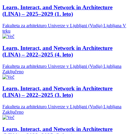
Learn, Interact, and Network in Architecture
(LINA) – 2025–2029 (1. leto)
Fakulteta za arhitekturo Univerze v Ljubljani (Vodja)
Ljubljana
V
teku
Learn, Interact, and Network in Architecture
(LINA) – 2022–2025 (4. leto)
Fakulteta za arhitekturo Univerze v Ljubljani (Vodja)
Ljubljana
Zaključeno
Learn, Interact, and Network in Architecture
(LINA) – 2022–2025 (3. leto)
Fakulteta za arhitekturo Univerze v Ljubljani (Vodja)
Ljubljana
Zaključeno
Learn, Interact, and Network in Architecture