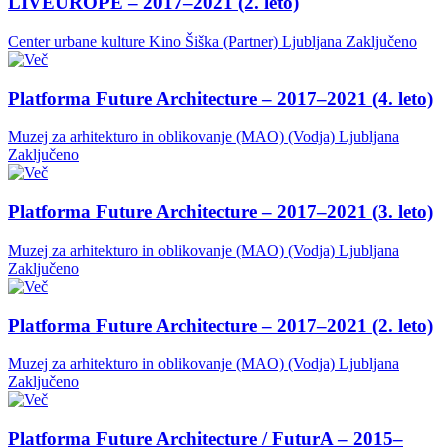
LIVEUROPE – 2017–2021 (2. leto)
Center urbane kulture Kino Šiška (Partner)
Ljubljana
Zaključeno
Platforma Future Architecture – 2017–2021 (4. leto)
Muzej za arhitekturo in oblikovanje (MAO) (Vodja)
Ljubljana
Zaključeno
Platforma Future Architecture – 2017–2021 (3. leto)
Muzej za arhitekturo in oblikovanje (MAO) (Vodja)
Ljubljana
Zaključeno
Platforma Future Architecture – 2017–2021 (2. leto)
Muzej za arhitekturo in oblikovanje (MAO) (Vodja)
Ljubljana
Zaključeno
Platforma Future Architecture / FuturA – 2015–