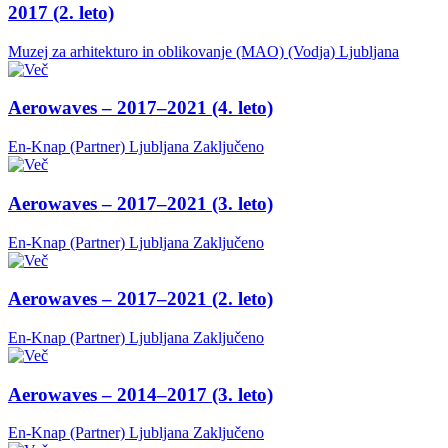
2017 (2. leto)
Muzej za arhitekturo in oblikovanje (MAO) (Vodja)
Ljubljana
Aerowaves – 2017–2021 (4. leto)
En-Knap (Partner)
Ljubljana
Zaključeno
Aerowaves – 2017–2021 (3. leto)
En-Knap (Partner)
Ljubljana
Zaključeno
Aerowaves – 2017–2021 (2. leto)
En-Knap (Partner)
Ljubljana
Zaključeno
Aerowaves – 2014–2017 (3. leto)
En-Knap (Partner)
Ljubljana
Zaključeno