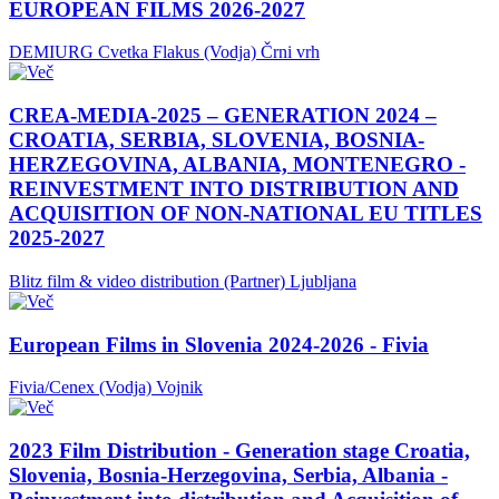
EUROPEAN FILMS 2026-2027
DEMIURG Cvetka Flakus (Vodja)
Črni vrh
CREA-MEDIA-2025 – GENERATION 2024 –
CROATIA, SERBIA, SLOVENIA, BOSNIA-
HERZEGOVINA, ALBANIA, MONTENEGRO -
REINVESTMENT INTO DISTRIBUTION AND
ACQUISITION OF NON-NATIONAL EU TITLES
2025-2027
Blitz film & video distribution (Partner)
Ljubljana
European Films in Slovenia 2024-2026 - Fivia
Fivia/Cenex (Vodja)
Vojnik
2023 Film Distribution - Generation stage Croatia,
Slovenia, Bosnia-Herzegovina, Serbia, Albania -