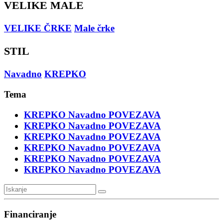
VELIKE MALE
VELIKE ČRKE
Male črke
STIL
Navadno
KREPKO
Tema
KREPKO
Navadno
POVEZAVA
KREPKO
Navadno
POVEZAVA
KREPKO
Navadno
POVEZAVA
KREPKO
Navadno
POVEZAVA
KREPKO
Navadno
POVEZAVA
KREPKO
Navadno
POVEZAVA
Financiranje