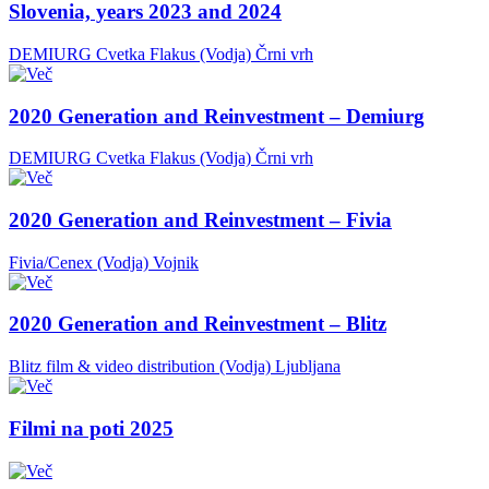
Slovenia, years 2023 and 2024
DEMIURG Cvetka Flakus (Vodja)
Črni vrh
2020 Generation and Reinvestment – Demiurg
DEMIURG Cvetka Flakus (Vodja)
Črni vrh
2020 Generation and Reinvestment – Fivia
Fivia/Cenex (Vodja)
Vojnik
2020 Generation and Reinvestment – Blitz
Blitz film & video distribution (Vodja)
Ljubljana
Filmi na poti 2025