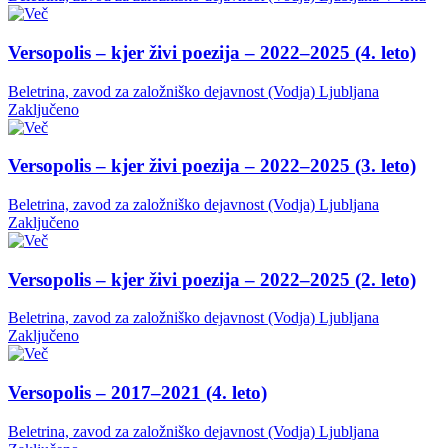
Versopolis – kjer živi poezija – 2022–2025 (4. leto)
Beletrina, zavod za založniško dejavnost (Vodja)
Ljubljana
Zaključeno
Versopolis – kjer živi poezija – 2022–2025 (3. leto)
Beletrina, zavod za založniško dejavnost (Vodja)
Ljubljana
Zaključeno
Versopolis – kjer živi poezija – 2022–2025 (2. leto)
Beletrina, zavod za založniško dejavnost (Vodja)
Ljubljana
Zaključeno
Versopolis – 2017–2021 (4. leto)
Beletrina, zavod za založniško dejavnost (Vodja)
Ljubljana