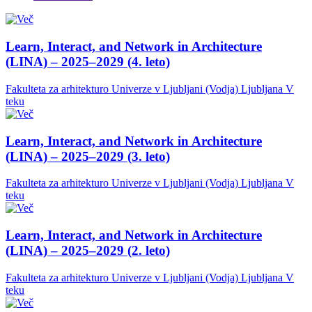
Learn, Interact, and Network in Architecture
(LINA) – 2025–2029 (4. leto)
Fakulteta za arhitekturo Univerze v Ljubljani (Vodja)
Ljubljana
V
teku
Learn, Interact, and Network in Architecture
(LINA) – 2025–2029 (3. leto)
Fakulteta za arhitekturo Univerze v Ljubljani (Vodja)
Ljubljana
V
teku
Learn, Interact, and Network in Architecture
(LINA) – 2025–2029 (2. leto)
Fakulteta za arhitekturo Univerze v Ljubljani (Vodja)
Ljubljana
V
teku