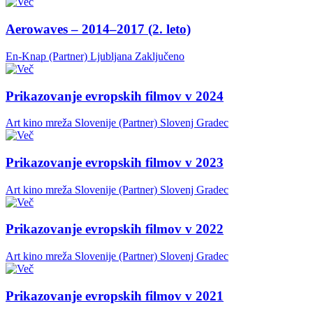
Aerowaves – 2014–2017 (2. leto)
En-Knap (Partner)
Ljubljana
Zaključeno
Prikazovanje evropskih filmov v 2024
Art kino mreža Slovenije (Partner)
Slovenj Gradec
Prikazovanje evropskih filmov v 2023
Art kino mreža Slovenije (Partner)
Slovenj Gradec
Prikazovanje evropskih filmov v 2022
Art kino mreža Slovenije (Partner)
Slovenj Gradec
Prikazovanje evropskih filmov v 2021